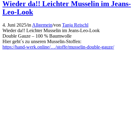
Wieder da!! Leichter Musselin im Jeans-
Leo-Look
4. Juni 2025
/
in
Allgemein
/
von
Tanja Reischl
Wieder da!! Leichter Musselin im Jeans-Leo-Look
Double Gauze – 100 % Baumwolle
Hier geht´s zu unseren Musselin-Stoffen:
https://hand-werk.online/…/stoffe/musselin-double-gauze/