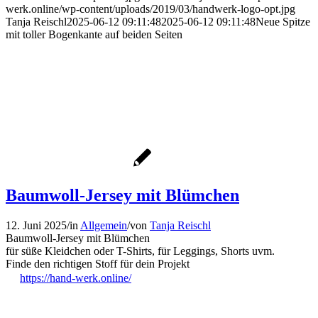
werk.online/wp-content/uploads/2019/03/handwerk-logo-opt.jpg
Tanja Reischl
2025-06-12 09:11:48
2025-06-12 09:11:48
Neue Spitze
mit toller Bogenkante auf beiden Seiten
Baumwoll-Jersey mit Blümchen
12. Juni 2025
/
in
Allgemein
/
von
Tanja Reischl
Baumwoll-Jersey mit Blümchen
für süße Kleidchen oder T-Shirts, für Leggings, Shorts uvm.
Finde den richtigen Stoff für dein Projekt
https://hand-werk.online/