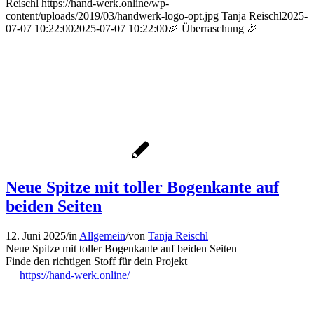
Reischl
https://hand-werk.online/wp-
content/uploads/2019/03/handwerk-logo-opt.jpg
Tanja Reischl
2025-
07-07 10:22:00
2025-07-07 10:22:00
🎉 Überraschung 🎉
Neue Spitze mit toller Bogenkante auf
beiden Seiten
12. Juni 2025
/
in
Allgemein
/
von
Tanja Reischl
Neue Spitze mit toller Bogenkante auf beiden Seiten
Finde den richtigen Stoff für dein Projekt
https://hand-werk.online/