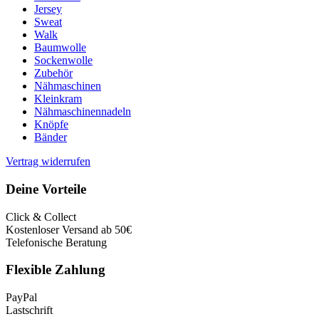
Jersey
Sweat
Walk
Baumwolle
Sockenwolle
Zubehör
Nähmaschinen
Kleinkram
Nähmaschinennadeln
Knöpfe
Bänder
Vertrag widerrufen
Deine Vorteile
Click & Collect
Kostenloser Versand ab 50€
Telefonische Beratung
Flexible Zahlung
PayPal
Lastschrift