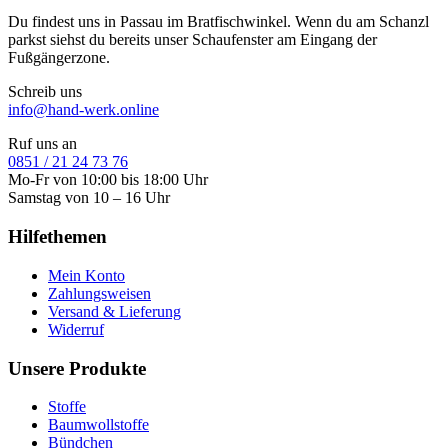
Du findest uns in Passau im Bratfischwinkel. Wenn du am Schanzl
parkst siehst du bereits unser Schaufenster am Eingang der
Fußgängerzone.
Schreib uns
info@hand-werk.online
Ruf uns an
0851 / 21 24 73 76
Mo-Fr von 10:00 bis 18:00 Uhr
Samstag von 10 – 16 Uhr
Hilfethemen
Mein Konto
Zahlungsweisen
Versand & Lieferung
Widerruf
Unsere Produkte
Stoffe
Baumwollstoffe
Bündchen