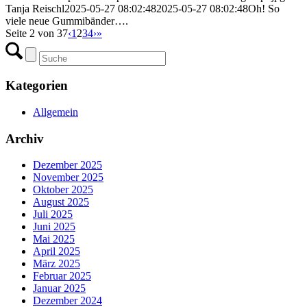
Tanja Reischl
2025-05-27 08:02:48
2025-05-27 08:02:48
Oh! So
viele neue Gummibänder….
Seite 2 von 37
‹
1
2
3
4
›
»
Kategorien
Allgemein
Archiv
Dezember 2025
November 2025
Oktober 2025
August 2025
Juli 2025
Juni 2025
Mai 2025
April 2025
März 2025
Februar 2025
Januar 2025
Dezember 2024