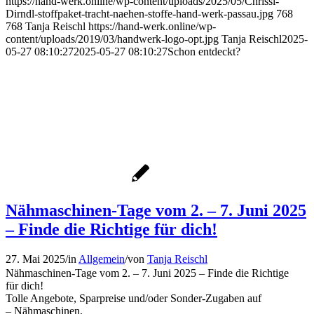
https://hand-werk.online/wp-content/uploads/2025/05/Chrissi-
Dirndl-stoffpaket-tracht-naehen-stoffe-hand-werk-passau.jpg
768
768
Tanja Reischl
https://hand-werk.online/wp-
content/uploads/2019/03/handwerk-logo-opt.jpg
Tanja Reischl
2025-
05-27 08:10:27
2025-05-27 08:10:27
Schon entdeckt?
Nähmaschinen-Tage vom 2. – 7. Juni 2025
– Finde die Richtige für dich!
27. Mai 2025
/
in
Allgemein
/
von
Tanja Reischl
Nähmaschinen-Tage vom 2. – 7. Juni 2025 – Finde die Richtige
für dich!
Tolle Angebote, Sparpreise und/oder Sonder-Zugaben auf
– Nähmaschinen,