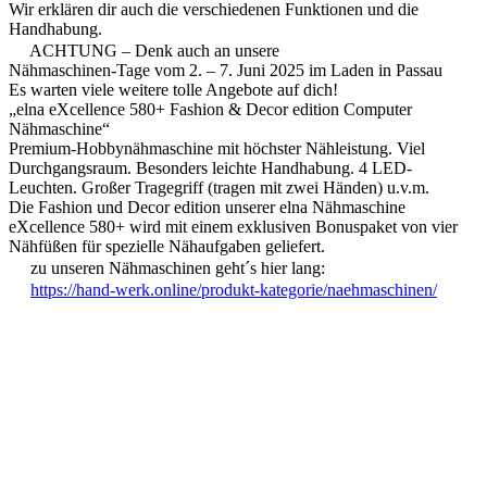
Wir erklären dir auch die verschiedenen Funktionen und die
Handhabung.
ACHTUNG – Denk auch an unsere
Nähmaschinen-Tage vom 2. – 7. Juni 2025 im Laden in Passau
Es warten viele weitere tolle Angebote auf dich!
„elna eXcellence 580+ Fashion & Decor edition Computer
Nähmaschine“
Premium-Hobbynähmaschine mit höchster Nähleistung. Viel
Durchgangsraum. Besonders leichte Handhabung. 4 LED-
Leuchten. Großer Tragegriff (tragen mit zwei Händen) u.v.m.
Die Fashion und Decor edition unserer elna Nähmaschine
eXcellence 580+ wird mit einem exklusiven Bonuspaket von vier
Nähfüßen für spezielle Nähaufgaben geliefert.
zu unseren Nähmaschinen geht´s hier lang:
https://hand-werk.online/produkt-kategorie/naehmaschinen/