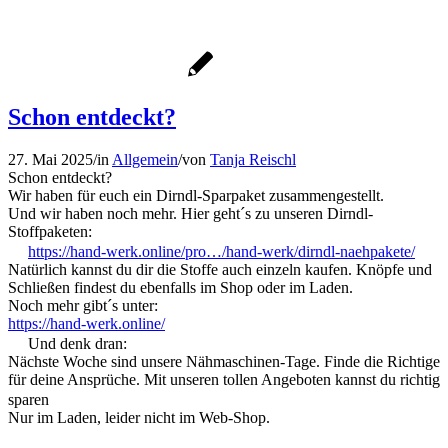
Schon entdeckt?
27. Mai 2025
/
in
Allgemein
/
von
Tanja Reischl
Schon entdeckt?
Wir haben für euch ein Dirndl-Sparpaket zusammengestellt.
Und wir haben noch mehr. Hier geht´s zu unseren Dirndl-
Stoffpaketen:
https://hand-werk.online/pro…/hand-werk/dirndl-naehpakete/
Natürlich kannst du dir die Stoffe auch einzeln kaufen. Knöpfe und
Schließen findest du ebenfalls im Shop oder im Laden.
Noch mehr gibt´s unter:
https://hand-werk.online/
Und denk dran:
Nächste Woche sind unsere Nähmaschinen-Tage. Finde die Richtige
für deine Ansprüche. Mit unseren tollen Angeboten kannst du richtig
sparen
Nur im Laden, leider nicht im Web-Shop.