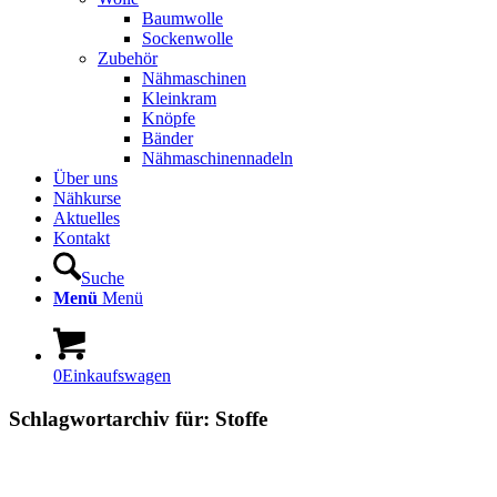
Baumwolle
Sockenwolle
Zubehör
Nähmaschinen
Kleinkram
Knöpfe
Bänder
Nähmaschinennadeln
Über uns
Nähkurse
Aktuelles
Kontakt
Suche
Menü
Menü
0
Einkaufswagen
Schlagwortarchiv für:
Stoffe