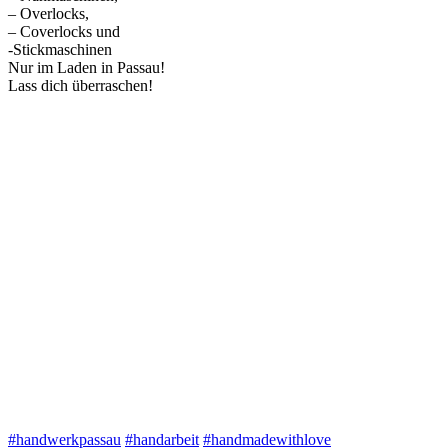
– Overlocks,
– Coverlocks und
-Stickmaschinen
Nur im Laden in Passau!
Lass dich überraschen!
#handwerkpassau
#handarbeit
#handmadewithlove