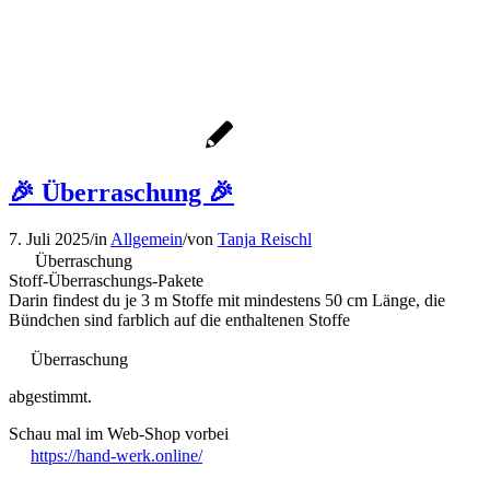
🎉 Überraschung 🎉
7. Juli 2025
/
in
Allgemein
/
von
Tanja Reischl
Überraschung
Stoff-Überraschungs-Pakete
Darin findest du je 3 m Stoffe mit mindestens 50 cm Länge, die
Bündchen sind farblich auf die enthaltenen Stoffe
Überraschung
abgestimmt.
Schau mal im Web-Shop vorbei
https://hand-werk.online/