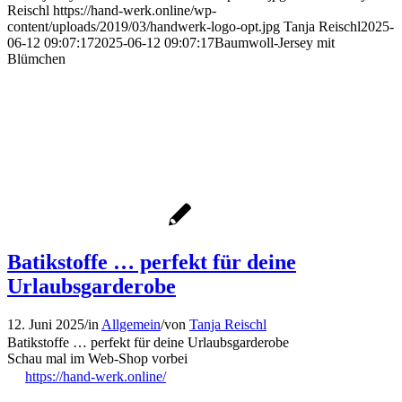
Reischl
https://hand-werk.online/wp-
content/uploads/2019/03/handwerk-logo-opt.jpg
Tanja Reischl
2025-
06-12 09:07:17
2025-06-12 09:07:17
Baumwoll-Jersey mit
Blümchen
Batikstoffe … perfekt für deine
Urlaubsgarderobe
12. Juni 2025
/
in
Allgemein
/
von
Tanja Reischl
Batikstoffe … perfekt für deine Urlaubsgarderobe
Schau mal im Web-Shop vorbei
https://hand-werk.online/