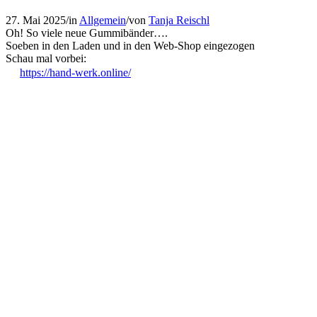
27. Mai 2025
/
in
Allgemein
/
von
Tanja Reischl
Oh! So viele neue Gummibänder….
Soeben in den Laden und in den Web-Shop eingezogen
Schau mal vorbei:
https://hand-werk.online/