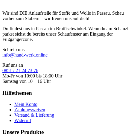
Wir sind DIE Anlaufstelle für Stoffe und Wolle in Passau. Schau
vorbei zum Stöbern – wir freuen uns auf dich!
Du findest uns in Passau im Bratfischwinkel. Wenn du am Schanzl
parkst siehst du bereits unser Schaufenster am Eingang der
Fußgängerzone.
Schreib uns
info@hand-werk.online
Ruf uns an
0851 / 21 24 73 76
Mo-Fr von 10:00 bis 18:00 Uhr
Samstag von 10 – 16 Uhr
Hilfethemen
Mein Konto
Zahlungsweisen
Versand & Lieferung
Widerruf
Unsere Produkte