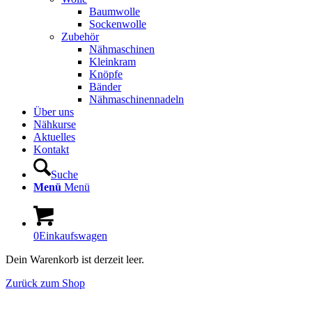
Baumwolle
Sockenwolle
Zubehör
Nähmaschinen
Kleinkram
Knöpfe
Bänder
Nähmaschinennadeln
Über uns
Nähkurse
Aktuelles
Kontakt
Suche
Menü
Menü
0
Einkaufswagen
Dein Warenkorb ist derzeit leer.
Zurück zum Shop