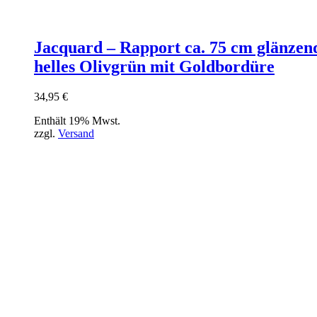
Jacquard – Rapport ca. 75 cm glänzen
helles Olivgrün mit Goldbordüre
34,95
€
Enthält 19% Mwst.
zzgl.
Versand