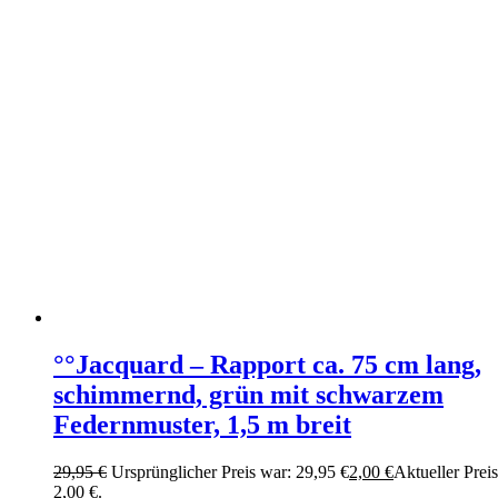
°°Jacquard – Rapport ca. 75 cm lang,
schimmernd, grün mit schwarzem
Federnmuster, 1,5 m breit
29,95
€
Ursprünglicher Preis war: 29,95 €
2,00
€
Aktueller Preis 
2,00 €.