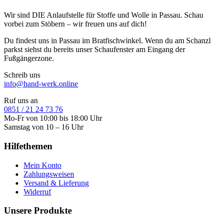
Wir sind DIE Anlaufstelle für Stoffe und Wolle in Passau. Schau
vorbei zum Stöbern – wir freuen uns auf dich!
Du findest uns in Passau im Bratfischwinkel. Wenn du am Schanzl
parkst siehst du bereits unser Schaufenster am Eingang der
Fußgängerzone.
Schreib uns
info@hand-werk.online
Ruf uns an
0851 / 21 24 73 76
Mo-Fr von 10:00 bis 18:00 Uhr
Samstag von 10 – 16 Uhr
Hilfethemen
Mein Konto
Zahlungsweisen
Versand & Lieferung
Widerruf
Unsere Produkte