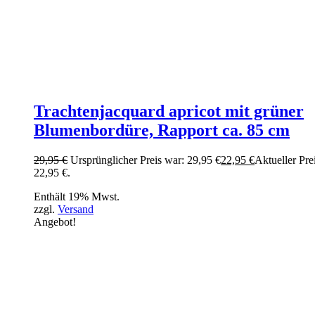
Trachtenjacquard apricot mit grüner
Blumenbordüre, Rapport ca. 85 cm
29,95
€
Ursprünglicher Preis war: 29,95 €
22,95
€
Aktueller Prei
22,95 €.
Enthält 19% Mwst.
zzgl.
Versand
Angebot!