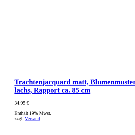
Trachtenjacquard matt, Blumenmuster
lachs, Rapport ca. 85 cm
34,95
€
Enthält 19% Mwst.
zzgl.
Versand