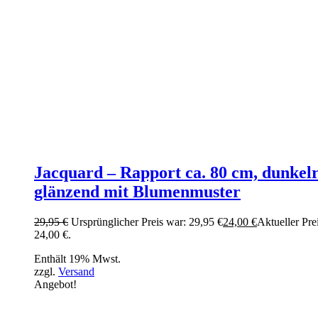
Jacquard – Rapport ca. 80 cm, dunkel
glänzend mit Blumenmuster
29,95
€
Ursprünglicher Preis war: 29,95 €
24,00
€
Aktueller Prei
24,00 €.
Enthält 19% Mwst.
zzgl.
Versand
Angebot!