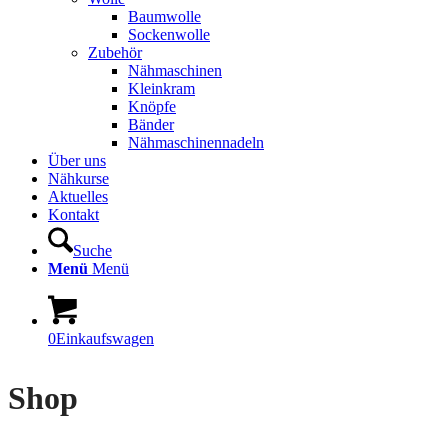
Baumwolle
Sockenwolle
Zubehör
Nähmaschinen
Kleinkram
Knöpfe
Bänder
Nähmaschinennadeln
Über uns
Nähkurse
Aktuelles
Kontakt
Suche
Menü
Menü
0
Einkaufswagen
Shop