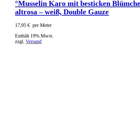
°Musselin Karo mit besticken Blümche
altrosa – weiß, Double Gauze
17,95
€
per Meter
Enthält 19% Mwst.
zzgl.
Versand