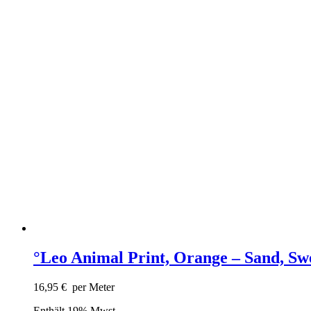
°Leo Animal Print, Orange – Sand, Sw
16,95
€
per Meter
Enthält 19% Mwst.