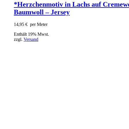
*Herzchenmotiv in Lachs auf Cremewe
Baumwoll – Jersey
14,95
€
per Meter
Enthält 19% Mwst.
zzgl.
Versand