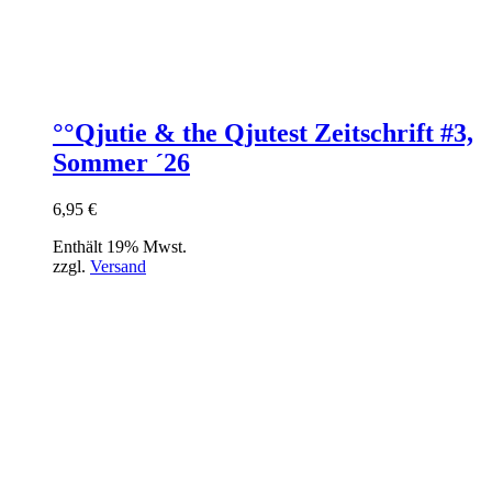
°°Qjutie & the Qjutest Zeitschrift #3,
Sommer ´26
6,95
€
Enthält 19% Mwst.
zzgl.
Versand