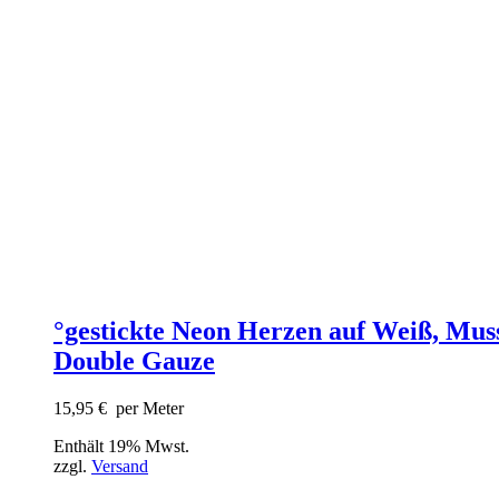
°gestickte Neon Herzen auf Weiß, Muss
Double Gauze
15,95
€
per Meter
Enthält 19% Mwst.
zzgl.
Versand