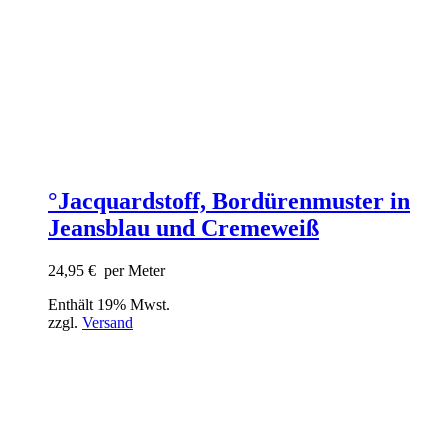
°Jacquardstoff, Bordürenmuster in
Jeansblau und Cremeweiß
24,95
€
per Meter
Enthält 19% Mwst.
zzgl.
Versand