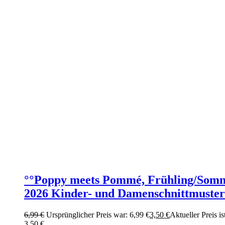
°°Poppy meets Pommé, Frühling/Som
2026 Kinder- und Damenschnittmuster
6,99
€
Ursprünglicher Preis war: 6,99 €
3,50
€
Aktueller Preis is
3,50 €.