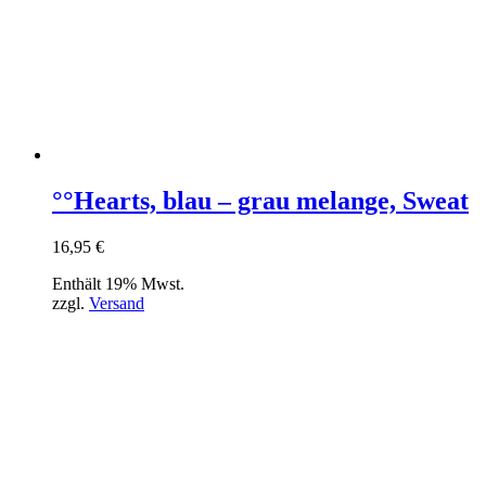
°°Hearts, blau – grau melange, Sweat
16,95
€
Enthält 19% Mwst.
zzgl.
Versand