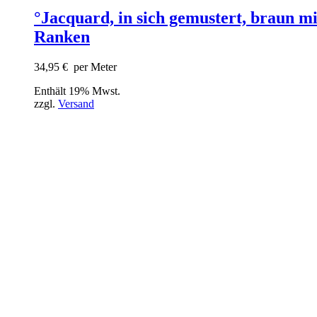
°Jacquard, in sich gemustert, braun mi
Ranken
34,95
€
per Meter
Enthält 19% Mwst.
zzgl.
Versand