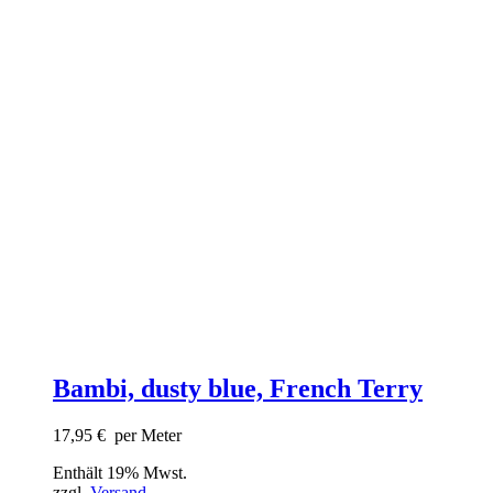
Bambi, dusty blue, French Terry
17,95
€
per Meter
Enthält 19% Mwst.
zzgl.
Versand