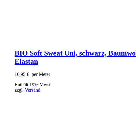
BIO Soft Sweat Uni, schwarz, Baumwol
Elastan
16,95
€
per Meter
Enthält 19% Mwst.
zzgl.
Versand