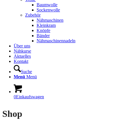
Baumwolle
Sockenwolle
Zubehör
Nähmaschinen
Kleinkram
Knöpfe
Bänder
Nähmaschinennadeln
Über uns
Nähkurse
Aktuelles
Kontakt
Suche
Menü
Menü
0
Einkaufswagen
Shop