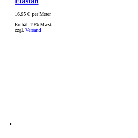
Elastan
16,95
€
per Meter
Enthält 19% Mwst.
zzgl.
Versand