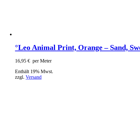
°Leo Animal Print, Orange – Sand, Sw
16,95
€
per Meter
Enthält 19% Mwst.
zzgl.
Versand