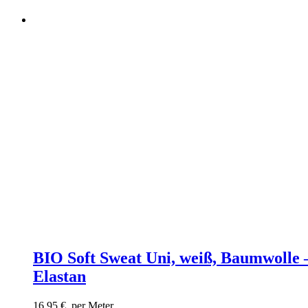
BIO Soft Sweat Uni, weiß, Baumwolle 
Elastan
16,95
€
per Meter