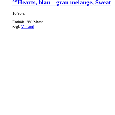
°°Hearts, blau – grau melange, Sweat
16,95
€
Enthält 19% Mwst.
zzgl.
Versand