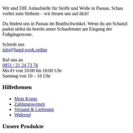
Wir sind DIE Anlaufstelle für Stoffe und Wolle in Passau. Schau
vorbei zum Stöbern – wir freuen uns auf dich!
Du findest uns in Passau im Bratfischwinkel. Wenn du am Schanzl
parkst siehst du bereits unser Schaufenster am Eingang der
Fußgängerzone.
Schreib uns
info@hand-werk.online
Ruf uns an
0851 / 21 24 73 76
Mo-Fr von 10:00 bis 18:00 Uhr
Samstag von 10 – 16 Uhr
Hilfethemen
Mein Konto
Zahlungsweisen
Versand & Lieferung
Widerruf
Unsere Produkte