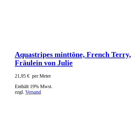
Aquastripes minttöne, French Terry,
Fräulein von Julie
21,95
€
per Meter
Enthält 19% Mwst.
zzgl.
Versand