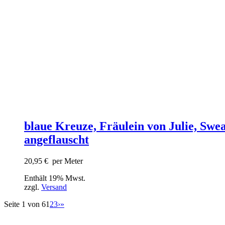
blaue Kreuze, Fräulein von Julie, Swea
angeflauscht
20,95
€
per Meter
Enthält 19% Mwst.
zzgl.
Versand
Seite 1 von 6
1
2
3
›
»