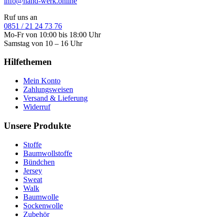
info@hand-werk.online
Ruf uns an
0851 / 21 24 73 76
Mo-Fr von 10:00 bis 18:00 Uhr
Samstag von 10 – 16 Uhr
Hilfethemen
Mein Konto
Zahlungsweisen
Versand & Lieferung
Widerruf
Unsere Produkte
Stoffe
Baumwollstoffe
Bündchen
Jersey
Sweat
Walk
Baumwolle
Sockenwolle
Zubehör