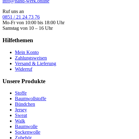
info@hand-werk.online
Ruf uns an
0851 / 21 24 73 76
Mo-Fr von 10:00 bis 18:00 Uhr
Samstag von 10 – 16 Uhr
Hilfethemen
Mein Konto
Zahlungsweisen
Versand & Lieferung
Widerruf
Unsere Produkte
Stoffe
Baumwollstoffe
Bündchen
Jersey
Sweat
Walk
Baumwolle
Sockenwolle
Zubehör