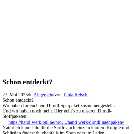
Schon entdeckt?
27. Mai 2025
/
in
Allgemein
/
von
Tanja Reischl
Schon entdeckt?
Wir haben für euch ein Dirndl-Sparpaket zusammengestellt.
Und wir haben noch mehr. Hier geht´s zu unseren Dirndl-
Stoffpaketen:
https://hand-werk.online/pro…/hand-werk/dirndl-naehpakete/
Natürlich kannst du dir die Stoffe auch einzeln kaufen. Knöpfe und
Schließen findest du ebenfalls im Shop oder im Laden.