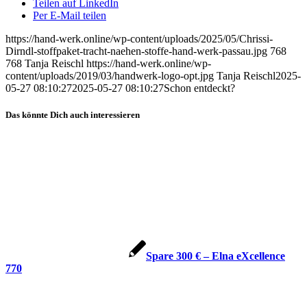
Teilen auf LinkedIn
Per E-Mail teilen
https://hand-werk.online/wp-content/uploads/2025/05/Chrissi-
Dirndl-stoffpaket-tracht-naehen-stoffe-hand-werk-passau.jpg
768
768
Tanja Reischl
https://hand-werk.online/wp-
content/uploads/2019/03/handwerk-logo-opt.jpg
Tanja Reischl
2025-
05-27 08:10:27
2025-05-27 08:10:27
Schon entdeckt?
Das könnte Dich auch interessieren
Spare 300 € – Elna eXcellence
770