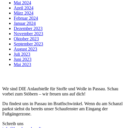
Mai 2024
April 2024
März 2024
Februar 2024
Januar 2024
Dezember 2023
November 2023
Oktober 2023
September 2023
August 2023
Juli 2023
Juni 2023
Mai 2023
Wir sind DIE Anlaufstelle für Stoffe und Wolle in Passau. Schau
vorbei zum Stöbern – wir freuen uns auf dich!
Du findest uns in Passau im Bratfischwinkel. Wenn du am Schanzl
parkst siehst du bereits unser Schaufenster am Eingang der
Fußgängerzone.
Schreib uns