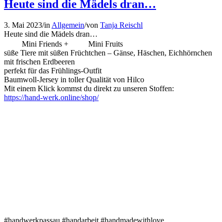
Heute sind die Mädels dran…
3. Mai 2023
/
in
Allgemein
/
von
Tanja Reischl
Heute sind die Mädels dran…
Mini Friends +
Mini Fruits
süße Tiere mit süßen Früchtchen – Gänse, Häschen, Eichhörnchen
mit frischen Erdbeeren
perfekt für das Frühlings-Outfit
Baumwoll-Jersey in toller Qualität von Hilco
Mit einem Klick kommst du direkt zu unseren Stoffen:
https://hand-werk.online/shop/
#handwerkpassau #handarbeit #handmadewithlove