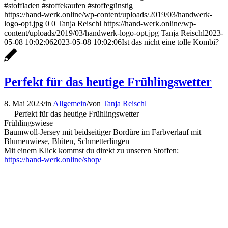
#stoffladen #stoffekaufen #stoffegünstig
https://hand-werk.online/wp-content/uploads/2019/03/handwerk-
logo-opt.jpg
0
0
Tanja Reischl
https://hand-werk.online/wp-
content/uploads/2019/03/handwerk-logo-opt.jpg
Tanja Reischl
2023-
05-08 10:02:06
2023-05-08 10:02:06
Ist das nicht eine tolle Kombi?
Perfekt für das heutige Frühlingswetter
8. Mai 2023
/
in
Allgemein
/
von
Tanja Reischl
Perfekt für das heutige Frühlingswetter
Frühlingswiese
Baumwoll-Jersey mit beidseitiger Bordüre im Farbverlauf mit
Blumenwiese, Blüten, Schmetterlingen
Mit einem Klick kommst du direkt zu unseren Stoffen:
https://hand-werk.online/shop/