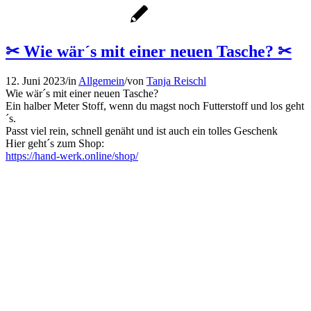
✂ Wie wär´s mit einer neuen Tasche? ✂
12. Juni 2023
/
in
Allgemein
/
von
Tanja Reischl
Wie wär´s mit einer neuen Tasche?
Ein halber Meter Stoff, wenn du magst noch Futterstoff und los geht
´s.
Passt viel rein, schnell genäht und ist auch ein tolles Geschenk
Hier geht´s zum Shop:
https://hand-werk.online/shop/