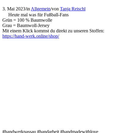
3. Mai 2023
/
in
Allgemein
/
von
Tanja Reischl
Heute mal was für Fußball-Fans
Grün = 100 % Baumwolle
Grau = Baumwoll-Jersey
Mit einem Klick kommst du direkt zu unseren Stoffen:
https://hand-werk.online/shop/
#handwerkpassau #handarbeit #handmadewithlove