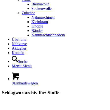
Baumwolle
Sockenwolle
Zubehör
Nähmaschinen
Kleinkram
Knöpfe
Bänder
Nähmaschinennadeln
Über uns
Nähkurse
Aktuelles
Kontakt
Suche
Menü
Menü
0
Einkaufswagen
Schlagwortarchiv für:
Stoffe