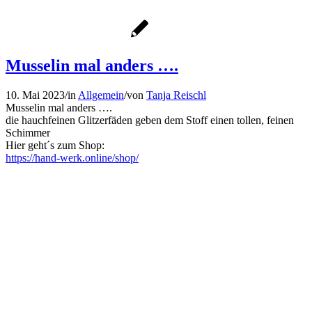
Musselin mal anders ….
10. Mai 2023
/
in
Allgemein
/
von
Tanja Reischl
Musselin mal anders ….
die hauchfeinen Glitzerfäden geben dem Stoff einen tollen, feinen
Schimmer
Hier geht´s zum Shop:
https://hand-werk.online/shop/