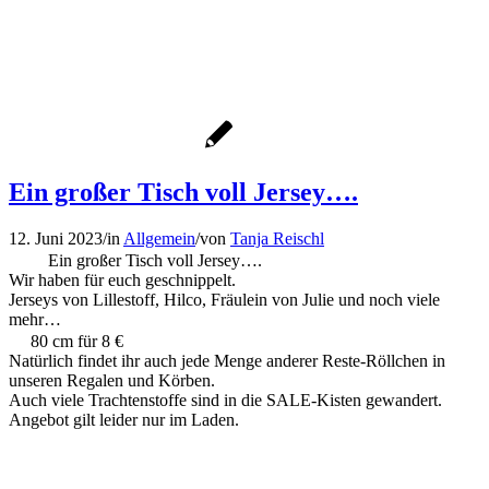
Ein großer Tisch voll Jersey….
12. Juni 2023
/
in
Allgemein
/
von
Tanja Reischl
Ein großer Tisch voll Jersey….
Wir haben für euch geschnippelt.
Jerseys von Lillestoff, Hilco, Fräulein von Julie und noch viele
mehr…
80 cm für 8 €
Natürlich findet ihr auch jede Menge anderer Reste-Röllchen in
unseren Regalen und Körben.
Auch viele Trachtenstoffe sind in die SALE-Kisten gewandert.
Angebot gilt leider nur im Laden.