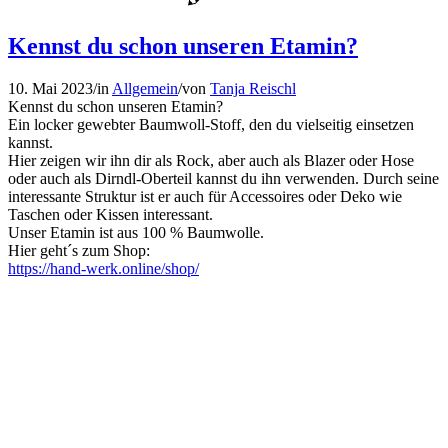
Kennst du schon unseren Etamin?
10. Mai 2023
/
in
Allgemein
/
von
Tanja Reischl
Kennst du schon unseren Etamin?
Ein locker gewebter Baumwoll-Stoff, den du vielseitig einsetzen
kannst.
Hier zeigen wir ihn dir als Rock, aber auch als Blazer oder Hose
oder auch als Dirndl-Oberteil kannst du ihn verwenden. Durch seine
interessante Struktur ist er auch für Accessoires oder Deko wie
Taschen oder Kissen interessant.
Unser Etamin ist aus 100 % Baumwolle.
Hier geht´s zum Shop:
https://hand-werk.online/shop/