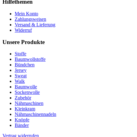
Hilfethemen
Mein Konto
Zahlungsweisen
Versand & Lieferung
Widerruf
Unsere Produkte
Stoffe
Baumwollstoffe
Bündchen
Jersey
Sweat
Walk
Baumwolle
Sockenwolle
Zubehör
Nähmaschinen
Kleinkram
Nähmaschinennadeln
Knöpfe
Bänder
Vertrag widerrufen