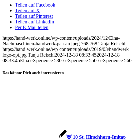
Teilen auf Facebook
Teilen auf X
Teilen auf Pinterest
Teilen auf LinkedIn
Per E-Mail teilen
https://hand-werk.online/wp-content/uploads/2024/12/Elna-
Naehmaschinen-handwerk-passau.jpeg
768
768
Tanja Reischl
https://hand-werk.online/wp-content/uploads/2019/03/handwerk-
logo-opt.jpg
Tanja Reischl
2024-12-18 08:33:45
2024-12-18
08:33:45
Elna eXperience 530 / eXperience 550 / eXperience 560
Das könnte Dich auch interessieren
🦌 10 St. Hirschhorn-Imitat-