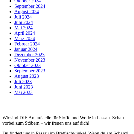
Oktober 2024
September 2024
August 2024
Juli 2024
Juni 2024
Mai 2024
April 2024
März 2024
Februar 2024
Januar 2024
Dezember 2023
November 2023
Oktober 2023
September 2023
August 2023
Juli 2023
Juni 2023
Mai 2023
Wir sind DIE Anlaufstelle für Stoffe und Wolle in Passau. Schau
vorbei zum Stöbern – wir freuen uns auf dich!
Du findest uns in Passau im Bratfischwinkel. Wenn du am Schanzl