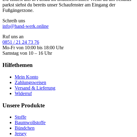
parkst siehst du bereits unser Schaufenster am Eingang der
Fußgängerzone.
Schreib uns
info@hand-werk.online
Ruf uns an
0851 / 21 24 73 76
Mo-Fr von 10:00 bis 18:00 Uhr
Samstag von 10 – 16 Uhr
Hilfethemen
Mein Konto
Zahlungsweisen
Versand & Lieferung
Widerruf
Unsere Produkte
Stoffe
Baumwollstoffe
Bündchen
Jersey