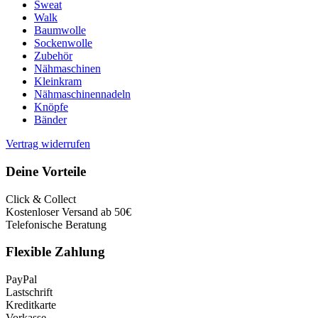
Sweat
Walk
Baumwolle
Sockenwolle
Zubehör
Nähmaschinen
Kleinkram
Nähmaschinennadeln
Knöpfe
Bänder
Vertrag widerrufen
Deine Vorteile
Click & Collect
Kostenloser Versand ab 50€
Telefonische Beratung
Flexible Zahlung
PayPal
Lastschrift
Kreditkarte
Vorkasse