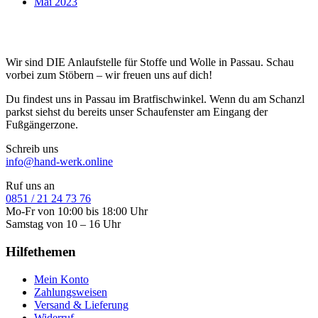
Mai 2023
Wir sind DIE Anlaufstelle für Stoffe und Wolle in Passau. Schau
vorbei zum Stöbern – wir freuen uns auf dich!
Du findest uns in Passau im Bratfischwinkel. Wenn du am Schanzl
parkst siehst du bereits unser Schaufenster am Eingang der
Fußgängerzone.
Schreib uns
info@hand-werk.online
Ruf uns an
0851 / 21 24 73 76
Mo-Fr von 10:00 bis 18:00 Uhr
Samstag von 10 – 16 Uhr
Hilfethemen
Mein Konto
Zahlungsweisen
Versand & Lieferung
Widerruf