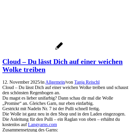
Cloud – Du lässt Dich auf einer weichen
Wolke treiben
12. November 2025
/
in
Allgemein
/
von
Tanja Reischl
Cloud – Du lässt Dich auf einer weichen Wolke treiben und schaust
den schönsten Regenbogen an.
Du magst es lieber unifarbig? Dann schau dir mal die Wolle
„Promise“ an. Gleiches Garn, nur eben einfarbig.
Gestrickt mit Nadeln Nr. 7 ist der Pulli schnell fertig.
Die Wolle ist ganz neu in den Shop und in den Laden eingezogen.
Die Anleitung für den Pulli – ein Raglan von oben – erhältst du
kostenlos auf
Langyarns.com
Zusammensetzung des Garns: