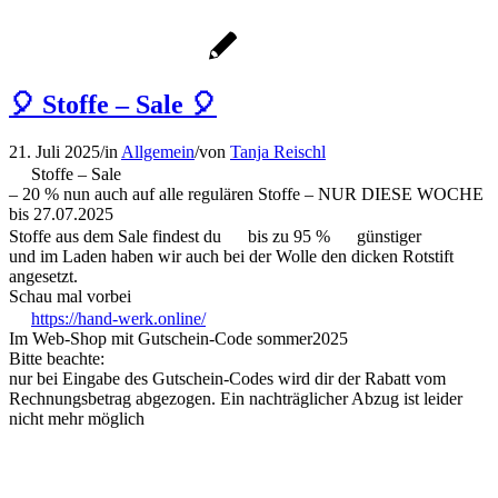
🎈 Stoffe – Sale 🎈
21. Juli 2025
/
in
Allgemein
/
von
Tanja Reischl
Stoffe – Sale
– 20 % nun auch auf alle regulären Stoffe – NUR DIESE WOCHE
bis 27.07.2025
Stoffe aus dem Sale findest du
bis zu 95 %
günstiger
und im Laden haben wir auch bei der Wolle den dicken Rotstift
angesetzt.
Schau mal vorbei
https://hand-werk.online/
Im Web-Shop mit Gutschein-Code sommer2025
Bitte beachte:
nur bei Eingabe des Gutschein-Codes wird dir der Rabatt vom
Rechnungsbetrag abgezogen. Ein nachträglicher Abzug ist leider
nicht mehr möglich