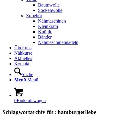
Baumwolle
Sockenwolle
Zubehör
Nähmaschinen
Kleinkram
Knöpfe
Bänder
Nähmaschinennadeln
Über uns
Nähkurse
Aktuelles
Kontakt
Suche
Menü
Menü
0
Einkaufswagen
Schlagwortarchiv für:
hamburgerliebe