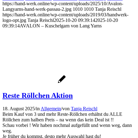
https://hand-werk.online/wp-content/uploads/2025/10/Avalon-
Langyarns-hand-werk-passau-2.jpg
1010
1010
Tanja Reischl
https://hand-werk.online/wp-content/uploads/2019/03/handwerk-
logo-opt.jpg
Tanja Reischl
2025-10-20 09:39:14
2025-10-20
09:39:14
AVALON – Kuschelgarn von Lang Yarns
Reste Röllchen Aktion
18. August 2025
/
in
Allgemein
/
von
Tanja Reischl
Beim Kauf von 3 und mehr Reste-Röllchen erhältst du ALLE
Röllchen zum halben Preis – na wenn das kein Deal ist !!
Schau vorbei ! Wir haben nochmal aufgefüllt und wenn weg, dann
weg.
Je früher du kommst, desto mehr Auswahl hast du!