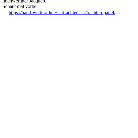
hochwertiger Jacquard
Schaut mal vorbei
https://hand-werk.online/…/trachtens…/trachten-panel/
…