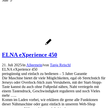
Sale 🎈
ELNA eXperience 450
21. Juli 2025
/
in
Allgemein
/
von
Tanja Reischl
ELNA eXperience 450
preisgünstig und einfach zu bedienen – 5 Jahre Garantie
Die Maschine bietet dir viele Möglichkeiten, egal ob Stretchstich für
Jerseys oder Overlock-Stich zum Versäubern, mit der Start-Stopp-
Taste kannst du auch ohne Fußpedal nähen, Naht verriegeln mit
einem Tastendruck, Geschwindigkeit regulieren und noch Vieles
mehr …..
Komm im Laden vorbei, wir erklären dir gerne alle Funktionen
dieser Nähmaschine oder ganz einfach in unserem Web-Shop