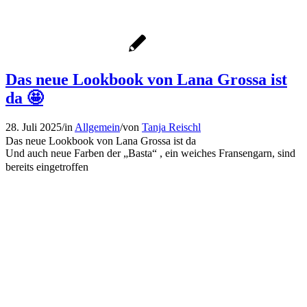
Das neue Lookbook von Lana Grossa ist
da 🤩
28. Juli 2025
/
in
Allgemein
/
von
Tanja Reischl
Das neue Lookbook von Lana Grossa ist da
Und auch neue Farben der „Basta“ , ein weiches Fransengarn, sind
bereits eingetroffen