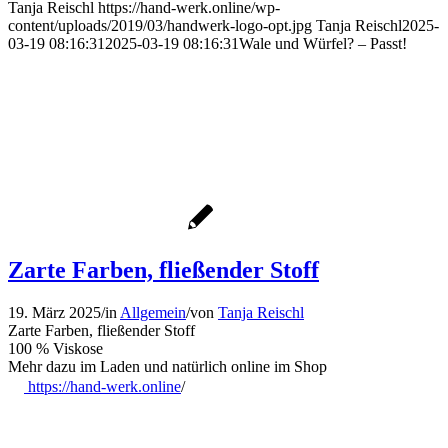
Tanja Reischl
https://hand-werk.online/wp-
content/uploads/2019/03/handwerk-logo-opt.jpg
Tanja Reischl
2025-
03-19 08:16:31
2025-03-19 08:16:31
Wale und Würfel? – Passt!
Zarte Farben, fließender Stoff
19. März 2025
/
in
Allgemein
/
von
Tanja Reischl
Zarte Farben, fließender Stoff
100 % Viskose
Mehr dazu im Laden und natürlich online im Shop
https://hand-werk.online
/