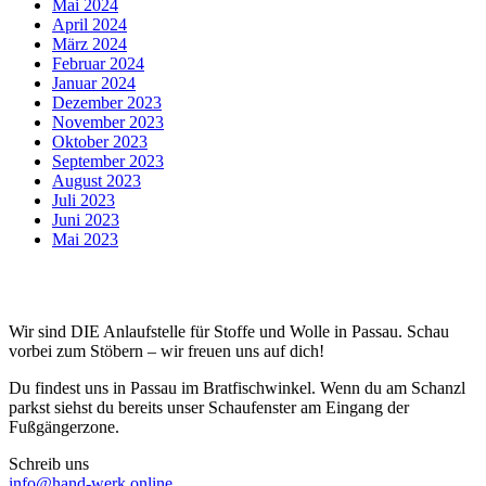
Mai 2024
April 2024
März 2024
Februar 2024
Januar 2024
Dezember 2023
November 2023
Oktober 2023
September 2023
August 2023
Juli 2023
Juni 2023
Mai 2023
Wir sind DIE Anlaufstelle für Stoffe und Wolle in Passau. Schau
vorbei zum Stöbern – wir freuen uns auf dich!
Du findest uns in Passau im Bratfischwinkel. Wenn du am Schanzl
parkst siehst du bereits unser Schaufenster am Eingang der
Fußgängerzone.
Schreib uns
info@hand-werk.online