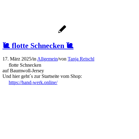
🐌 flotte Schnecken 🐌
17. März 2025
/
in
Allgemein
/
von
Tanja Reischl
flotte Schnecken
auf Baumwoll-Jersey
Und hier geht´s zur Startseite vom Shop:
https://hand-werk.online/