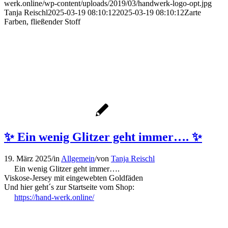
werk.online/wp-content/uploads/2019/03/handwerk-logo-opt.jpg
Tanja Reischl
2025-03-19 08:10:12
2025-03-19 08:10:12
Zarte
Farben, fließender Stoff
✨ Ein wenig Glitzer geht immer…. ✨
19. März 2025
/
in
Allgemein
/
von
Tanja Reischl
Ein wenig Glitzer geht immer….
Viskose-Jersey mit eingewebten Goldfäden
Und hier geht´s zur Startseite vom Shop:
https://hand-werk.online/