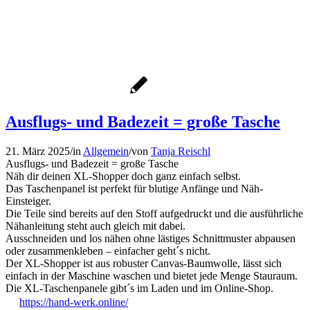
Ausflugs- und Badezeit = große Tasche
21. März 2025
/
in
Allgemein
/
von
Tanja Reischl
Ausflugs- und Badezeit = große Tasche
Näh dir deinen XL-Shopper doch ganz einfach selbst.
Das Taschenpanel ist perfekt für blutige Anfänge und Näh-
Einsteiger.
Die Teile sind bereits auf den Stoff aufgedruckt und die ausführliche
Nähanleitung steht auch gleich mit dabei.
Ausschneiden und los nähen ohne lästiges Schnittmuster abpausen
oder zusammenkleben – einfacher geht´s nicht.
Der XL-Shopper ist aus robuster Canvas-Baumwolle, lässt sich
einfach in der Maschine waschen und bietet jede Menge Stauraum.
Die XL-Taschenpanele gibt´s im Laden und im Online-Shop.
https://hand-werk.online/