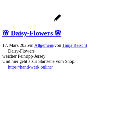
🌸 Daisy-Flowers 🌸
17. März 2025
/
in
Allgemein
/
von
Tanja Reischl
Daisy-Flowers
weicher Feinripp-Jersey
Und hier geht´s zur Startseite vom Shop:
https://hand-werk.online/