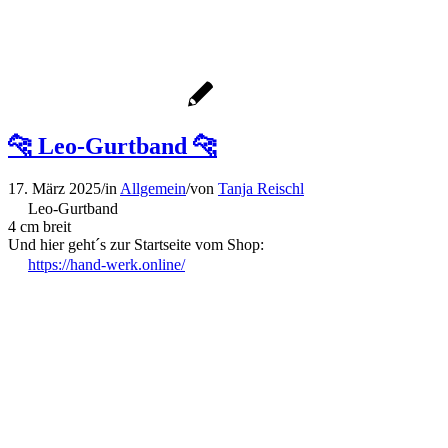
🐆 Leo-Gurtband 🐆
17. März 2025
/
in
Allgemein
/
von
Tanja Reischl
Leo-Gurtband
4 cm breit
Und hier geht´s zur Startseite vom Shop:
https://hand-werk.online/