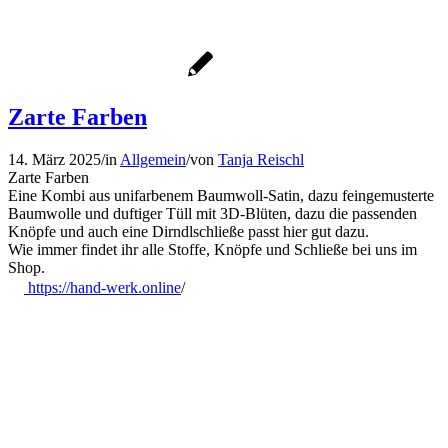
Zarte Farben
14. März 2025
/
in
Allgemein
/
von
Tanja Reischl
Zarte Farben
Eine Kombi aus unifarbenem Baumwoll-Satin, dazu feingemusterte
Baumwolle und duftiger Tüll mit 3D-Blüten, dazu die passenden
Knöpfe und auch eine Dirndlschließe passt hier gut dazu.
Wie immer findet ihr alle Stoffe, Knöpfe und Schließe bei uns im
Shop.
https://hand-werk.online
/