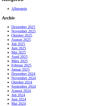
Allgemein
Archiv
Dezember 2025
November 2025
Oktober 2025
August 2025
Juli 2025
Juni 2025
Mai 2025
April 2025
März 2025
Februar 2025
Januar 2025
Dezember 2024
November 2024
Oktober 2024
September 2024
August 2024
Juli 2024
Juni 2024
Mai 2024