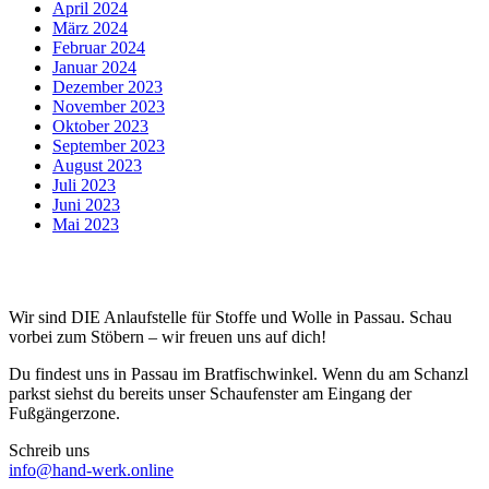
April 2024
März 2024
Februar 2024
Januar 2024
Dezember 2023
November 2023
Oktober 2023
September 2023
August 2023
Juli 2023
Juni 2023
Mai 2023
Wir sind DIE Anlaufstelle für Stoffe und Wolle in Passau. Schau
vorbei zum Stöbern – wir freuen uns auf dich!
Du findest uns in Passau im Bratfischwinkel. Wenn du am Schanzl
parkst siehst du bereits unser Schaufenster am Eingang der
Fußgängerzone.
Schreib uns
info@hand-werk.online