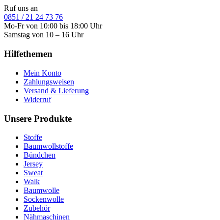
Ruf uns an
0851 / 21 24 73 76
Mo-Fr von 10:00 bis 18:00 Uhr
Samstag von 10 – 16 Uhr
Hilfethemen
Mein Konto
Zahlungsweisen
Versand & Lieferung
Widerruf
Unsere Produkte
Stoffe
Baumwollstoffe
Bündchen
Jersey
Sweat
Walk
Baumwolle
Sockenwolle
Zubehör
Nähmaschinen