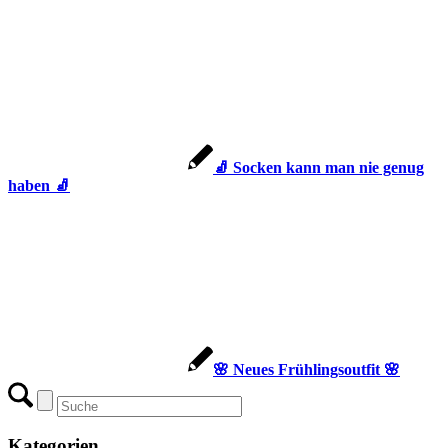
🧦 Socken kann man nie genug
haben 🧦
🌸 Neues Frühlingsoutfit 🌸
Kategorien