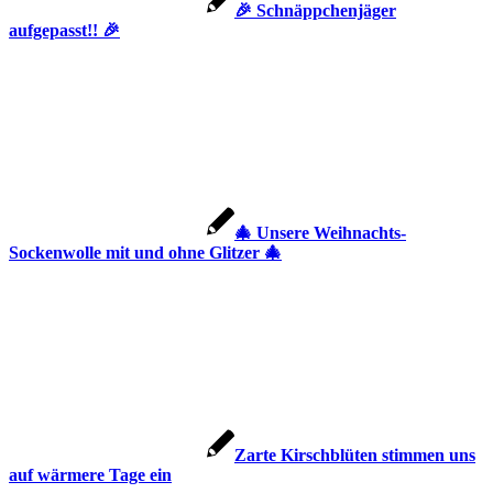
🎉 Schnäppchenjäger
aufgepasst!! 🎉
🎄 Unsere Weihnachts-
Sockenwolle mit und ohne Glitzer 🎄
Zarte Kirschblüten stimmen uns
auf wärmere Tage ein