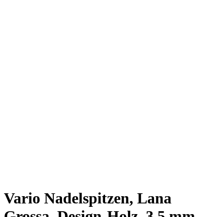
Vario Nadelspitzen, Lana
Grossa, Design-Holz, 3,5 mm