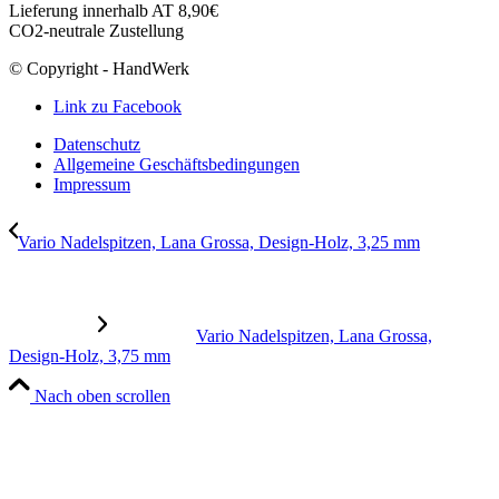
Lieferung innerhalb AT 8,90€
CO2-neutrale Zustellung
© Copyright - HandWerk
Link zu Facebook
Datenschutz
Allgemeine Geschäftsbedingungen
Impressum
Vario Nadelspitzen, Lana Grossa, Design-Holz, 3,25 mm
Vario Nadelspitzen, Lana Grossa,
Design-Holz, 3,75 mm
Nach oben scrollen