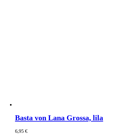
Basta von Lana Grossa, lila
6,95
€