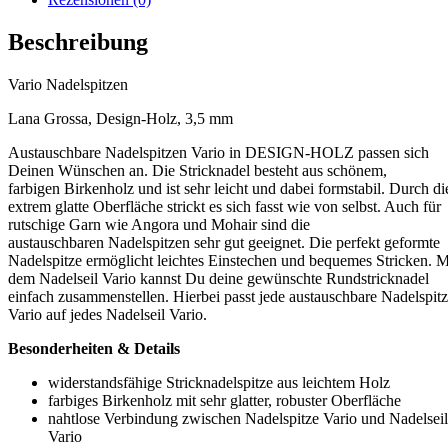
Beschreibung
Vario Nadelspitzen
Lana Grossa, Design-Holz, 3,5 mm
Austauschbare Nadelspitzen Vario in DESIGN-HOLZ passen sich
Deinen Wünschen an. Die Stricknadel besteht aus schönem,
farbigen Birkenholz und ist sehr leicht und dabei formstabil. Durch di
extrem glatte Oberfläche strickt es sich fasst wie von selbst. Auch für
rutschige Garn wie Angora und Mohair sind die
austauschbaren Nadelspitzen sehr gut geeignet. Die perfekt geformte
Nadelspitze ermöglicht leichtes Einstechen und bequemes Stricken. M
dem Nadelseil Vario kannst Du deine gewünschte Rundstricknadel
einfach zusammenstellen. Hierbei passt jede austauschbare Nadelspit
Vario auf jedes Nadelseil Vario.
Besonderheiten & Details
widerstandsfähige Stricknadelspitze aus leichtem Holz
farbiges Birkenholz mit sehr glatter, robuster Oberfläche
nahtlose Verbindung zwischen Nadelspitze Vario und Nadelseil
Vario