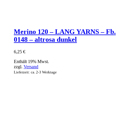
Merino 120 – LANG YARNS – Fb.
0148 – altrosa dunkel
6,25
€
Enthält 19% Mwst.
zzgl.
Versand
Lieferzeit: ca. 2-3 Werktage