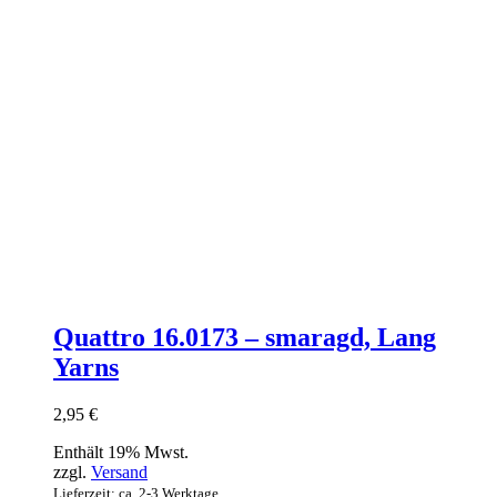
Quattro 16.0173 – smaragd, Lang
Yarns
2,95
€
Enthält 19% Mwst.
zzgl.
Versand
Lieferzeit: ca. 2-3 Werktage