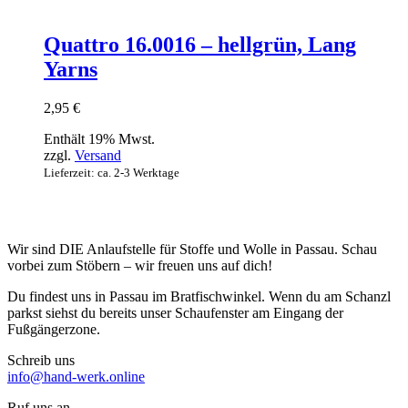
Quattro 16.0016 – hellgrün, Lang
Yarns
2,95
€
Enthält 19% Mwst.
zzgl.
Versand
Lieferzeit: ca. 2-3 Werktage
Wir sind DIE Anlaufstelle für Stoffe und Wolle in Passau. Schau
vorbei zum Stöbern – wir freuen uns auf dich!
Du findest uns in Passau im Bratfischwinkel. Wenn du am Schanzl
parkst siehst du bereits unser Schaufenster am Eingang der
Fußgängerzone.
Schreib uns
info@hand-werk.online
Ruf uns an