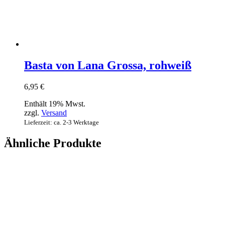
Basta von Lana Grossa, rohweiß
6,95
€
Enthält 19% Mwst.
zzgl.
Versand
Lieferzeit: ca. 2-3 Werktage
Ähnliche Produkte