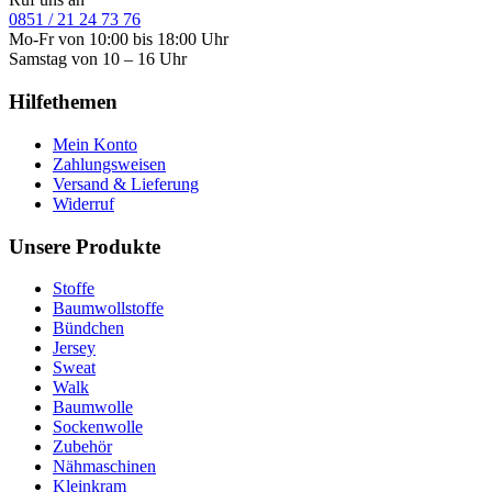
0851 / 21 24 73 76
Mo-Fr von 10:00 bis 18:00 Uhr
Samstag von 10 – 16 Uhr
Hilfethemen
Mein Konto
Zahlungsweisen
Versand & Lieferung
Widerruf
Unsere Produkte
Stoffe
Baumwollstoffe
Bündchen
Jersey
Sweat
Walk
Baumwolle
Sockenwolle
Zubehör
Nähmaschinen
Kleinkram