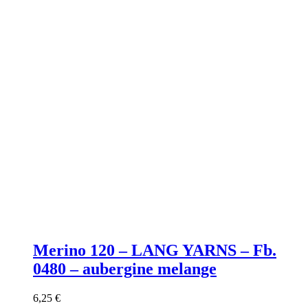
Merino 120 – LANG YARNS – Fb.
0480 – aubergine melange
6,25
€