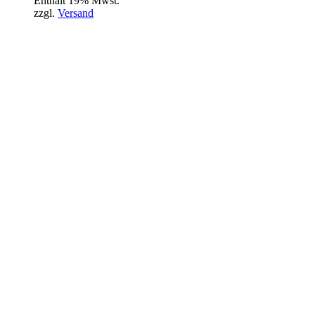
Enthält 19% Mwst.
zzgl.
Versand