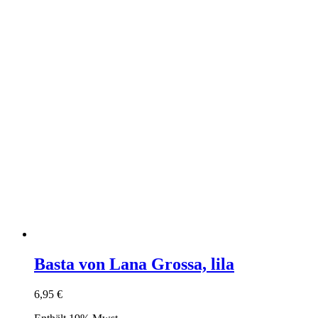
Basta von Lana Grossa, lila
6,95
€