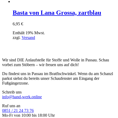
Basta von Lana Grossa, zartblau
6,95
€
Enthält 19% Mwst.
zzgl.
Versand
Wir sind DIE Anlaufstelle für Stoffe und Wolle in Passau. Schau
vorbei zum Stöbern – wir freuen uns auf dich!
Du findest uns in Passau im Bratfischwinkel. Wenn du am Schanzl
parkst siehst du bereits unser Schaufenster am Eingang der
Fußgängerzone.
Schreib uns
info@hand-werk.online
Ruf uns an
0851 / 21 24 73 76
Mo-Fr von 10:00 bis 18:00 Uhr