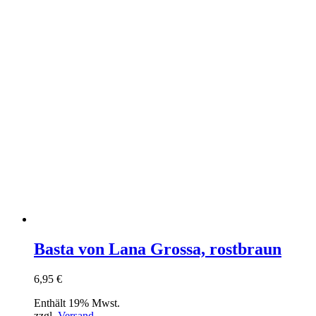
Basta von Lana Grossa, rostbraun
6,95
€
Enthält 19% Mwst.
zzgl.
Versand