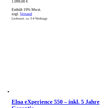
1.099,00
€
Enthält 19% Mwst.
zzgl.
Versand
Lieferzeit: ca. 3-4 Werktage
Elna eXperience 550 – inkl. 5 Jahre