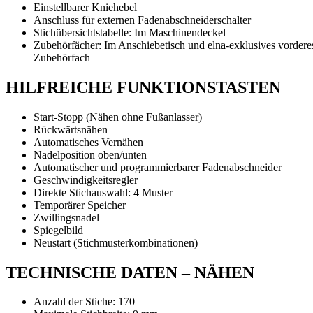
Einstellbarer Kniehebel
Anschluss für externen Fadenabschneiderschalter
Stichübersichtstabelle: Im Maschinendeckel
Zubehörfächer: Im Anschiebetisch und elna-exklusives vordere
Zubehörfach
HILFREICHE FUNKTIONSTASTEN
Start-Stopp (Nähen ohne Fußanlasser)
Rückwärtsnähen
Automatisches Vernähen
Nadelposition oben/unten
Automatischer und programmierbarer Fadenabschneider
Geschwindigkeitsregler
Direkte Stichauswahl: 4 Muster
Temporärer Speicher
Zwillingsnadel
Spiegelbild
Neustart (Stichmusterkombinationen)
TECHNISCHE DATEN – NÄHEN
Anzahl der Stiche: 170