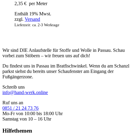
2,35
€
per Meter
Enthält 19% Mwst.
zzgl.
Versand
Lieferzeit: ca. 2-3 Werktage
Wir sind DIE Anlaufstelle für Stoffe und Wolle in Passau. Schau
vorbei zum Stöbern – wir freuen uns auf dich!
Du findest uns in Passau im Bratfischwinkel. Wenn du am Schanzl
parkst siehst du bereits unser Schaufenster am Eingang der
Fußgängerzone.
Schreib uns
info@hand-werk.online
Ruf uns an
0851 / 21 24 73 76
Mo-Fr von 10:00 bis 18:00 Uhr
Samstag von 10 – 16 Uhr
Hilfethemen