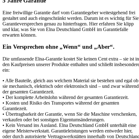
5 Jahre Garantie
Eine freiwillige Garantie darf vom Garantiegeber weitestgehend frei
gestaltet und auch eingeschränkt werden. Darum ist es wichtig für Sie
Garantieversprechen genau zu hinterfragen. Hier erfahren Sie klipp
und klar, was Sie von Elna Deutschland GmbH im Garantiefalle
erwarten können.
Ein Versprechen ohne „Wenn“ und „Aber“.
Die umfassende Elna-Garantie kostet Sie keinen Cent extra – sie ist in
den Kaufpreisen unserer Produkte enthalten und schließt insbesonder
ein:
• Alle Bauteile, gleich aus welchem Material sie bestehen und egal ob
sie mechanisch, elektrisch oder elektronisch sind – und zwar während
der gesamten Garantiezeit.
• Der komplette Arbeitslohn während der gesamten Garantiezeit.
• Kosten und Risiko des Transportes während der gesamten
Garantiezeit.
• Übertragbarkeit der Garantie, wenn Sie die Maschine verschenken,
verkaufen oder bei sonstigen Eigentumsänderungen.
• Kein Versand ins Ausland. Elna Deutschland GmbH unterhält eine
eigene Meisterwerkstatt. Garantieleistungen werden entweder hier,
oder durch autorisierte Vertragswerkstätten innerhalb von Deutschlan