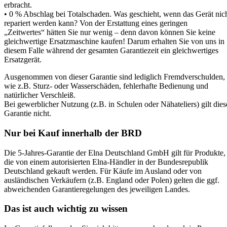
erbracht.
• 0 % Abschlag bei Totalschaden. Was geschieht, wenn das Gerät nic
repariert werden kann? Von der Erstattung eines geringen
„Zeitwertes“ hätten Sie nur wenig – denn davon können Sie keine
gleichwertige Ersatzmaschine kaufen! Darum erhalten Sie von uns in
diesem Falle während der gesamten Garantiezeit ein gleichwertiges
Ersatzgerät.
Ausgenommen von dieser Garantie sind lediglich Fremdverschulden,
wie z.B. Sturz- oder Wasserschäden, fehlerhafte Bedienung und
natürlicher Verschleiß.
Bei gewerblicher Nutzung (z.B. in Schulen oder Nähateliers) gilt dies
Garantie nicht.
Nur bei Kauf innerhalb der BRD
Die 5-Jahres-Garantie der Elna Deutschland GmbH gilt für Produkte,
die von einem autorisierten Elna-Händler in der Bundesrepublik
Deutschland gekauft werden. Für Käufe im Ausland oder von
ausländischen Verkäufern (z.B. England oder Polen) gelten die ggf.
abweichenden Garantieregelungen des jeweiligen Landes.
Das ist auch wichtig zu wissen