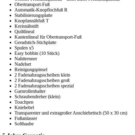
Obertransport-Fuß
Automatik-Knopflochfuß R
Stabilisierungsplatte
Knopfannähfuß T
Kreisnähstift
Quiltlineal
Kantenlineal für Obertransport-Fuß
Geradstich-Stichplatte
Spulen x5
Easy bobbin (10 Stück)
Nahttrenner
Nadelset
Reinigungspinsel
2 Fadenabzugsscheiben klein
2 Fadenabzugsscheiben groß
2 Fadenabzugsscheiben spezial
Garnrollenhalter
Schraubendreher (klein)
Touchpen
Kniehebel
Transparenter und extragroßer Anschiebetisch (50 x 30 cm)
Fußanlasser
Softhaube