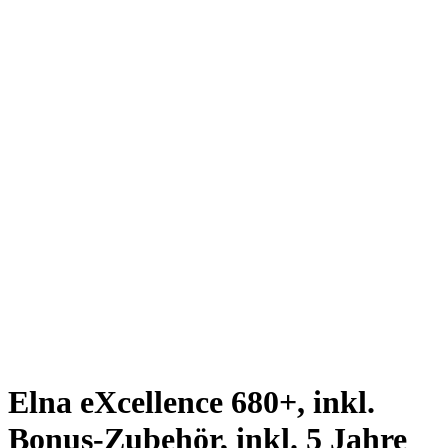
Elna eXcellence 680+, inkl.
Bonus-Zubehör, inkl. 5 Jahre