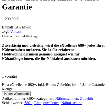
Garantie
1.299,00
€
Enthält 19% Mwst.
zzgl.
Versand
Lieferzeit: ca. 3-4 Werktage
Zuverlässig und vielseitig, wird die eXcellence 680+ jedes Ihrer
Nähvorhaben meistern. Sie ist für erfahrene
Hobbyschneiderinnen genauso geeignet wie für
Nähanfängerinnen, die ihr Nähtalent ausbauen möchten.
1 vorrätig
Elna eXcellence 680+, inkl. Bonus-Zubehör, inkl. 5 Jahre Garantie
Menge
In den Warenkorb
Artikelnummer:
680+
Kategorien:
Nähmaschinen
,
Zubehör
Schlagwörter:
580+
,
Elna
,
excellence
,
Nähmaschine