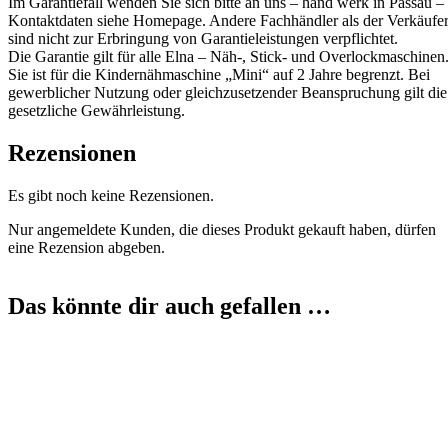
Im Garantiefall wenden Sie sich bitte an uns – hand werk in Passau –
Kontaktdaten siehe Homepage. Andere Fachhändler als der Verkäufe
sind nicht zur Erbringung von Garantieleistungen verpflichtet.
Die Garantie gilt für alle Elna – Näh-, Stick- und Overlockmaschinen
Sie ist für die Kindernähmaschine „Mini“ auf 2 Jahre begrenzt. Bei
gewerblicher Nutzung oder gleichzusetzender Beanspruchung gilt die
gesetzliche Gewährleistung.
Rezensionen
Es gibt noch keine Rezensionen.
Nur angemeldete Kunden, die dieses Produkt gekauft haben, dürfen
eine Rezension abgeben.
Das könnte dir auch gefallen …