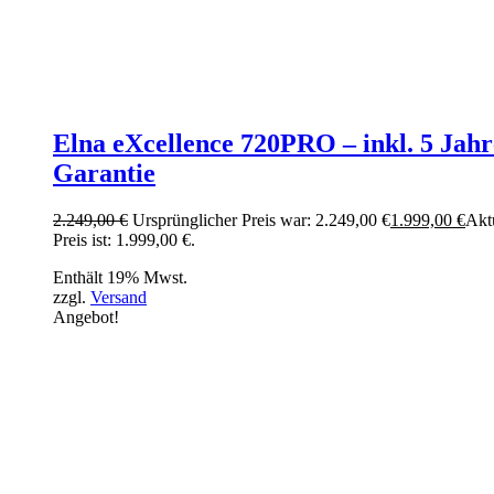
Elna eXcellence 720PRO – inkl. 5 Jahr
Garantie
2.249,00
€
Ursprünglicher Preis war: 2.249,00 €
1.999,00
€
Akt
Preis ist: 1.999,00 €.
Enthält 19% Mwst.
zzgl.
Versand
Angebot!