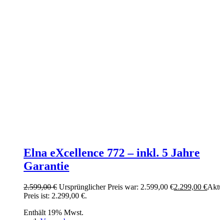
Elna eXcellence 772 – inkl. 5 Jahre
Garantie
2.599,00
€
Ursprünglicher Preis war: 2.599,00 €
2.299,00
€
Akt
Preis ist: 2.299,00 €.
Enthält 19% Mwst.