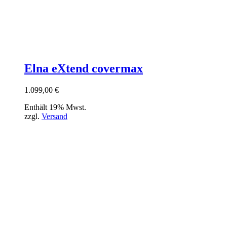
Elna eXtend covermax
1.099,00
€
Enthält 19% Mwst.
zzgl.
Versand