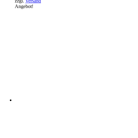
zzgl.
Versand
Angebot!