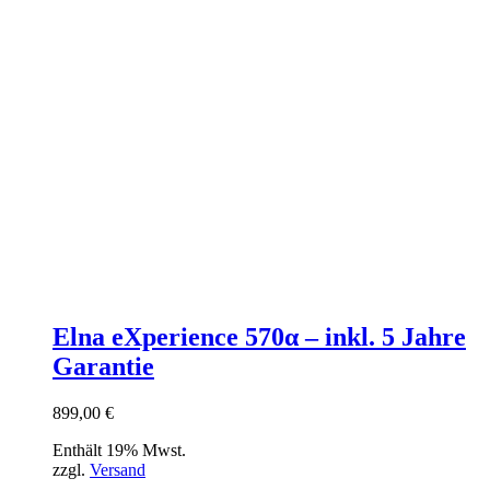
Elna eXperience 570α – inkl. 5 Jahre
Garantie
899,00
€
Enthält 19% Mwst.
zzgl.
Versand