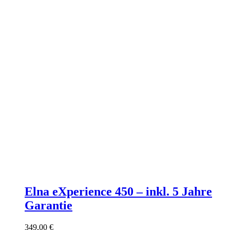
Elna eXperience 450 – inkl. 5 Jahre
Garantie
349,00
€