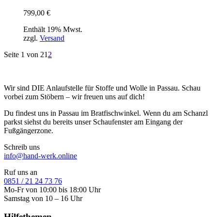
799,00
€
Enthält 19% Mwst.
zzgl.
Versand
Seite 1 von 2
1
2
Wir sind DIE Anlaufstelle für Stoffe und Wolle in Passau. Schau
vorbei zum Stöbern – wir freuen uns auf dich!
Du findest uns in Passau im Bratfischwinkel. Wenn du am Schanzl
parkst siehst du bereits unser Schaufenster am Eingang der
Fußgängerzone.
Schreib uns
info@hand-werk.online
Ruf uns an
0851 / 21 24 73 76
Mo-Fr von 10:00 bis 18:00 Uhr
Samstag von 10 – 16 Uhr
Hilfethemen