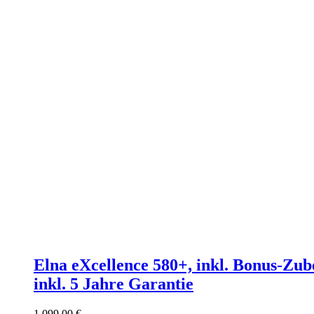
Elna eXcellence 580+, inkl. Bonus-Zub
inkl. 5 Jahre Garantie
1.099,00
€