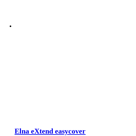
Elna eXtend easycover