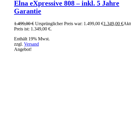
Elna eXpressive 808 – inkl. 5 Jahre
Garantie
1.499,00
€
Ursprünglicher Preis war: 1.499,00 €
1.349,00
€
Akt
Preis ist: 1.349,00 €.
Enthält 19% Mwst.
zzgl.
Versand
Angebot!