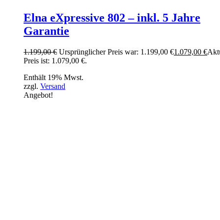
Elna eXpressive 802 – inkl. 5 Jahre
Garantie
1.199,00
€
Ursprünglicher Preis war: 1.199,00 €
1.079,00
€
Akt
Preis ist: 1.079,00 €.
Enthält 19% Mwst.
zzgl.
Versand
Angebot!