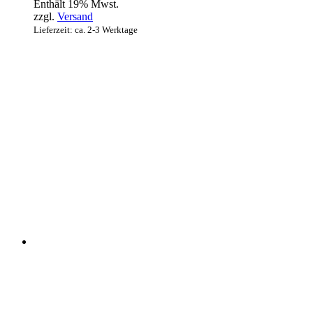
Enthält 19% Mwst.
zzgl.
Versand
Lieferzeit: ca. 2-3 Werktage