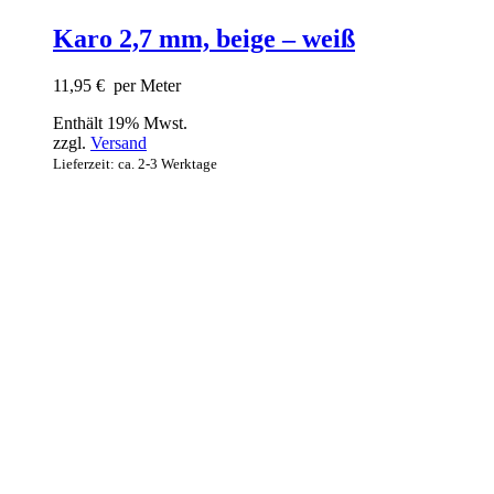
Karo 2,7 mm, beige – weiß
11,95
€
per Meter
Enthält 19% Mwst.
zzgl.
Versand
Lieferzeit: ca. 2-3 Werktage