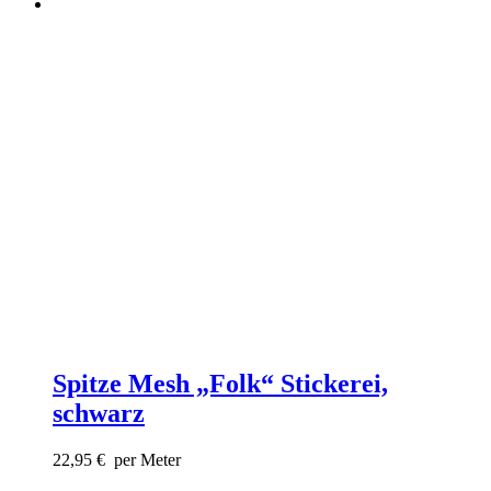
Spitze Mesh „Folk“ Stickerei,
schwarz
22,95
€
per Meter