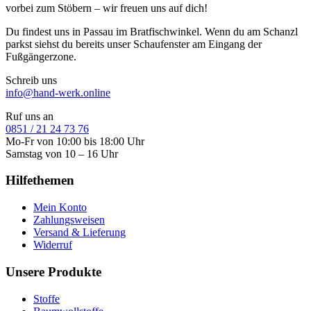
vorbei zum Stöbern – wir freuen uns auf dich!
Du findest uns in Passau im Bratfischwinkel. Wenn du am Schanzl
parkst siehst du bereits unser Schaufenster am Eingang der
Fußgängerzone.
Schreib uns
info@hand-werk.online
Ruf uns an
0851 / 21 24 73 76
Mo-Fr von 10:00 bis 18:00 Uhr
Samstag von 10 – 16 Uhr
Hilfethemen
Mein Konto
Zahlungsweisen
Versand & Lieferung
Widerruf
Unsere Produkte
Stoffe