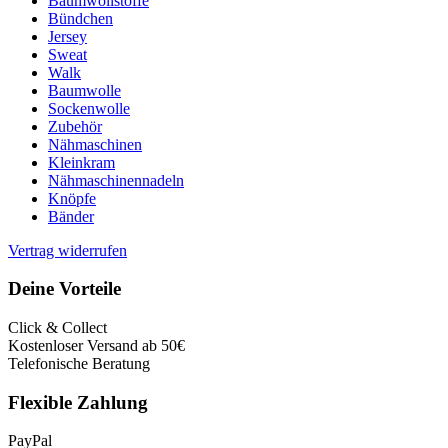
Baumwollstoffe
Bündchen
Jersey
Sweat
Walk
Baumwolle
Sockenwolle
Zubehör
Nähmaschinen
Kleinkram
Nähmaschinennadeln
Knöpfe
Bänder
Vertrag widerrufen
Deine Vorteile
Click & Collect
Kostenloser Versand ab 50€
Telefonische Beratung
Flexible Zahlung
PayPal