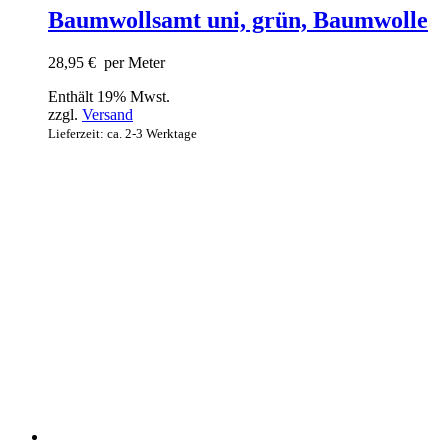
Baumwollsamt uni, grün, Baumwolle
28,95
€
per Meter
Enthält 19% Mwst.
zzgl.
Versand
Lieferzeit: ca. 2-3 Werktage