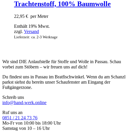
Trachtenstoff, 100% Baumwolle
22,95
€
per Meter
Enthält 19% Mwst.
zzgl.
Versand
Lieferzeit: ca. 2-3 Werktage
Wir sind DIE Anlaufstelle für Stoffe und Wolle in Passau. Schau
vorbei zum Stöbern – wir freuen uns auf dich!
Du findest uns in Passau im Bratfischwinkel. Wenn du am Schanzl
parkst siehst du bereits unser Schaufenster am Eingang der
Fußgängerzone.
Schreib uns
info@hand-werk.online
Ruf uns an
0851 / 21 24 73 76
Mo-Fr von 10:00 bis 18:00 Uhr
Samstag von 10 – 16 Uhr