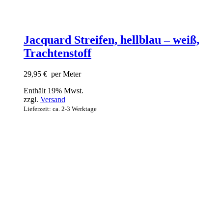
Jacquard Streifen, hellblau – weiß,
Trachtenstoff
29,95
€
per Meter
Enthält 19% Mwst.
zzgl.
Versand
Lieferzeit: ca. 2-3 Werktage