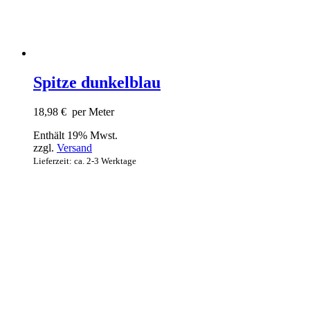
Spitze dunkelblau
18,98
€
per Meter
Enthält 19% Mwst.
zzgl.
Versand
Lieferzeit: ca. 2-3 Werktage