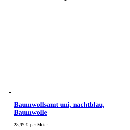
Baumwollsamt uni, nachtblau,
Baumwolle
28,95
€
per Meter