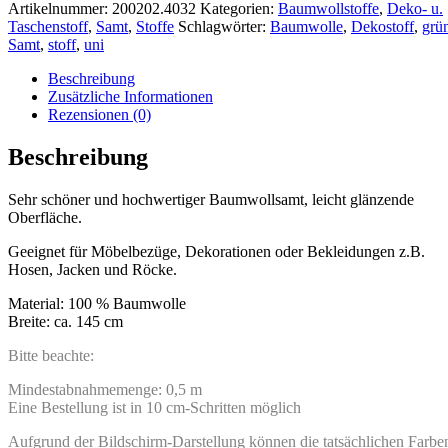
Artikelnummer:
200202.4032
Kategorien:
Baumwollstoffe
,
Deko- u.
Taschenstoff
,
Samt
,
Stoffe
Schlagwörter:
Baumwolle
,
Dekostoff
,
grü
Samt
,
stoff
,
uni
Beschreibung
Zusätzliche Informationen
Rezensionen (0)
Beschreibung
Sehr schöner und hochwertiger Baumwollsamt, leicht glänzende
Oberfläche.
Geeignet für Möbelbezüge, Dekorationen oder Bekleidungen z.B.
Hosen, Jacken und Röcke.
Material: 100 % Baumwolle
Breite: ca. 145 cm
Bitte beachte:
Mindestabnahmemenge: 0,5 m
Eine Bestellung ist in 10 cm-Schritten möglich
Aufgrund der Bildschirm-Darstellung können die tatsächlichen Farbe