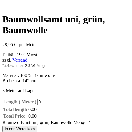
Baumwollsamt uni, grün,
Baumwolle
28,95
€
per Meter
Enthält 19% Mwst.
zzgl.
Versand
Lieferzeit: ca. 2-3 Werktage
Material: 100 % Baumwolle
Breite: ca. 145 cm
3 Meter auf Lager
Length ( Meter )
Total length
0.00
Total Price
0.00
Baumwollsamt uni, grün, Baumwolle Menge
In den Warenkorb