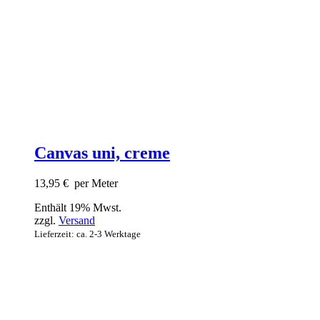
Canvas uni, creme
13,95
€
per Meter
Enthält 19% Mwst.
zzgl.
Versand
Lieferzeit: ca. 2-3 Werktage