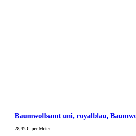
Baumwollsamt uni, royalblau, Baumwo
28,95
€
per Meter