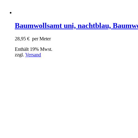
Baumwollsamt uni, nachtblau, Baumwo
28,95
€
per Meter
Enthält 19% Mwst.
zzgl.
Versand