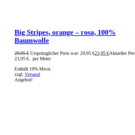
Big Stripes, orange – rosa, 100%
Baumwolle
29,95
€
Ursprünglicher Preis war: 29,95 €
23,95
€
Aktueller Prei
23,95 €.
per Meter
Enthält 19% Mwst.
zzgl.
Versand
Angebot!