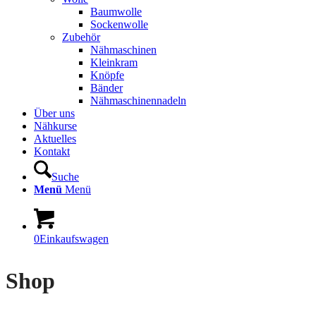
Baumwolle
Sockenwolle
Zubehör
Nähmaschinen
Kleinkram
Knöpfe
Bänder
Nähmaschinennadeln
Über uns
Nähkurse
Aktuelles
Kontakt
Suche
Menü
Menü
0
Einkaufswagen
Shop