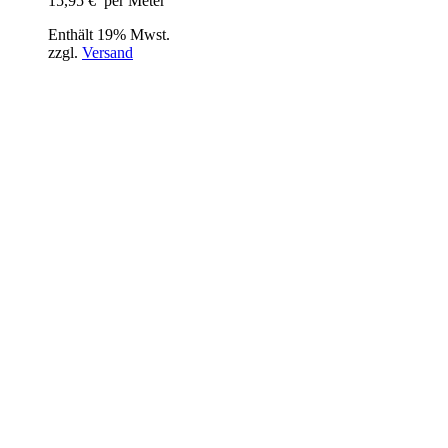
15,95
€
per Meter
Enthält 19% Mwst.
zzgl.
Versand