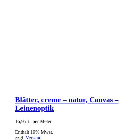
Blätter, creme – natur, Canvas –
Leinenoptik
16,95
€
per Meter
Enthält 19% Mwst.
zzgl.
Versand