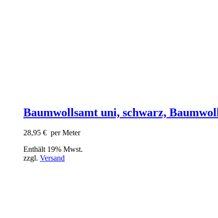
Baumwollsamt uni, schwarz, Baumwol
28,95
€
per Meter
Enthält 19% Mwst.
zzgl.
Versand