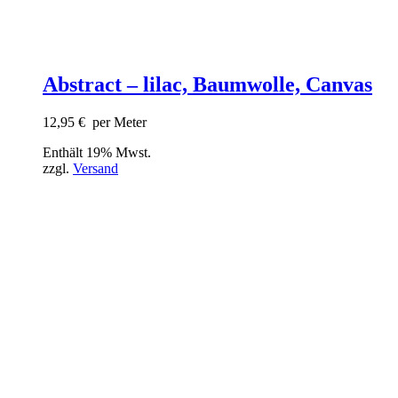
Abstract – lilac, Baumwolle, Canvas
12,95
€
per Meter
Enthält 19% Mwst.
zzgl.
Versand