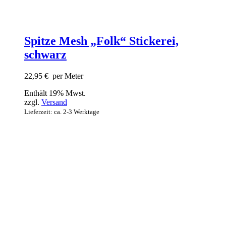
Spitze Mesh „Folk“ Stickerei,
schwarz
22,95
€
per Meter
Enthält 19% Mwst.
zzgl.
Versand
Lieferzeit: ca. 2-3 Werktage