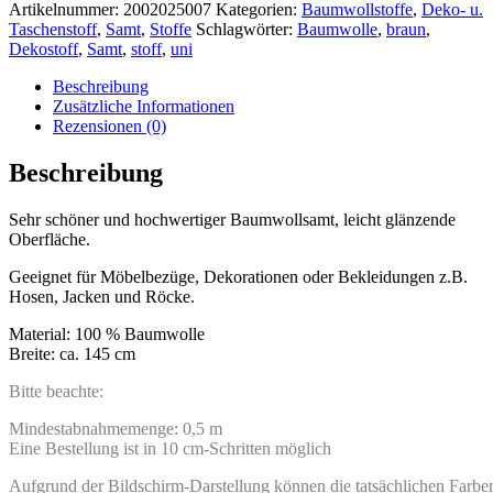
Artikelnummer:
2002025007
Kategorien:
Baumwollstoffe
,
Deko- u.
Taschenstoff
,
Samt
,
Stoffe
Schlagwörter:
Baumwolle
,
braun
,
Dekostoff
,
Samt
,
stoff
,
uni
Beschreibung
Zusätzliche Informationen
Rezensionen (0)
Beschreibung
Sehr schöner und hochwertiger Baumwollsamt, leicht glänzende
Oberfläche.
Geeignet für Möbelbezüge, Dekorationen oder Bekleidungen z.B.
Hosen, Jacken und Röcke.
Material: 100 % Baumwolle
Breite: ca. 145 cm
Bitte beachte:
Mindestabnahmemenge: 0,5 m
Eine Bestellung ist in 10 cm-Schritten möglich
Aufgrund der Bildschirm-Darstellung können die tatsächlichen Farbe