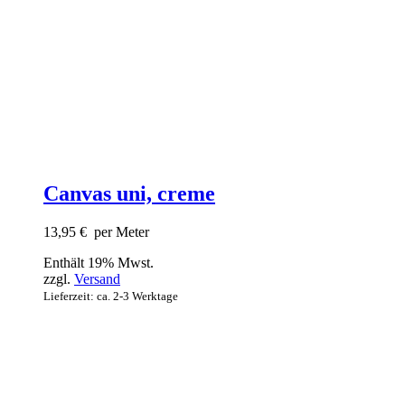
Canvas uni, creme
13,95
€
per Meter
Enthält 19% Mwst.
zzgl.
Versand
Lieferzeit: ca. 2-3 Werktage