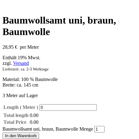
Baumwollsamt uni, braun,
Baumwolle
28,95
€
per Meter
Enthält 19% Mwst.
zzgl.
Versand
Lieferzeit: ca. 2-3 Werktage
Material: 100 % Baumwolle
Breite: ca. 145 cm
3 Meter auf Lager
Length ( Meter )
Total length
0.00
Total Price
0.00
Baumwollsamt uni, braun, Baumwolle Menge
In den Warenkorb