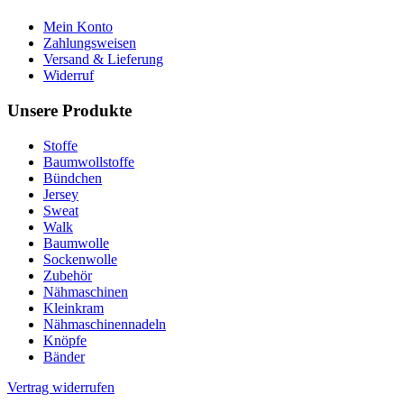
Mein Konto
Zahlungsweisen
Versand & Lieferung
Widerruf
Unsere Produkte
Stoffe
Baumwollstoffe
Bündchen
Jersey
Sweat
Walk
Baumwolle
Sockenwolle
Zubehör
Nähmaschinen
Kleinkram
Nähmaschinennadeln
Knöpfe
Bänder
Vertrag widerrufen