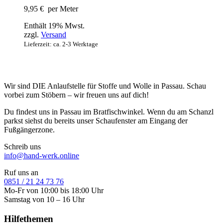
9,95
€
per Meter
Enthält 19% Mwst.
zzgl.
Versand
Lieferzeit: ca. 2-3 Werktage
Wir sind DIE Anlaufstelle für Stoffe und Wolle in Passau. Schau
vorbei zum Stöbern – wir freuen uns auf dich!
Du findest uns in Passau im Bratfischwinkel. Wenn du am Schanzl
parkst siehst du bereits unser Schaufenster am Eingang der
Fußgängerzone.
Schreib uns
info@hand-werk.online
Ruf uns an
0851 / 21 24 73 76
Mo-Fr von 10:00 bis 18:00 Uhr
Samstag von 10 – 16 Uhr
Hilfethemen