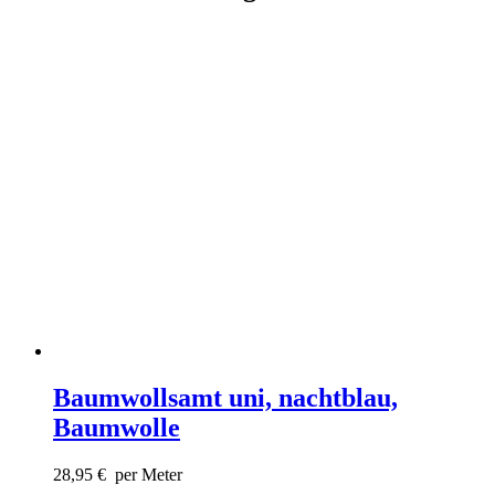
Baumwollsamt uni, nachtblau,
Baumwolle
28,95
€
per Meter