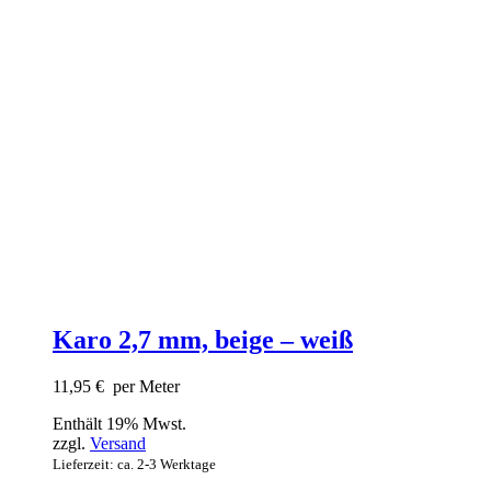
Karo 2,7 mm, beige – weiß
11,95
€
per Meter
Enthält 19% Mwst.
zzgl.
Versand
Lieferzeit: ca. 2-3 Werktage