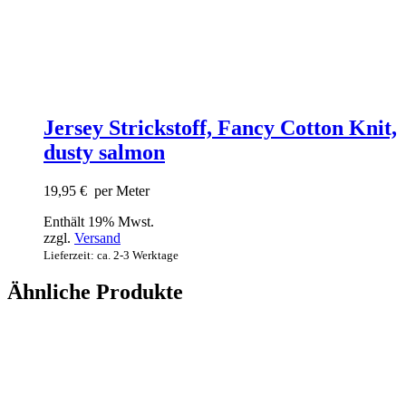
Jersey Strickstoff, Fancy Cotton Knit,
dusty salmon
19,95
€
per Meter
Enthält 19% Mwst.
zzgl.
Versand
Lieferzeit: ca. 2-3 Werktage
Ähnliche Produkte