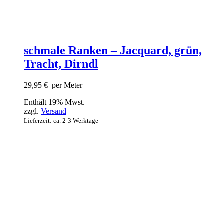
schmale Ranken – Jacquard, grün,
Tracht, Dirndl
29,95
€
per Meter
Enthält 19% Mwst.
zzgl.
Versand
Lieferzeit: ca. 2-3 Werktage