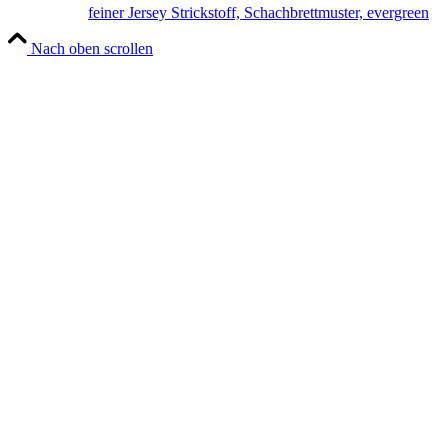
feiner Jersey Strickstoff, Schachbrettmuster, evergreen
Nach oben scrollen