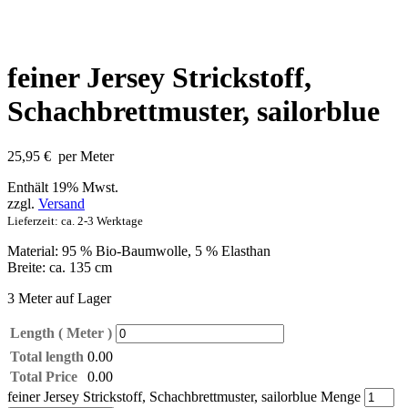
feiner Jersey Strickstoff,
Schachbrettmuster, sailorblue
25,95
€
per Meter
Enthält 19% Mwst.
zzgl.
Versand
Lieferzeit: ca. 2-3 Werktage
Material: 95 % Bio-Baumwolle, 5 % Elasthan
Breite: ca. 135 cm
3 Meter auf Lager
Length ( Meter )
Total length
0.00
Total Price
0.00
feiner Jersey Strickstoff, Schachbrettmuster, sailorblue Menge