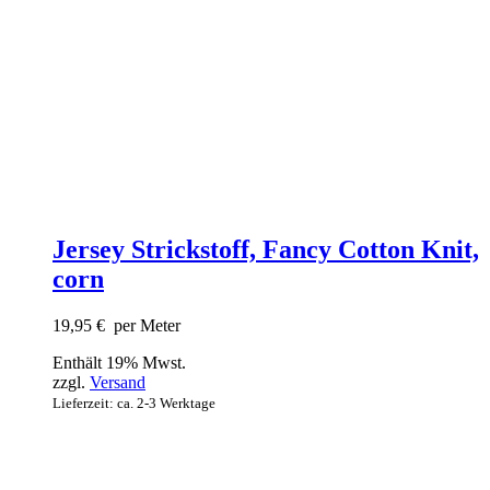
Jersey Strickstoff, Fancy Cotton Knit,
corn
19,95
€
per Meter
Enthält 19% Mwst.
zzgl.
Versand
Lieferzeit: ca. 2-3 Werktage