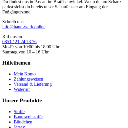
Du findest uns in Passau im Bratfischwinkel. Wenn du am Schanzl
parkst siehst du bereits unser Schaufenster am Eingang der
Fußgängerzone.
Schreib uns
info@hand-werk.online
Ruf uns an
0851 / 21 24 73 76
Mo-Fr von 10:00 bis 18:00 Uhr
Samstag von 10 – 16 Uhr
Hilfethemen
Mein Konto
Zahlungsweisen
Versand & Lieferung
Widerruf
Unsere Produkte
Stoffe
Baumwollstoffe
Bündchen
Jersey