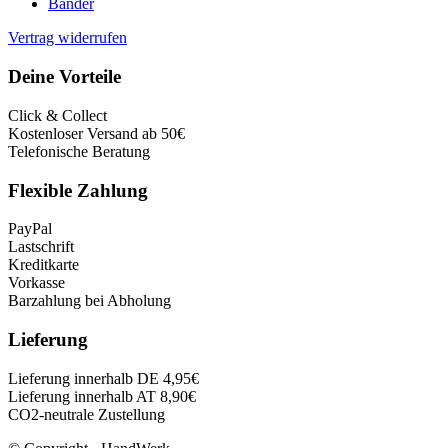
Bänder
Vertrag widerrufen
Deine Vorteile
Click & Collect
Kostenloser Versand ab 50€
Telefonische Beratung
Flexible Zahlung
PayPal
Lastschrift
Kreditkarte
Vorkasse
Barzahlung bei Abholung
Lieferung
Lieferung innerhalb DE 4,95€
Lieferung innerhalb AT 8,90€
CO2-neutrale Zustellung