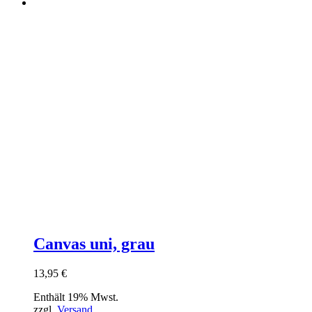
Canvas uni, grau
13,95
€
Enthält 19% Mwst.
zzgl.
Versand