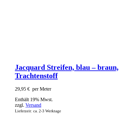
Jacquard Streifen, blau – braun,
Trachtenstoff
29,95
€
per Meter
Enthält 19% Mwst.
zzgl.
Versand
Lieferzeit: ca. 2-3 Werktage