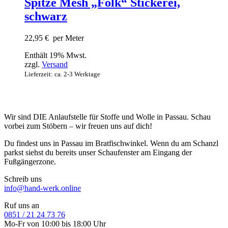
Spitze Mesh „Folk“ Stickerei,
schwarz
22,95
€
per Meter
Enthält 19% Mwst.
zzgl.
Versand
Lieferzeit: ca. 2-3 Werktage
Wir sind DIE Anlaufstelle für Stoffe und Wolle in Passau. Schau
vorbei zum Stöbern – wir freuen uns auf dich!
Du findest uns in Passau im Bratfischwinkel. Wenn du am Schanzl
parkst siehst du bereits unser Schaufenster am Eingang der
Fußgängerzone.
Schreib uns
info@hand-werk.online
Ruf uns an
0851 / 21 24 73 76
Mo-Fr von 10:00 bis 18:00 Uhr