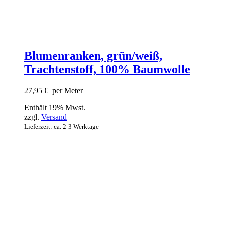
Blumenranken, grün/weiß,
Trachtenstoff, 100% Baumwolle
27,95
€
per Meter
Enthält 19% Mwst.
zzgl.
Versand
Lieferzeit: ca. 2-3 Werktage