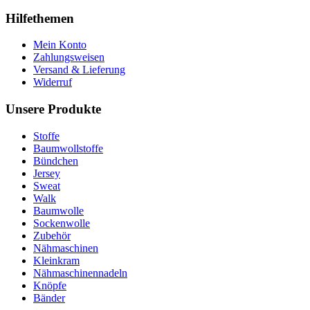
Hilfethemen
Mein Konto
Zahlungsweisen
Versand & Lieferung
Widerruf
Unsere Produkte
Stoffe
Baumwollstoffe
Bündchen
Jersey
Sweat
Walk
Baumwolle
Sockenwolle
Zubehör
Nähmaschinen
Kleinkram
Nähmaschinennadeln
Knöpfe
Bänder