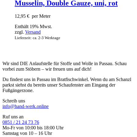
Musselin, Double Gauze, uni, rot
12,95
€
per Meter
Enthält 19% Mwst.
zzgl.
Versand
Lieferzeit: ca. 2-3 Werktage
Wir sind DIE Anlaufstelle für Stoffe und Wolle in Passau. Schau
vorbei zum Stöbern – wir freuen uns auf dich!
Du findest uns in Passau im Bratfischwinkel. Wenn du am Schanzl
parkst siehst du bereits unser Schaufenster am Eingang der
Fußgängerzone.
Schreib uns
info@hand-werk.online
Ruf uns an
0851 / 21 24 73 76
Mo-Fr von 10:00 bis 18:00 Uhr
Samstag von 10 – 16 Uhr