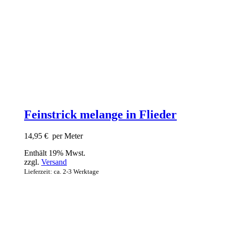
Feinstrick melange in Flieder
14,95
€
per Meter
Enthält 19% Mwst.
zzgl.
Versand
Lieferzeit: ca. 2-3 Werktage