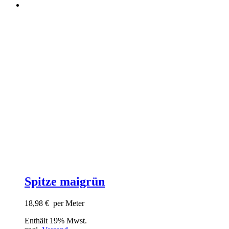
Spitze maigrün
18,98
€
per Meter
Enthält 19% Mwst.