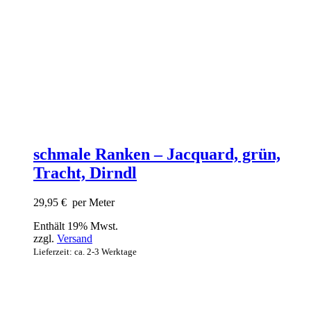
schmale Ranken – Jacquard, grün,
Tracht, Dirndl
29,95
€
per Meter
Enthält 19% Mwst.
zzgl.
Versand
Lieferzeit: ca. 2-3 Werktage