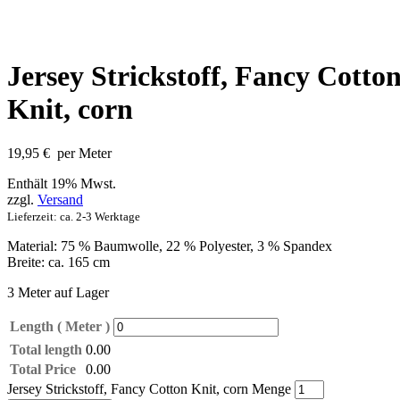
Jersey Strickstoff, Fancy Cotto
Knit, corn
19,95
€
per Meter
Enthält 19% Mwst.
zzgl.
Versand
Lieferzeit: ca. 2-3 Werktage
Material: 75 % Baumwolle, 22 % Polyester, 3 % Spandex
Breite: ca. 165 cm
3 Meter auf Lager
Length ( Meter )
Total length
0.00
Total Price
0.00
Jersey Strickstoff, Fancy Cotton Knit, corn Menge