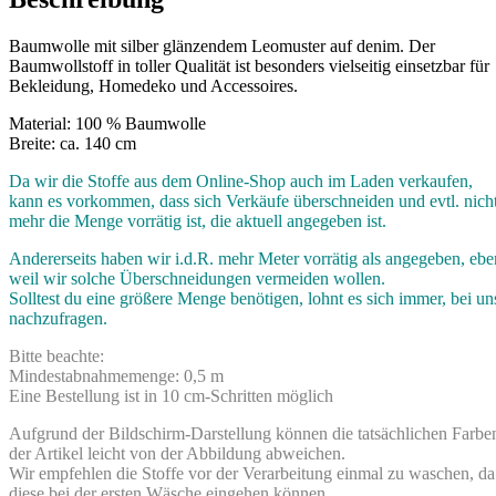
Baumwolle mit silber glänzendem Leomuster auf denim. Der
Baumwollstoff in toller Qualität ist besonders vielseitig einsetzbar für
Bekleidung, Homedeko und Accessoires.
Material: 100 % Baumwolle
Breite: ca. 140 cm
Da wir die Stoffe aus dem Online-Shop auch im Laden verkaufen,
kann es vorkommen, dass sich Verkäufe überschneiden und evtl. nich
mehr die Menge vorrätig ist, die aktuell angegeben ist.
Andererseits haben wir i.d.R. mehr Meter vorrätig als angegeben, ebe
weil wir solche Überschneidungen vermeiden wollen.
Solltest du eine größere Menge benötigen, lohnt es sich immer, bei un
nachzufragen.
Bitte beachte:
Mindestabnahmemenge: 0,5 m
Eine Bestellung ist in 10 cm-Schritten möglich
Aufgrund der Bildschirm-Darstellung können die tatsächlichen Farbe
der Artikel leicht von der Abbildung abweichen.
Wir empfehlen die Stoffe vor der Verarbeitung einmal zu waschen, da
diese bei der ersten Wäsche eingehen können.