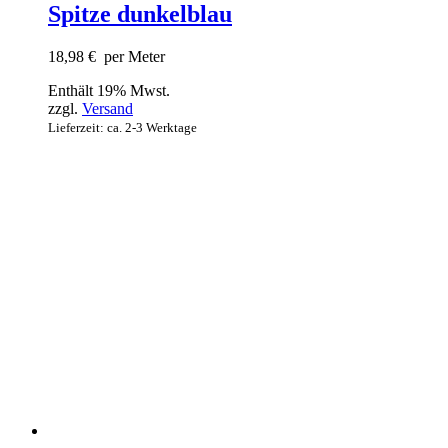
Spitze dunkelblau
18,98
€
per Meter
Enthält 19% Mwst.
zzgl.
Versand
Lieferzeit: ca. 2-3 Werktage