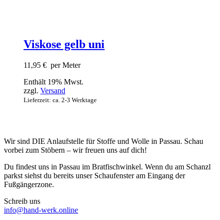
Viskose gelb uni
11,95
€
per Meter
Enthält 19% Mwst.
zzgl.
Versand
Lieferzeit: ca. 2-3 Werktage
Wir sind DIE Anlaufstelle für Stoffe und Wolle in Passau. Schau
vorbei zum Stöbern – wir freuen uns auf dich!
Du findest uns in Passau im Bratfischwinkel. Wenn du am Schanzl
parkst siehst du bereits unser Schaufenster am Eingang der
Fußgängerzone.
Schreib uns
info@hand-werk.online