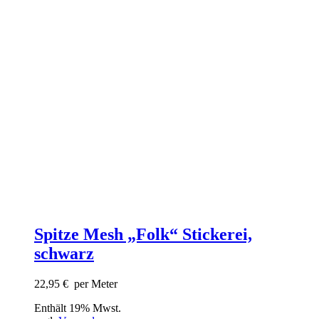
Spitze Mesh „Folk“ Stickerei,
schwarz
22,95
€
per Meter
Enthält 19% Mwst.