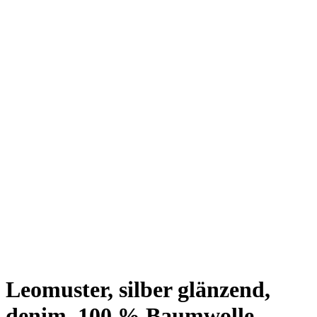
Leomuster, silber glänzend,
denim, 100 % Baumwolle