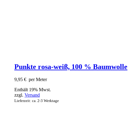
Punkte rosa-weiß, 100 % Baumwolle
9,95
€
per Meter
Enthält 19% Mwst.
zzgl.
Versand
Lieferzeit: ca. 2-3 Werktage