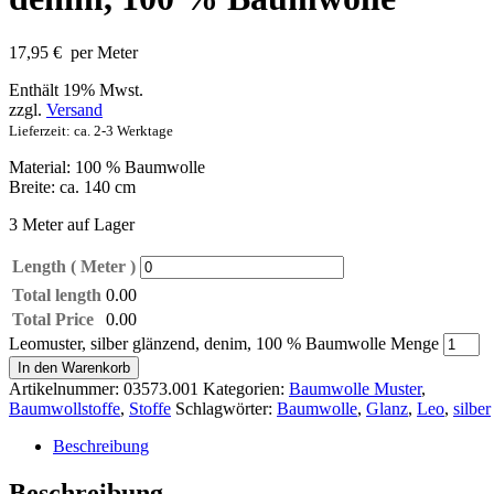
17,95
€
per Meter
Enthält 19% Mwst.
zzgl.
Versand
Lieferzeit: ca. 2-3 Werktage
Material: 100 % Baumwolle
Breite: ca. 140 cm
3 Meter auf Lager
Length ( Meter )
Total length
0.00
Total Price
0.00
Leomuster, silber glänzend, denim, 100 % Baumwolle Menge
In den Warenkorb
Artikelnummer:
03573.001
Kategorien:
Baumwolle Muster
,
Baumwollstoffe
,
Stoffe
Schlagwörter:
Baumwolle
,
Glanz
,
Leo
,
silber
Beschreibung
Beschreibung