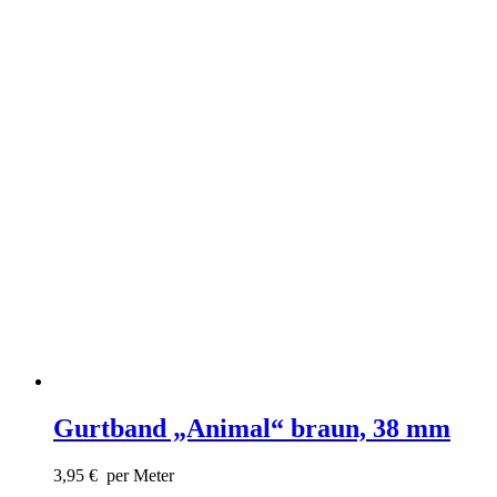
Gurtband „Animal“ braun, 38 mm
3,95
€
per Meter