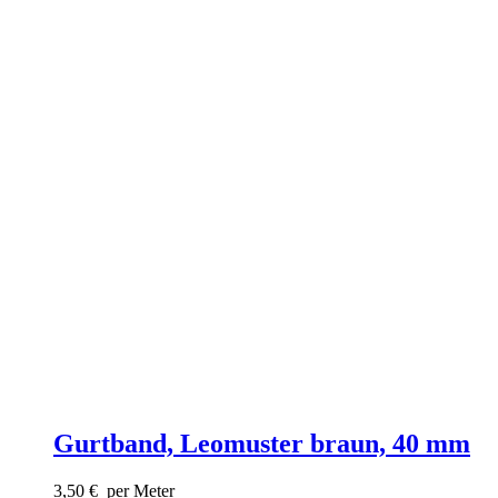
Gurtband, Leomuster braun, 40 mm
3,50
€
per Meter