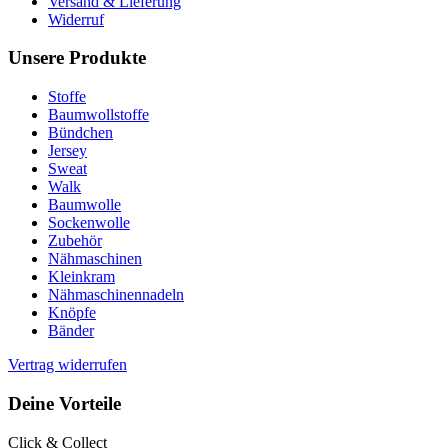
Versand & Lieferung
Widerruf
Unsere Produkte
Stoffe
Baumwollstoffe
Bündchen
Jersey
Sweat
Walk
Baumwolle
Sockenwolle
Zubehör
Nähmaschinen
Kleinkram
Nähmaschinennadeln
Knöpfe
Bänder
Vertrag widerrufen
Deine Vorteile
Click & Collect