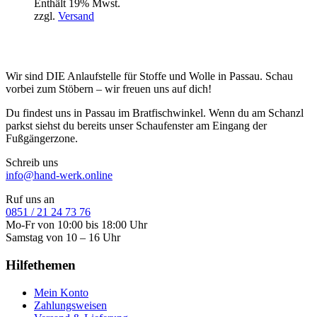
Enthält 19% Mwst.
zzgl.
Versand
Wir sind DIE Anlaufstelle für Stoffe und Wolle in Passau. Schau
vorbei zum Stöbern – wir freuen uns auf dich!
Du findest uns in Passau im Bratfischwinkel. Wenn du am Schanzl
parkst siehst du bereits unser Schaufenster am Eingang der
Fußgängerzone.
Schreib uns
info@hand-werk.online
Ruf uns an
0851 / 21 24 73 76
Mo-Fr von 10:00 bis 18:00 Uhr
Samstag von 10 – 16 Uhr
Hilfethemen
Mein Konto
Zahlungsweisen