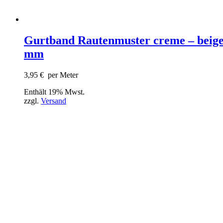
Gurtband Rautenmuster creme – beige
mm
3,95
€
per Meter
Enthält 19% Mwst.
zzgl.
Versand