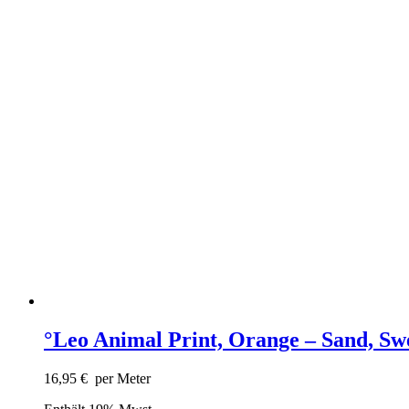
°Leo Animal Print, Orange – Sand, Sw
16,95
€
per Meter