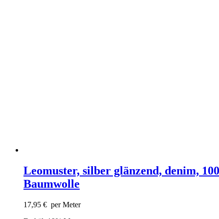
Leomuster, silber glänzend, denim, 10
Baumwolle
17,95
€
per Meter