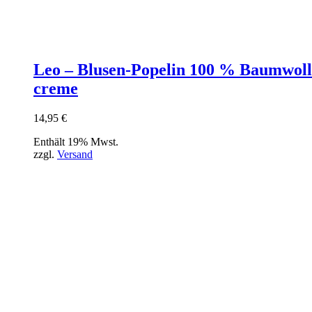
Leo – Blusen-Popelin 100 % Baumwoll
creme
14,95
€
Enthält 19% Mwst.
zzgl.
Versand