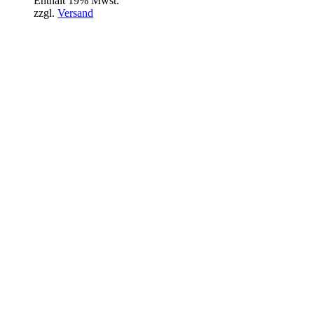
Enthält 19% Mwst.
zzgl.
Versand