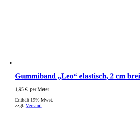
Gummiband „Leo“ elastisch, 2 cm brei
1,95
€
per Meter
Enthält 19% Mwst.
zzgl.
Versand