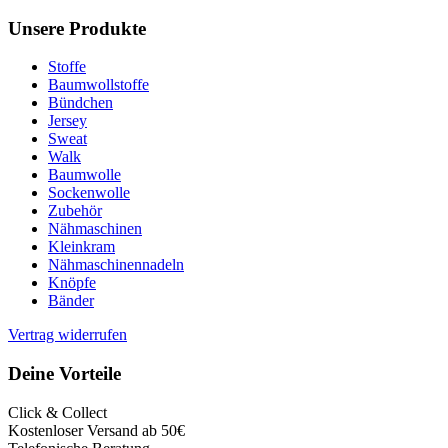
Unsere Produkte
Stoffe
Baumwollstoffe
Bündchen
Jersey
Sweat
Walk
Baumwolle
Sockenwolle
Zubehör
Nähmaschinen
Kleinkram
Nähmaschinennadeln
Knöpfe
Bänder
Vertrag widerrufen
Deine Vorteile
Click & Collect
Kostenloser Versand ab 50€