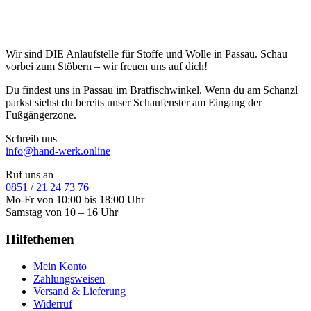
Wir sind DIE Anlaufstelle für Stoffe und Wolle in Passau. Schau
vorbei zum Stöbern – wir freuen uns auf dich!
Du findest uns in Passau im Bratfischwinkel. Wenn du am Schanzl
parkst siehst du bereits unser Schaufenster am Eingang der
Fußgängerzone.
Schreib uns
info@hand-werk.online
Ruf uns an
0851 / 21 24 73 76
Mo-Fr von 10:00 bis 18:00 Uhr
Samstag von 10 – 16 Uhr
Hilfethemen
Mein Konto
Zahlungsweisen
Versand & Lieferung
Widerruf