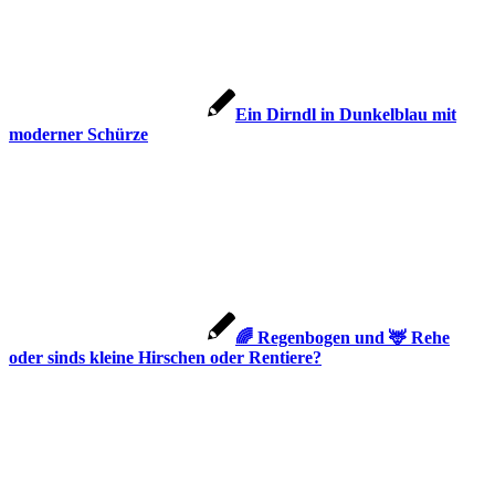
Ein Dirndl in Dunkelblau mit
moderner Schürze
🌈 Regenbogen und 🦌 Rehe
oder sinds kleine Hirschen oder Rentiere?