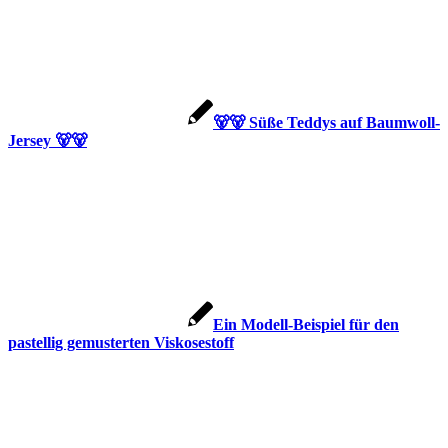
🐻🐻 Süße Teddys auf Baumwoll-
Jersey 🐻🐻
Ein Modell-Beispiel für den
pastellig gemusterten Viskosestoff