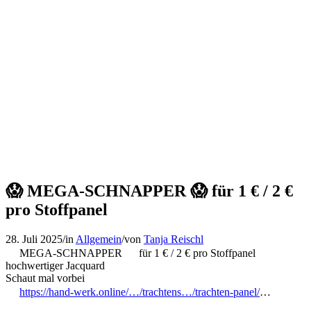
😱 MEGA-SCHNAPPER 😱 für 1 € / 2 €
pro Stoffpanel
28. Juli 2025
/
in
Allgemein
/
von
Tanja Reischl
MEGA-SCHNAPPER
für 1 € / 2 € pro Stoffpanel
hochwertiger Jacquard
Schaut mal vorbei
https://hand-werk.online/…/trachtens…/trachten-panel/
…