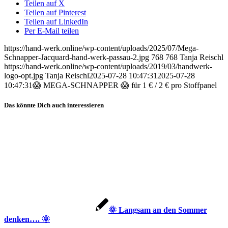
Teilen auf X
Teilen auf Pinterest
Teilen auf LinkedIn
Per E-Mail teilen
https://hand-werk.online/wp-content/uploads/2025/07/Mega-
Schnapper-Jacquard-hand-werk-passau-2.jpg
768
768
Tanja Reischl
https://hand-werk.online/wp-content/uploads/2019/03/handwerk-
logo-opt.jpg
Tanja Reischl
2025-07-28 10:47:31
2025-07-28
10:47:31
😱 MEGA-SCHNAPPER 😱 für 1 € / 2 € pro Stoffpanel
Das könnte Dich auch interessieren
🌞 Langsam an den Sommer
denken…. 🌞