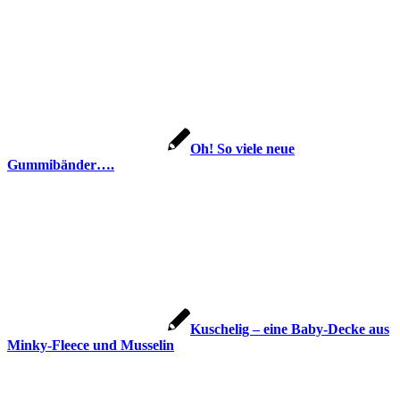
Oh! So viele neue
Gummibänder….
Kuschelig – eine Baby-Decke aus
Minky-Fleece und Musselin