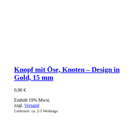
Knopf mit Öse, Knoten – Design in
Gold, 15 mm
0,90
€
Enthält 19% Mwst.
zzgl.
Versand
Lieferzeit: ca. 2-3 Werktage