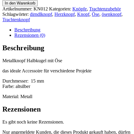
In den Warenkorb
Artikelnummer:
KN012
Kategorien:
Knöpfe
,
Trachtenzubehör
Schlagwörter:
dirndlknopf
,
Herzknopf
,
Knopf
,
Öse
,
ösenknopf
,
Trachtenknopf
Beschreibung
Rezensionen (0)
Beschreibung
Metallknopf Halbkugel mit Öse
das ideale Accessoire für verschiedene Projekte
Durchmesser: 15 mm
Farbe: altsilber
Material: Metall
Rezensionen
Es gibt noch keine Rezensionen.
Nur angemeldete Kunden, die dieses Produkt gekauft haben, dürfen