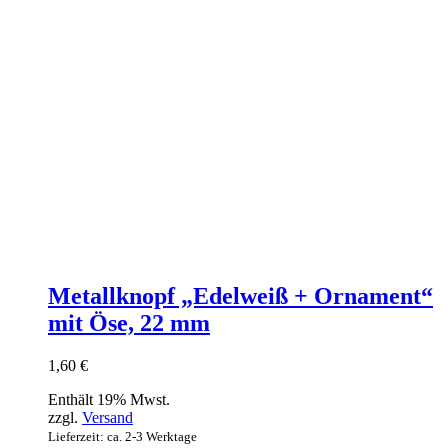
Metallknopf „Edelweiß + Ornament“
mit Öse, 22 mm
1,60
€
Enthält 19% Mwst.
zzgl.
Versand
Lieferzeit: ca. 2-3 Werktage