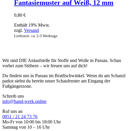
Fantasiemuster auf Weiß, 12 mm
0,80
€
Enthält 19% Mwst.
zzgl.
Versand
Lieferzeit: ca. 2-3 Werktage
Wir sind DIE Anlaufstelle für Stoffe und Wolle in Passau. Schau
vorbei zum Stöbern – wir freuen uns auf dich!
Du findest uns in Passau im Bratfischwinkel. Wenn du am Schanzl
parkst siehst du bereits unser Schaufenster am Eingang der
Fußgängerzone.
Schreib uns
info@hand-werk.online
Ruf uns an
0851 / 21 24 73 76
Mo-Fr von 10:00 bis 18:00 Uhr
Samstag von 10 – 16 Uhr