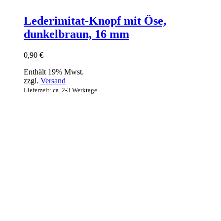
Lederimitat-Knopf mit Öse,
dunkelbraun, 16 mm
0,90
€
Enthält 19% Mwst.
zzgl.
Versand
Lieferzeit: ca. 2-3 Werktage