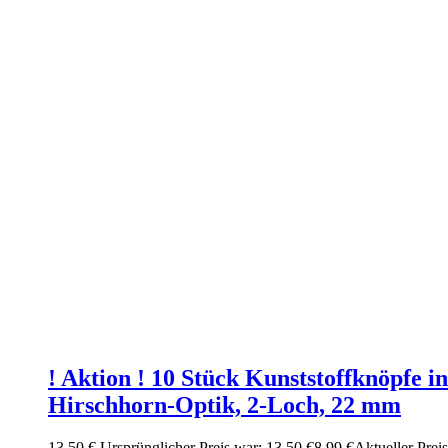
! Aktion ! 10 Stück Kunststoffknöpfe in
Hirschhorn-Optik, 2-Loch, 22 mm
13,50
€
Ursprünglicher Preis war: 13,50 €
8,99
€
Aktueller Preis 