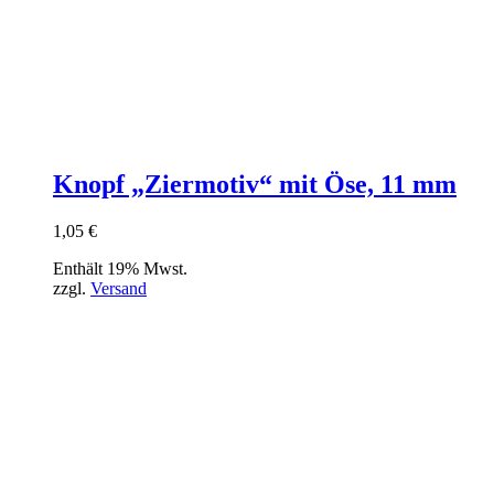
Knopf „Ziermotiv“ mit Öse, 11 mm
1,05
€
Enthält 19% Mwst.
zzgl.
Versand