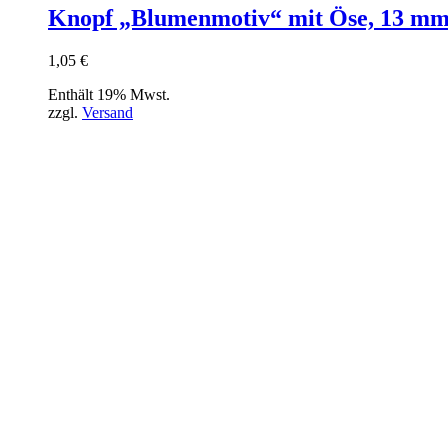
Knopf „Blumenmotiv“ mit Öse, 13 m
1,05
€
Enthält 19% Mwst.
zzgl.
Versand