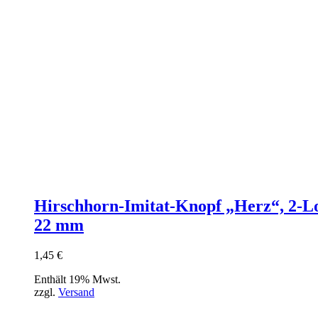
Hirschhorn-Imitat-Knopf „Herz“, 2-L
22 mm
1,45
€
Enthält 19% Mwst.
zzgl.
Versand