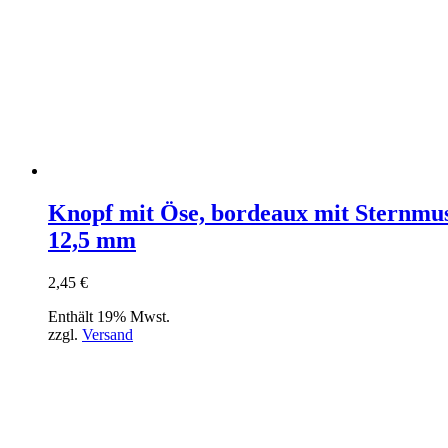
Knopf mit Öse, bordeaux mit Sternmus
12,5 mm
2,45
€
Enthält 19% Mwst.
zzgl.
Versand