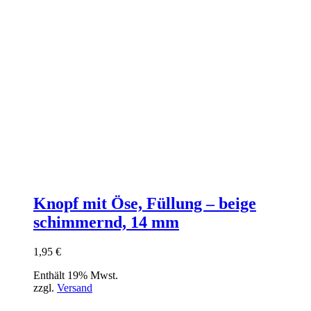
Knopf mit Öse, Füllung – beige
schimmernd, 14 mm
1,95
€
Enthält 19% Mwst.
zzgl.
Versand