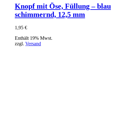
Knopf mit Öse, Füllung – blau
schimmernd, 12,5 mm
1,95
€
Enthält 19% Mwst.
zzgl.
Versand