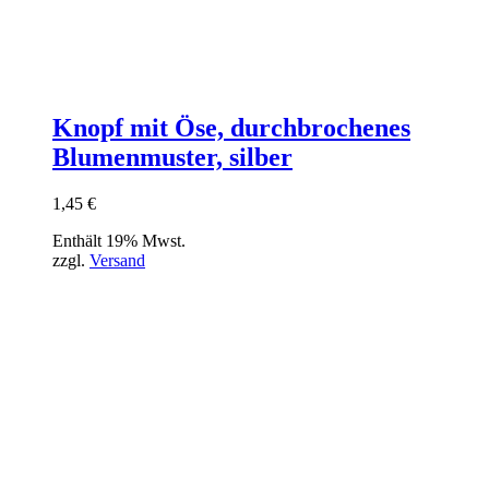
Knopf mit Öse, durchbrochenes
Blumenmuster, silber
1,45
€
Enthält 19% Mwst.
zzgl.
Versand