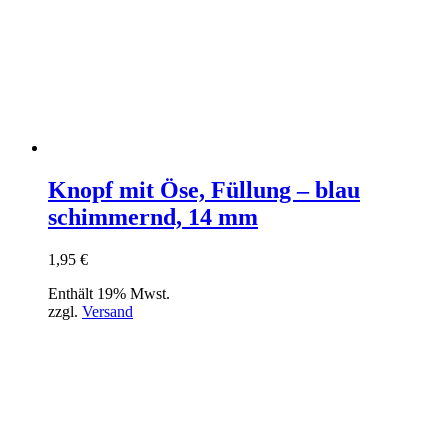
Knopf mit Öse, Füllung – blau
schimmernd, 14 mm
1,95
€
Enthält 19% Mwst.
zzgl.
Versand