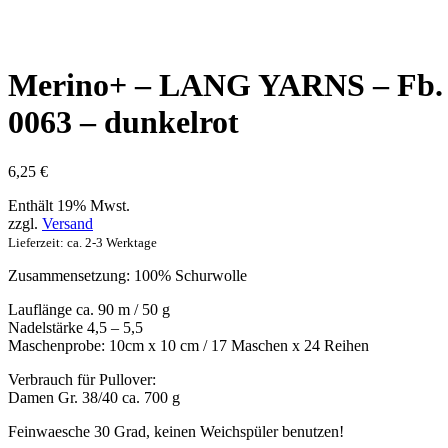
Merino+ – LANG YARNS – Fb.
0063 – dunkelrot
6,25
€
Enthält 19% Mwst.
zzgl.
Versand
Lieferzeit: ca. 2-3 Werktage
Zusammensetzung: 100% Schurwolle
Lauflänge ca. 90 m / 50 g
Nadelstärke 4,5 – 5,5
Maschenprobe: 10cm x 10 cm / 17 Maschen x 24 Reihen
Verbrauch für Pullover:
Damen Gr. 38/40 ca. 700 g
Feinwaesche 30 Grad, keinen Weichspüler benutzen!