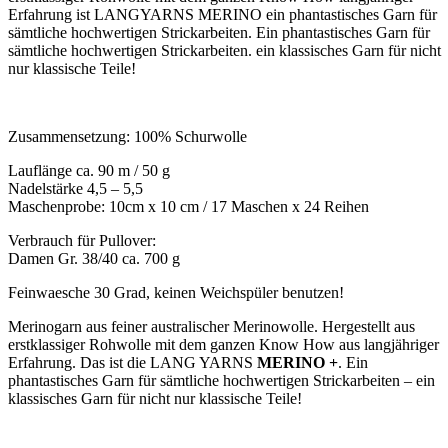
Erfahrung ist LANGYARNS MERINO ein phantastisches Garn für
sämtliche hochwertigen Strickarbeiten. Ein phantastisches Garn für
sämtliche hochwertigen Strickarbeiten. ein klassisches Garn für nicht
nur klassische Teile!
Zusammensetzung: 100% Schurwolle
Lauflänge ca. 90 m / 50 g
Nadelstärke 4,5 – 5,5
Maschenprobe: 10cm x 10 cm / 17 Maschen x 24 Reihen
Verbrauch für Pullover:
Damen Gr. 38/40 ca. 700 g
Feinwaesche 30 Grad, keinen Weichspüler benutzen!
Merinogarn aus feiner australischer Merinowolle. Hergestellt aus
erstklassiger Rohwolle mit dem ganzen Know How aus langjähriger
Erfahrung. Das ist die LANG YARNS
MERINO +
. Ein
phantastisches Garn für sämtliche hochwertigen Strickarbeiten – ein
klassisches Garn für nicht nur klassische Teile!