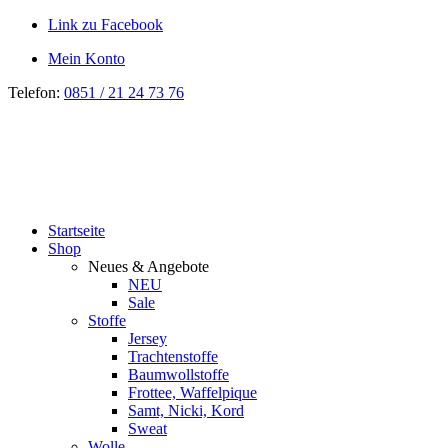
Link zu Facebook
Mein Konto
Telefon:
0851 / 21 24 73 76
Startseite
Shop
Neues & Angebote
NEU
Sale
Stoffe
Jersey
Trachtenstoffe
Baumwollstoffe
Frottee, Waffelpique
Samt, Nicki, Kord
Sweat
Wolle