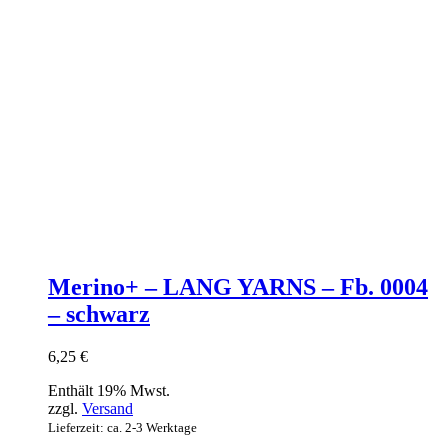
Merino+ – LANG YARNS – Fb. 0004
– schwarz
6,25
€
Enthält 19% Mwst.
zzgl.
Versand
Lieferzeit: ca. 2-3 Werktage