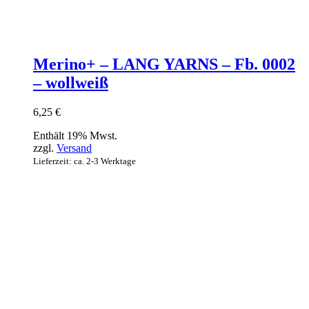
Merino+ – LANG YARNS – Fb. 0002
– wollweiß
6,25
€
Enthält 19% Mwst.
zzgl.
Versand
Lieferzeit: ca. 2-3 Werktage