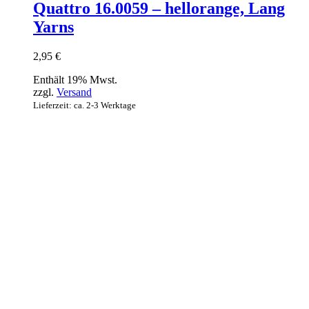
Quattro 16.0059 – hellorange, Lang
Yarns
2,95
€
Enthält 19% Mwst.
zzgl.
Versand
Lieferzeit: ca. 2-3 Werktage