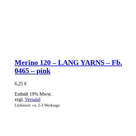
Merino 120 – LANG YARNS – Fb.
0465 – pink
6,25
€
Enthält 19% Mwst.
zzgl.
Versand
Lieferzeit: ca. 2-3 Werktage