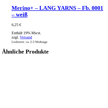
Merino+ – LANG YARNS – Fb. 0001
– weiß
6,25
€
Enthält 19% Mwst.
zzgl.
Versand
Lieferzeit: ca. 2-3 Werktage
Ähnliche Produkte