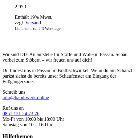
2,95
€
Enthält 19% Mwst.
zzgl.
Versand
Lieferzeit: ca. 2-3 Werktage
Wir sind DIE Anlaufstelle für Stoffe und Wolle in Passau. Schau
vorbei zum Stöbern – wir freuen uns auf dich!
Du findest uns in Passau im Bratfischwinkel. Wenn du am Schanzl
parkst siehst du bereits unser Schaufenster am Eingang der
Fußgängerzone.
Schreib uns
info@hand-werk.online
Ruf uns an
0851 / 21 24 73 76
Mo-Fr von 10:00 bis 18:00 Uhr
Samstag von 10 – 16 Uhr
Hilfethemen