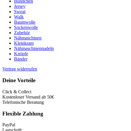
Bündchen
Jersey
Sweat
Walk
Baumwolle
Sockenwolle
Zubehör
Nähmaschinen
Kleinkram
Nähmaschinennadeln
Knöpfe
Bänder
Vertrag widerrufen
Deine Vorteile
Click & Collect
Kostenloser Versand ab 50€
Telefonische Beratung
Flexible Zahlung
PayPal
Lastschrift