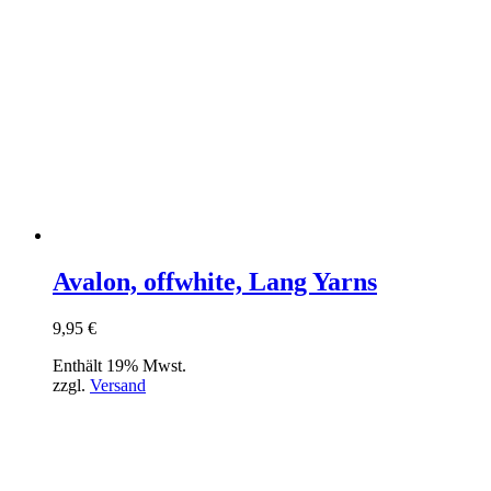
Avalon, offwhite, Lang Yarns
9,95
€
Enthält 19% Mwst.
zzgl.
Versand