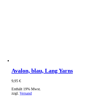
Avalon, blau, Lang Yarns
9,95
€
Enthält 19% Mwst.
zzgl.
Versand