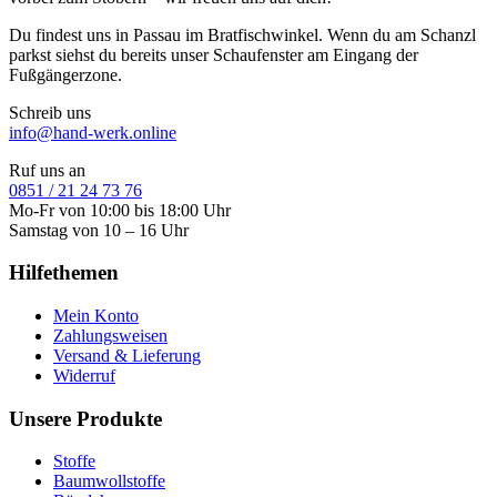
Du findest uns in Passau im Bratfischwinkel. Wenn du am Schanzl
parkst siehst du bereits unser Schaufenster am Eingang der
Fußgängerzone.
Schreib uns
info@hand-werk.online
Ruf uns an
0851 / 21 24 73 76
Mo-Fr von 10:00 bis 18:00 Uhr
Samstag von 10 – 16 Uhr
Hilfethemen
Mein Konto
Zahlungsweisen
Versand & Lieferung
Widerruf
Unsere Produkte
Stoffe
Baumwollstoffe