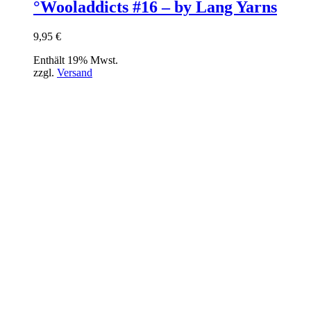
°Wooladdicts #16 – by Lang Yarns
9,95
€
Enthält 19% Mwst.
zzgl.
Versand