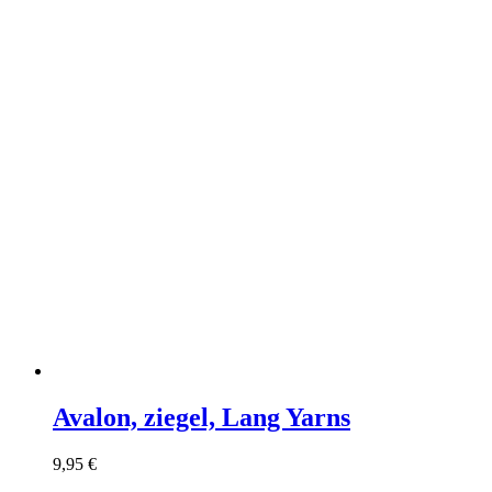
Avalon, ziegel, Lang Yarns
9,95
€