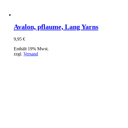
Avalon, pflaume, Lang Yarns
9,95
€
Enthält 19% Mwst.
zzgl.
Versand