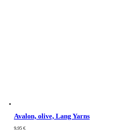
Avalon, olive, Lang Yarns
9,95
€