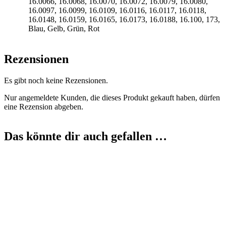
16.0066, 16.0068, 16.0070, 16.0072, 16.0079, 16.0080,
16.0097, 16.0099, 16.0109, 16.0116, 16.0117, 16.0118,
16.0148, 16.0159, 16.0165, 16.0173, 16.0188, 16.100, 173,
Blau, Gelb, Grün, Rot
Rezensionen
Es gibt noch keine Rezensionen.
Nur angemeldete Kunden, die dieses Produkt gekauft haben, dürfen
eine Rezension abgeben.
Das könnte dir auch gefallen …