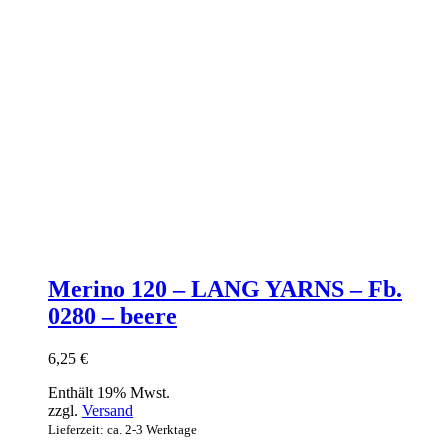
Merino 120 – LANG YARNS – Fb.
0280 – beere
6,25
€
Enthält 19% Mwst.
zzgl.
Versand
Lieferzeit: ca. 2-3 Werktage