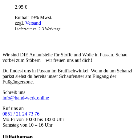
2,95
€
Enthält 19% Mwst.
zzgl.
Versand
Lieferzeit: ca. 2-3 Werktage
Wir sind DIE Anlaufstelle für Stoffe und Wolle in Passau. Schau
vorbei zum Stöbern – wir freuen uns auf dich!
Du findest uns in Passau im Bratfischwinkel. Wenn du am Schanzl
parkst siehst du bereits unser Schaufenster am Eingang der
Fußgängerzone.
Schreib uns
info@hand-werk.online
Ruf uns an
0851 / 21 24 73 76
Mo-Fr von 10:00 bis 18:00 Uhr
Samstag von 10 – 16 Uhr
Hilfethemen