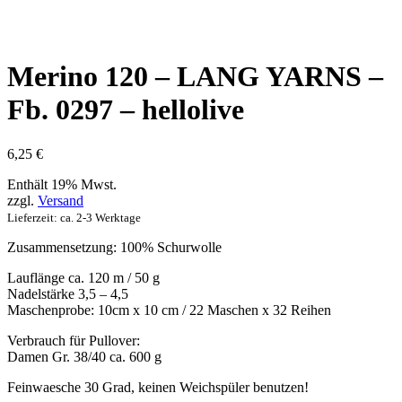
Merino 120 – LANG YARNS –
Fb. 0297 – hellolive
6,25
€
Enthält 19% Mwst.
zzgl.
Versand
Lieferzeit: ca. 2-3 Werktage
Zusammensetzung: 100% Schurwolle
Lauflänge ca. 120 m / 50 g
Nadelstärke 3,5 – 4,5
Maschenprobe: 10cm x 10 cm / 22 Maschen x 32 Reihen
Verbrauch für Pullover:
Damen Gr. 38/40 ca. 600 g
Feinwaesche 30 Grad, keinen Weichspüler benutzen!