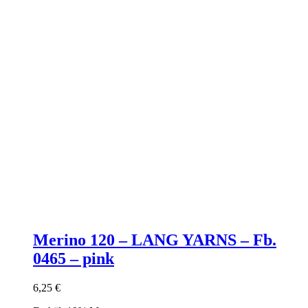
Merino 120 – LANG YARNS – Fb.
0465 – pink
6,25
€