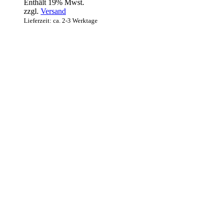
Enthält 19% Mwst.
zzgl.
Versand
Lieferzeit: ca. 2-3 Werktage