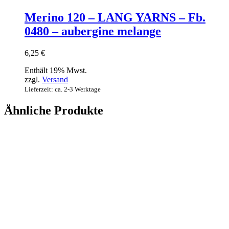
Merino 120 – LANG YARNS – Fb.
0480 – aubergine melange
6,25
€
Enthält 19% Mwst.
zzgl.
Versand
Lieferzeit: ca. 2-3 Werktage
Ähnliche Produkte