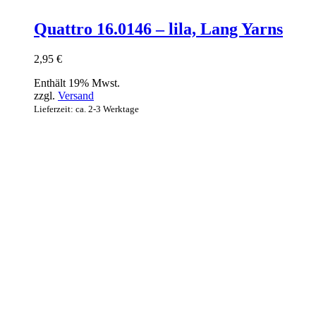
Quattro 16.0146 – lila, Lang Yarns
2,95
€
Enthält 19% Mwst.
zzgl.
Versand
Lieferzeit: ca. 2-3 Werktage