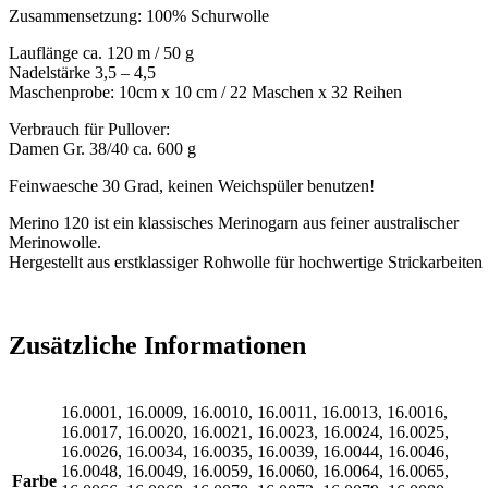
Zusammensetzung: 100% Schurwolle
Lauflänge ca. 120 m / 50 g
Nadelstärke 3,5 – 4,5
Maschenprobe: 10cm x 10 cm / 22 Maschen x 32 Reihen
Verbrauch für Pullover:
Damen Gr. 38/40 ca. 600 g
Feinwaesche 30 Grad, keinen Weichspüler benutzen!
Merino 120 ist ein klassisches Merinogarn aus feiner australischer
Merinowolle.
Hergestellt aus erstklassiger Rohwolle für hochwertige Strickarbeiten
Zusätzliche Informationen
16.0001, 16.0009, 16.0010, 16.0011, 16.0013, 16.0016,
16.0017, 16.0020, 16.0021, 16.0023, 16.0024, 16.0025,
16.0026, 16.0034, 16.0035, 16.0039, 16.0044, 16.0046,
16.0048, 16.0049, 16.0059, 16.0060, 16.0064, 16.0065,
Farbe