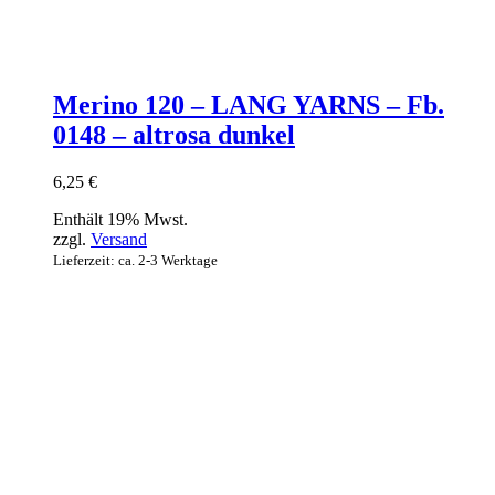
Merino 120 – LANG YARNS – Fb.
0148 – altrosa dunkel
6,25
€
Enthält 19% Mwst.
zzgl.
Versand
Lieferzeit: ca. 2-3 Werktage