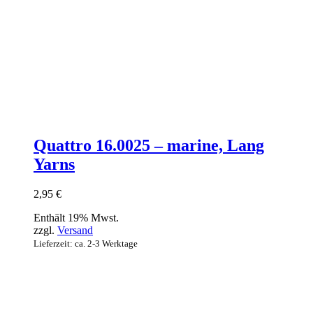
Quattro 16.0025 – marine, Lang
Yarns
2,95
€
Enthält 19% Mwst.
zzgl.
Versand
Lieferzeit: ca. 2-3 Werktage