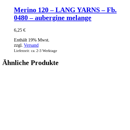
Merino 120 – LANG YARNS – Fb.
0480 – aubergine melange
6,25
€
Enthält 19% Mwst.
zzgl.
Versand
Lieferzeit: ca. 2-3 Werktage
Ähnliche Produkte