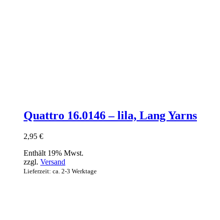
Quattro 16.0146 – lila, Lang Yarns
2,95
€
Enthält 19% Mwst.
zzgl.
Versand
Lieferzeit: ca. 2-3 Werktage