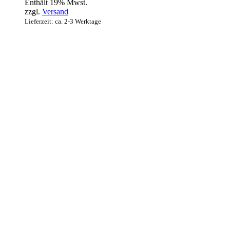
Enthält 19% Mwst.
zzgl.
Versand
Lieferzeit: ca. 2-3 Werktage