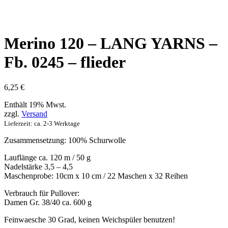
Merino 120 – LANG YARNS –
Fb. 0245 – flieder
6,25
€
Enthält 19% Mwst.
zzgl.
Versand
Lieferzeit: ca. 2-3 Werktage
Zusammensetzung: 100% Schurwolle
Lauflänge ca. 120 m / 50 g
Nadelstärke 3,5 – 4,5
Maschenprobe: 10cm x 10 cm / 22 Maschen x 32 Reihen
Verbrauch für Pullover:
Damen Gr. 38/40 ca. 600 g
Feinwaesche 30 Grad, keinen Weichspüler benutzen!