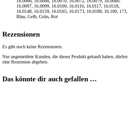
16.0066, 16.0068, 16.0070, 16.0072, 16.0079, 16.0080,
16.0097, 16.0099, 16.0109, 16.0116, 16.0117, 16.0118,
16.0148, 16.0159, 16.0165, 16.0173, 16.0188, 16.100, 173,
Blau, Gelb, Grün, Rot
Rezensionen
Es gibt noch keine Rezensionen.
Nur angemeldete Kunden, die dieses Produkt gekauft haben, dürfen
eine Rezension abgeben.
Das könnte dir auch gefallen …