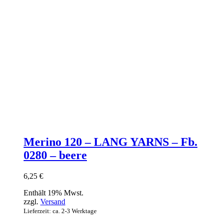
Merino 120 – LANG YARNS – Fb.
0280 – beere
6,25
€
Enthält 19% Mwst.
zzgl.
Versand
Lieferzeit: ca. 2-3 Werktage