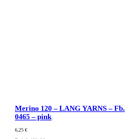
Merino 120 – LANG YARNS – Fb.
0465 – pink
6,25
€