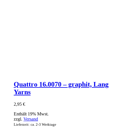
Quattro 16.0070 – graphit, Lang
Yarns
2,95
€
Enthält 19% Mwst.
zzgl.
Versand
Lieferzeit: ca. 2-3 Werktage