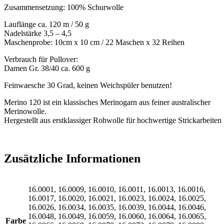
Zusammensetzung: 100% Schurwolle
Lauflänge ca. 120 m / 50 g
Nadelstärke 3,5 – 4,5
Maschenprobe: 10cm x 10 cm / 22 Maschen x 32 Reihen
Verbrauch für Pullover:
Damen Gr. 38/40 ca. 600 g
Feinwaesche 30 Grad, keinen Weichspüler benutzen!
Merino 120 ist ein klassisches Merinogarn aus feiner australischer
Merinowolle.
Hergestellt aus erstklassiger Rohwolle für hochwertige Strickarbeiten
Zusätzliche Informationen
16.0001, 16.0009, 16.0010, 16.0011, 16.0013, 16.0016,
16.0017, 16.0020, 16.0021, 16.0023, 16.0024, 16.0025,
16.0026, 16.0034, 16.0035, 16.0039, 16.0044, 16.0046,
16.0048, 16.0049, 16.0059, 16.0060, 16.0064, 16.0065,
Farbe