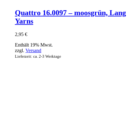
Quattro 16.0097 – moosgrün, Lang
Yarns
2,95
€
Enthält 19% Mwst.
zzgl.
Versand
Lieferzeit: ca. 2-3 Werktage