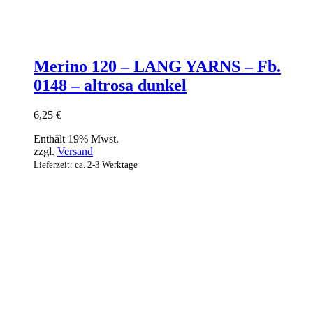
Merino 120 – LANG YARNS – Fb.
0148 – altrosa dunkel
6,25
€
Enthält 19% Mwst.
zzgl.
Versand
Lieferzeit: ca. 2-3 Werktage