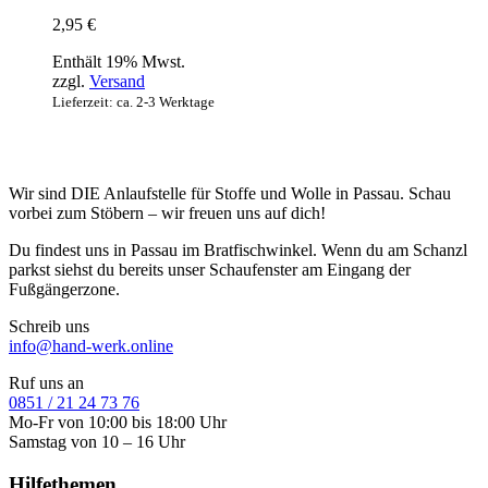
2,95
€
Enthält 19% Mwst.
zzgl.
Versand
Lieferzeit: ca. 2-3 Werktage
Wir sind DIE Anlaufstelle für Stoffe und Wolle in Passau. Schau
vorbei zum Stöbern – wir freuen uns auf dich!
Du findest uns in Passau im Bratfischwinkel. Wenn du am Schanzl
parkst siehst du bereits unser Schaufenster am Eingang der
Fußgängerzone.
Schreib uns
info@hand-werk.online
Ruf uns an
0851 / 21 24 73 76
Mo-Fr von 10:00 bis 18:00 Uhr
Samstag von 10 – 16 Uhr
Hilfethemen