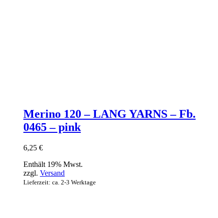
Merino 120 – LANG YARNS – Fb.
0465 – pink
6,25
€
Enthält 19% Mwst.
zzgl.
Versand
Lieferzeit: ca. 2-3 Werktage