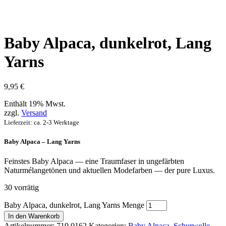
Baby Alpaca, dunkelrot, Lang
Yarns
9,95
€
Enthält 19% Mwst.
zzgl.
Versand
Lieferzeit: ca. 2-3 Werktage
Baby Alpaca – Lang Yarns
Feinstes Baby Alpaca — eine Traumfaser in ungefärbten
Naturmélangetönen und aktuellen Modefarben — der pure Luxus.
30 vorrätig
Baby Alpaca, dunkelrot, Lang Yarns Menge
In den Warenkorb
Artikelnummer:
719.0162
Kategorien:
Baby Alpaca
,
Schurwolle
,