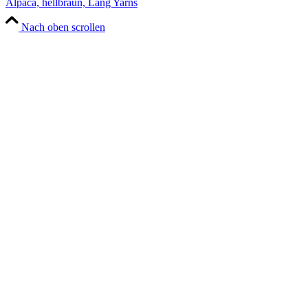
Alpaca, hellbraun, Lang Yarns
Nach oben scrollen