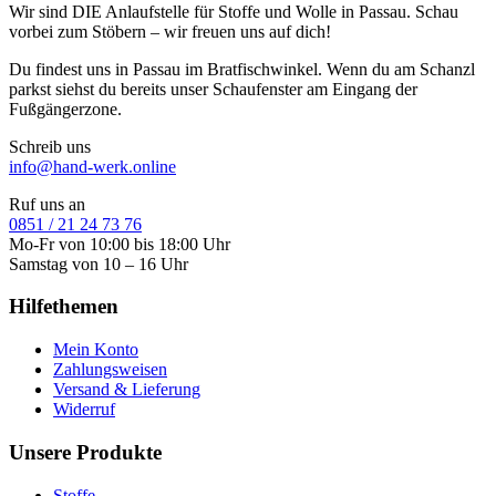
Wir sind DIE Anlaufstelle für Stoffe und Wolle in Passau. Schau
vorbei zum Stöbern – wir freuen uns auf dich!
Du findest uns in Passau im Bratfischwinkel. Wenn du am Schanzl
parkst siehst du bereits unser Schaufenster am Eingang der
Fußgängerzone.
Schreib uns
info@hand-werk.online
Ruf uns an
0851 / 21 24 73 76
Mo-Fr von 10:00 bis 18:00 Uhr
Samstag von 10 – 16 Uhr
Hilfethemen
Mein Konto
Zahlungsweisen
Versand & Lieferung
Widerruf
Unsere Produkte
Stoffe