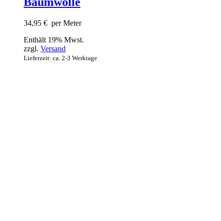
Baumwolle
34,95
€
per Meter
Enthält 19% Mwst.
zzgl.
Versand
Lieferzeit: ca. 2-3 Werktage