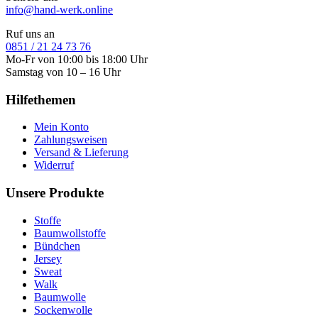
info@hand-werk.online
Ruf uns an
0851 / 21 24 73 76
Mo-Fr von 10:00 bis 18:00 Uhr
Samstag von 10 – 16 Uhr
Hilfethemen
Mein Konto
Zahlungsweisen
Versand & Lieferung
Widerruf
Unsere Produkte
Stoffe
Baumwollstoffe
Bündchen
Jersey
Sweat
Walk
Baumwolle
Sockenwolle