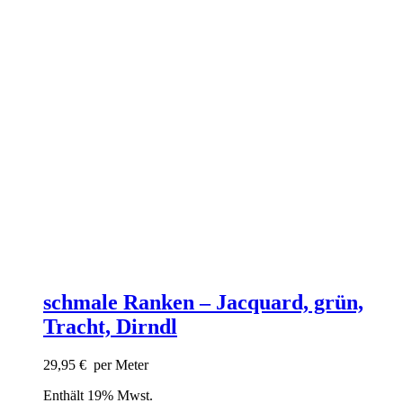
schmale Ranken – Jacquard, grün,
Tracht, Dirndl
29,95
€
per Meter
Enthält 19% Mwst.