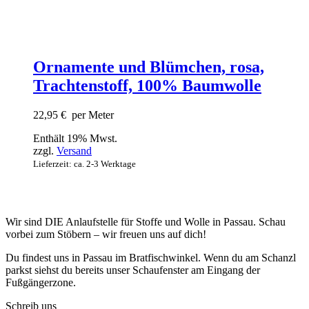
Ornamente und Blümchen, rosa,
Trachtenstoff, 100% Baumwolle
22,95
€
per Meter
Enthält 19% Mwst.
zzgl.
Versand
Lieferzeit: ca. 2-3 Werktage
Wir sind DIE Anlaufstelle für Stoffe und Wolle in Passau. Schau
vorbei zum Stöbern – wir freuen uns auf dich!
Du findest uns in Passau im Bratfischwinkel. Wenn du am Schanzl
parkst siehst du bereits unser Schaufenster am Eingang der
Fußgängerzone.
Schreib uns