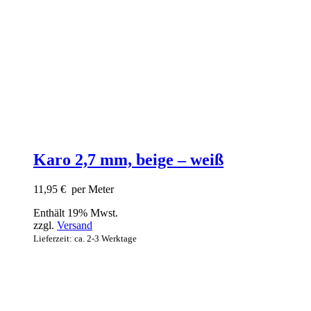
Karo 2,7 mm, beige – weiß
11,95
€
per Meter
Enthält 19% Mwst.
zzgl.
Versand
Lieferzeit: ca. 2-3 Werktage