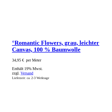
°Romantic Flowers, grau, leichter
Canvas, 100 % Baumwolle
34,95
€
per Meter
Enthält 19% Mwst.
zzgl.
Versand
Lieferzeit: ca. 2-3 Werktage