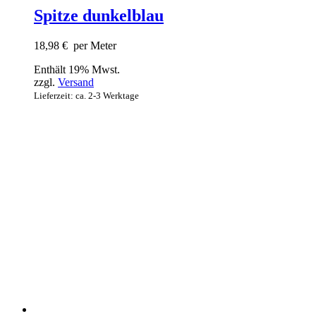
Spitze dunkelblau
18,98
€
per Meter
Enthält 19% Mwst.
zzgl.
Versand
Lieferzeit: ca. 2-3 Werktage