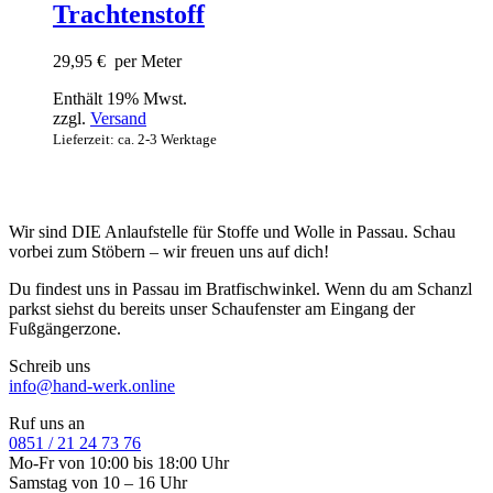
Trachtenstoff
29,95
€
per Meter
Enthält 19% Mwst.
zzgl.
Versand
Lieferzeit: ca. 2-3 Werktage
Wir sind DIE Anlaufstelle für Stoffe und Wolle in Passau. Schau
vorbei zum Stöbern – wir freuen uns auf dich!
Du findest uns in Passau im Bratfischwinkel. Wenn du am Schanzl
parkst siehst du bereits unser Schaufenster am Eingang der
Fußgängerzone.
Schreib uns
info@hand-werk.online
Ruf uns an
0851 / 21 24 73 76
Mo-Fr von 10:00 bis 18:00 Uhr
Samstag von 10 – 16 Uhr