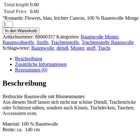
Total length
0.00
Total Price
0.00
°Romantic Flowers, blau, leichter Canvas, 100 % Baumwolle Menge
In den Warenkorb
Artikelnummer:
88060357
Kategorien:
Baumwolle Muster
,
Baumwollstoffe
,
Stoffe
,
Trachtenstoffe
,
Trachtenstoffe Baumwolle
Schlagwörter:
Baumwolle
,
dirndl
,
Muster
,
stoff
,
Tracht
Beschreibung
Zusätzliche Informationen
Rezensionen (0)
Beschreibung
Bedruckte Baumwolle mit Blumenmuster.
Aus diesem Stoff lassen sich nicht nur schöne Dirndl, Trachenröcke
oder Schürzen nähen, sondern auch Kissen, Tischdecken, Taschen,
Accessoires uvm.
Material: 100 % Baumwolle
Breite: ca. 140 cm