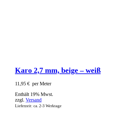
Karo 2,7 mm, beige – weiß
11,95
€
per Meter
Enthält 19% Mwst.
zzgl.
Versand
Lieferzeit: ca. 2-3 Werktage