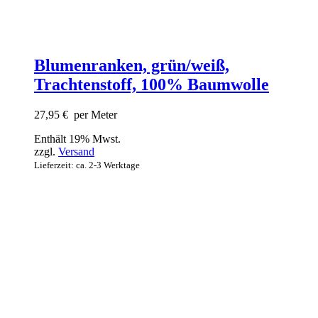
Blumenranken, grün/weiß,
Trachtenstoff, 100% Baumwolle
27,95
€
per Meter
Enthält 19% Mwst.
zzgl.
Versand
Lieferzeit: ca. 2-3 Werktage