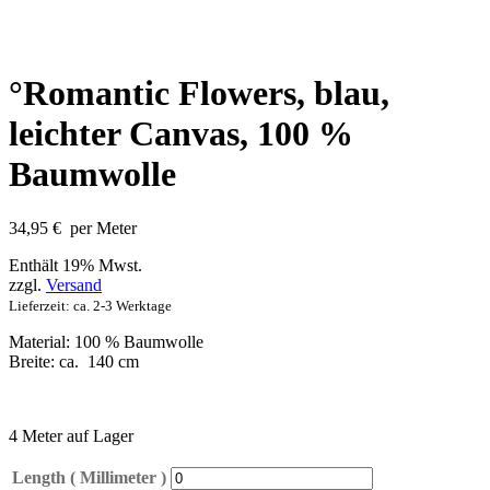
°Romantic Flowers, blau,
leichter Canvas, 100 %
Baumwolle
34,95
€
per Meter
Enthält 19% Mwst.
zzgl.
Versand
Lieferzeit: ca. 2-3 Werktage
Material: 100 % Baumwolle
Breite: ca. 140 cm
4 Meter auf Lager
Length ( Millimeter )