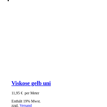
Viskose gelb uni
11,95
€
per Meter
Enthält 19% Mwst.
zzgl.
Versand