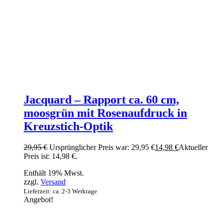
Jacquard – Rapport ca. 60 cm,
moosgrün mit Rosenaufdruck in
Kreuzstich-Optik
29,95
€
Ursprünglicher Preis war: 29,95 €
14,98
€
Aktueller
Preis ist: 14,98 €.
Enthält 19% Mwst.
zzgl.
Versand
Lieferzeit: ca. 2-3 Werktage
Angebot!