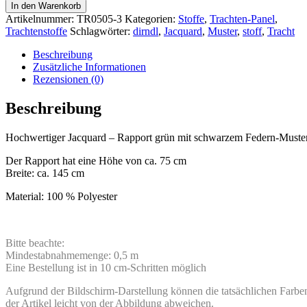
In den Warenkorb
Artikelnummer:
TR0505-3
Kategorien:
Stoffe
,
Trachten-Panel
,
Trachtenstoffe
Schlagwörter:
dirndl
,
Jacquard
,
Muster
,
stoff
,
Tracht
Beschreibung
Zusätzliche Informationen
Rezensionen (0)
Beschreibung
Hochwertiger Jacquard – Rapport grün mit schwarzem Federn-Muste
Der Rapport hat eine Höhe von ca. 75 cm
Breite: ca. 145 cm
Material: 100 % Polyester
Bitte beachte:
Mindestabnahmemenge: 0,5 m
Eine Bestellung ist in 10 cm-Schritten möglich
Aufgrund der Bildschirm-Darstellung können die tatsächlichen Farbe
der Artikel leicht von der Abbildung abweichen.