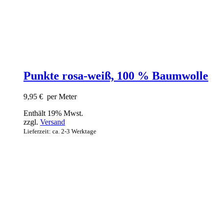
Punkte rosa-weiß, 100 % Baumwolle
9,95
€
per Meter
Enthält 19% Mwst.
zzgl.
Versand
Lieferzeit: ca. 2-3 Werktage