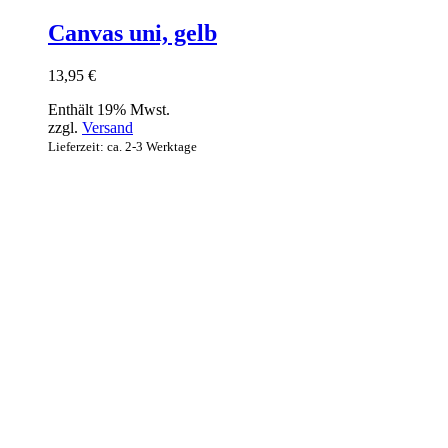
Canvas uni, gelb
13,95
€
Enthält 19% Mwst.
zzgl.
Versand
Lieferzeit: ca. 2-3 Werktage