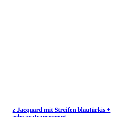
z Jacquard mit Streifen blautürkis +
schwarztransparent