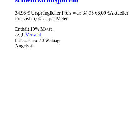
34,95
€
Ursprünglicher Preis war: 34,95 €
5,00
€
Aktueller
Preis ist: 5,00 €.
per Meter
Enthält 19% Mwst.
zzgl.
Versand
Lieferzeit: ca. 2-3 Werktage
Angebot!