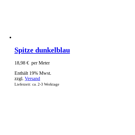
Spitze dunkelblau
18,98
€
per Meter
Enthält 19% Mwst.
zzgl.
Versand
Lieferzeit: ca. 2-3 Werktage