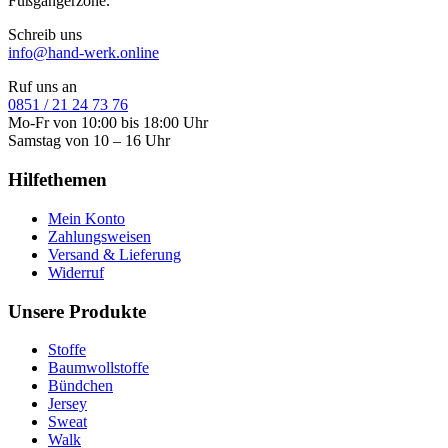
Fußgängerzone.
Schreib uns
info@hand-werk.online
Ruf uns an
0851 / 21 24 73 76
Mo-Fr von 10:00 bis 18:00 Uhr
Samstag von 10 – 16 Uhr
Hilfethemen
Mein Konto
Zahlungsweisen
Versand & Lieferung
Widerruf
Unsere Produkte
Stoffe
Baumwollstoffe
Bündchen
Jersey
Sweat
Walk