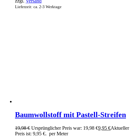
zzgl.
Versand
Lieferzeit: ca. 2-3 Werktage
Baumwollstoff mit Pastell-Streifen
19,98
€
Ursprünglicher Preis war: 19,98 €
9,95
€
Aktueller
Preis ist: 9,95 €.
per Meter