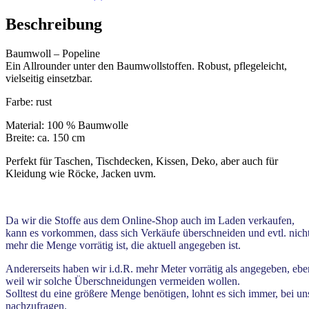
Beschreibung
Baumwoll – Popeline
Ein Allrounder unter den Baumwollstoffen. Robust, pflegeleicht,
vielseitig einsetzbar.
Farbe: rust
Material: 100 % Baumwolle
Breite: ca. 150 cm
Perfekt für Taschen, Tischdecken, Kissen, Deko, aber auch für
Kleidung wie Röcke, Jacken uvm.
Da wir die Stoffe aus dem Online-Shop auch im Laden verkaufen,
kann es vorkommen, dass sich Verkäufe überschneiden und evtl. nich
mehr die Menge vorrätig ist, die aktuell angegeben ist.
Andererseits haben wir i.d.R. mehr Meter vorrätig als angegeben, ebe
weil wir solche Überschneidungen vermeiden wollen.
Solltest du eine größere Menge benötigen, lohnt es sich immer, bei un
nachzufragen.