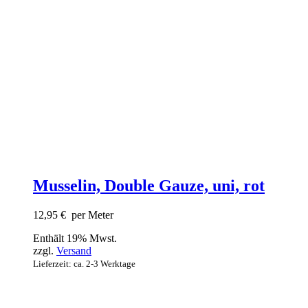
Musselin, Double Gauze, uni, rot
12,95
€
per Meter
Enthält 19% Mwst.
zzgl.
Versand
Lieferzeit: ca. 2-3 Werktage