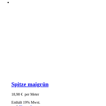
Spitze maigrün
18,98
€
per Meter
Enthält 19% Mwst.