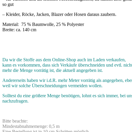
so gut
– Kleider, Röcke, Jacken, Blazer oder Hosen daraus zaubern.
Material: 75 % Baumwolle, 25 % Polyester
Breite: ca. 140 cm
Da wir die Stoffe aus dem Online-Shop auch im Laden verkaufen,
kann es vorkommen, dass sich Verkäufe überschneiden und evtl. nich
mehr die Menge vorrätig ist, die aktuell angegeben ist.
Andererseits haben wir i.d.R. mehr Meter vorrätig als angegeben, ebe
weil wir solche Überschneidungen vermeiden wollen.
Solltest du eine größere Menge benötigen, lohnt es sich immer, bei un
nachzufragen.
Bitte beachte:
Mindestabnahmemenge: 0,5 m
Eine Bestellung ist in 10 cm-Schritten möglich