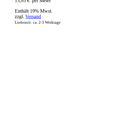
13,95
€
per Meter
Enthält 19% Mwst.
zzgl.
Versand
Lieferzeit: ca. 2-3 Werktage