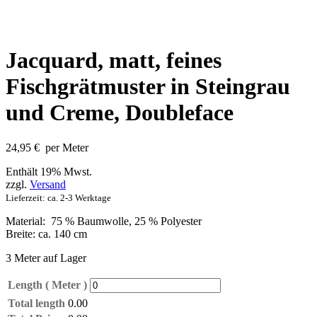
Jacquard, matt, feines
Fischgrätmuster in Steingrau
und Creme, Doubleface
24,95
€
per Meter
Enthält 19% Mwst.
zzgl.
Versand
Lieferzeit: ca. 2-3 Werktage
Material: 75 % Baumwolle, 25 % Polyester
Breite: ca. 140 cm
3 Meter auf Lager
Length ( Meter )
Total length
0.00