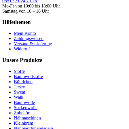
0851 / 21 24 73 76
Mo-Fr von 10:00 bis 18:00 Uhr
Samstag von 10 – 16 Uhr
Hilfethemen
Mein Konto
Zahlungsweisen
Versand & Lieferung
Widerruf
Unsere Produkte
Stoffe
Baumwollstoffe
Bündchen
Jersey
Sweat
Walk
Baumwolle
Sockenwolle
Zubehör
Nähmaschinen
Kleinkram
Nähmaschinennadeln