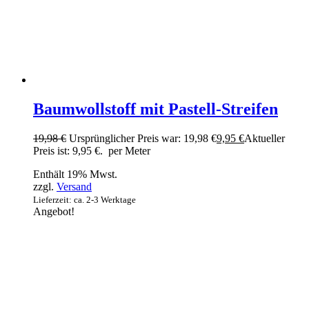
Baumwollstoff mit Pastell-Streifen
19,98
€
Ursprünglicher Preis war: 19,98 €
9,95
€
Aktueller
Preis ist: 9,95 €.
per Meter
Enthält 19% Mwst.
zzgl.
Versand
Lieferzeit: ca. 2-3 Werktage
Angebot!