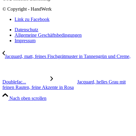
© Copyright - HandWerk
Link zu Facebook
Datenschutz
Allgemeine Geschäftsbedingungen
Impressum
Jacquard, matt, feines Fischgrätmuster in Tannengrün und Creme,
Doublefac...
Jacquard, helles Grau mit
feinen Rauten, feine Akzente in Rosa
Nach oben scrollen