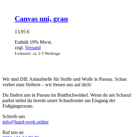
Canvas uni, grau
13,95
€
Enthält 19% Mwst.
zzgl.
Versand
Lieferzeit: ca. 2-3 Werktage
Wir sind DIE Anlaufstelle für Stoffe und Wolle in Passau. Schau
vorbei zum Stöbern – wir freuen uns auf dich!
Du findest uns in Passau im Bratfischwinkel. Wenn du am Schanzl
parkst siehst du bereits unser Schaufenster am Eingang der
Fußgängerzone.
Schreib uns
info@hand-werk.online
Ruf uns an