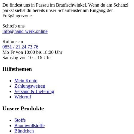
Du findest uns in Passau im Bratfischwinkel. Wenn du am Schanzl
parkst siehst du bereits unser Schaufenster am Eingang der
Fußgängerzone.
Schreib uns
info@hand-werk.online
Ruf uns an
0851 / 21 24 73 76
Mo-Fr von 10:00 bis 18:00 Uhr
Samstag von 10 – 16 Uhr
Hilfethemen
Mein Konto
Zahlungsweisen
Versand & Lieferung
Widerruf
Unsere Produkte
Stoffe
Baumwollstoffe
Bündchen