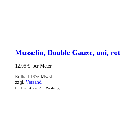
Musselin, Double Gauze, uni, rot
12,95
€
per Meter
Enthält 19% Mwst.
zzgl.
Versand
Lieferzeit: ca. 2-3 Werktage