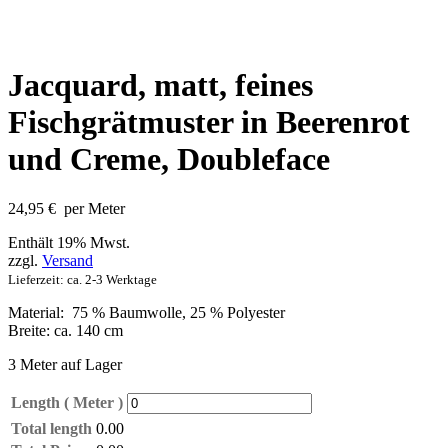
Jacquard, matt, feines
Fischgrätmuster in Beerenrot
und Creme, Doubleface
24,95
€
per Meter
Enthält 19% Mwst.
zzgl.
Versand
Lieferzeit: ca. 2-3 Werktage
Material: 75 % Baumwolle, 25 % Polyester
Breite: ca. 140 cm
3 Meter auf Lager
Length ( Meter )
Total length
0.00