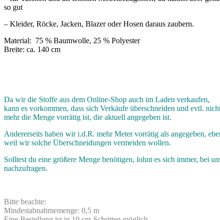
so gut
– Kleider, Röcke, Jacken, Blazer oder Hosen daraus zaubern.
Material: 75 % Baumwolle, 25 % Polyester
Breite: ca. 140 cm
Da wir die Stoffe aus dem Online-Shop auch im Laden verkaufen,
kann es vorkommen, dass sich Verkäufe überschneiden und evtl. nich
mehr die Menge vorrätig ist, die aktuell angegeben ist.
Andererseits haben wir i.d.R. mehr Meter vorrätig als angegeben, ebe
weil wir solche Überschneidungen vermeiden wollen.
Solltest du eine größere Menge benötigen, lohnt es sich immer, bei un
nachzufragen.
Bitte beachte:
Mindestabnahmemenge: 0,5 m
Eine Bestellung ist in 10 cm-Schritten möglich