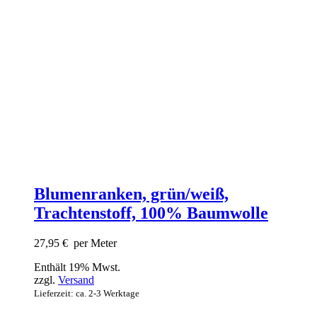
Blumenranken, grün/weiß,
Trachtenstoff, 100% Baumwolle
27,95
€
per Meter
Enthält 19% Mwst.
zzgl.
Versand
Lieferzeit: ca. 2-3 Werktage