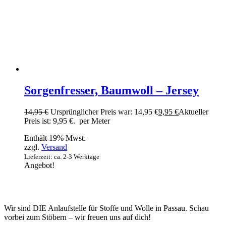
Sorgenfresser, Baumwoll – Jersey
14,95
€
Ursprünglicher Preis war: 14,95 €
9,95
€
Aktueller
Preis ist: 9,95 €.
per Meter
Enthält 19% Mwst.
zzgl.
Versand
Lieferzeit: ca. 2-3 Werktage
Angebot!
Wir sind DIE Anlaufstelle für Stoffe und Wolle in Passau. Schau
vorbei zum Stöbern – wir freuen uns auf dich!