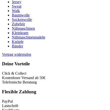
Jersey
Sweat
Walk
Baumwolle
Sockenwolle
Zubehör
Nähmaschinen
Kleinkram
Nähmaschinennadeln
Knöpfe
Bänder
Vertrag widerrufen
Deine Vorteile
Click & Collect
Kostenloser Versand ab 50€
Telefonische Beratung
Flexible Zahlung
PayPal
Lastschrift