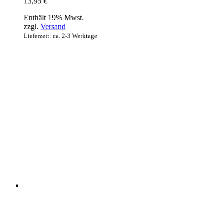
13,95
€
Enthält 19% Mwst.
zzgl.
Versand
Lieferzeit: ca. 2-3 Werktage