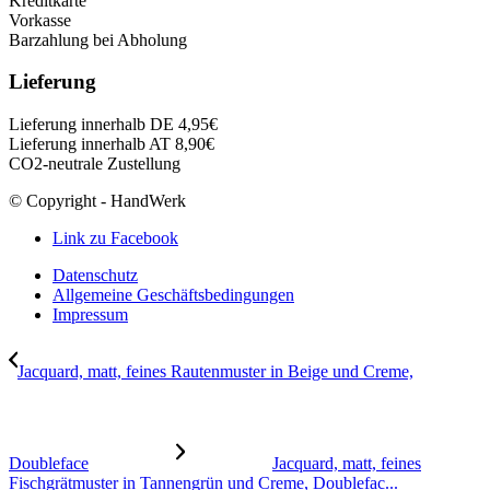
Kreditkarte
Vorkasse
Barzahlung bei Abholung
Lieferung
Lieferung innerhalb DE 4,95€
Lieferung innerhalb AT 8,90€
CO2-neutrale Zustellung
© Copyright - HandWerk
Link zu Facebook
Datenschutz
Allgemeine Geschäftsbedingungen
Impressum
Jacquard, matt, feines Rautenmuster in Beige und Creme,
Doubleface
Jacquard, matt, feines
Fischgrätmuster in Tannengrün und Creme, Doublefac...