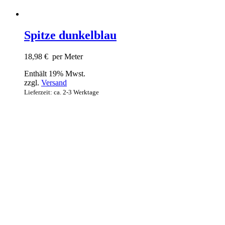
Spitze dunkelblau
18,98
€
per Meter
Enthält 19% Mwst.
zzgl.
Versand
Lieferzeit: ca. 2-3 Werktage