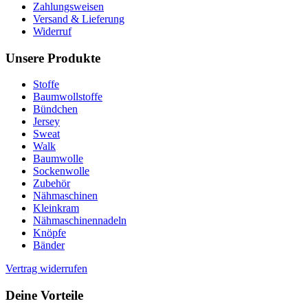
Zahlungsweisen
Versand & Lieferung
Widerruf
Unsere Produkte
Stoffe
Baumwollstoffe
Bündchen
Jersey
Sweat
Walk
Baumwolle
Sockenwolle
Zubehör
Nähmaschinen
Kleinkram
Nähmaschinennadeln
Knöpfe
Bänder
Vertrag widerrufen
Deine Vorteile