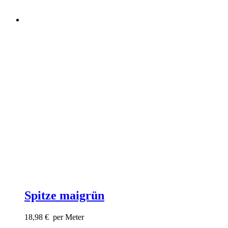
Spitze maigrün
18,98
€
per Meter