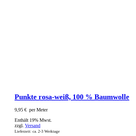
Punkte rosa-weiß, 100 % Baumwolle
9,95
€
per Meter
Enthält 19% Mwst.
zzgl.
Versand
Lieferzeit: ca. 2-3 Werktage