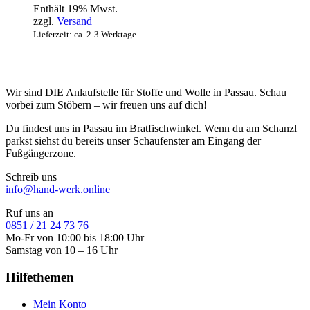
Enthält 19% Mwst.
zzgl.
Versand
Lieferzeit: ca. 2-3 Werktage
Wir sind DIE Anlaufstelle für Stoffe und Wolle in Passau. Schau
vorbei zum Stöbern – wir freuen uns auf dich!
Du findest uns in Passau im Bratfischwinkel. Wenn du am Schanzl
parkst siehst du bereits unser Schaufenster am Eingang der
Fußgängerzone.
Schreib uns
info@hand-werk.online
Ruf uns an
0851 / 21 24 73 76
Mo-Fr von 10:00 bis 18:00 Uhr
Samstag von 10 – 16 Uhr
Hilfethemen
Mein Konto