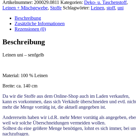
Artikelnummer:
200029.0811
Kategorien:
Deko- u. Taschenstoff
,
Leinen + Mischgewebe
,
Stoffe
Schlagwörter:
Leinen
,
stoff
,
uni
Beschreibung
Zusätzliche Informationen
Rezensionen (0)
Beschreibung
Leinen uni – senfgelb
Material: 100 % Leinen
Breite: ca. 140 cm
Da wir die Stoffe aus dem Online-Shop auch im Laden verkaufen,
kann es vorkommen, dass sich Verkäufe überschneiden und evtl. nich
mehr die Menge vorrätig ist, die aktuell angegeben ist.
Andererseits haben wir i.d.R. mehr Meter vorrätig als angegeben, ebe
weil wir solche Überschneidungen vermeiden wollen.
Solltest du eine größere Menge benötigen, lohnt es sich immer, bei un
nachzufragen.