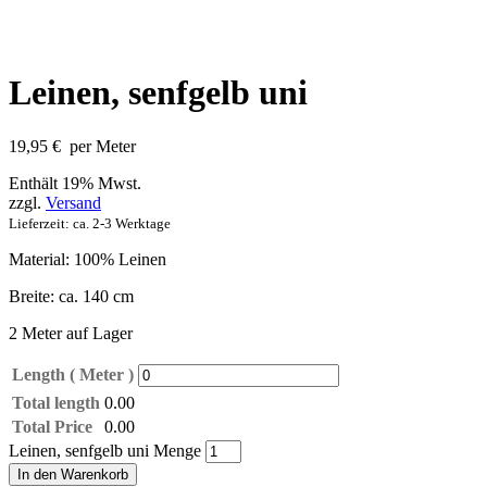
Leinen, senfgelb uni
19,95
€
per Meter
Enthält 19% Mwst.
zzgl.
Versand
Lieferzeit: ca. 2-3 Werktage
Material: 100% Leinen
Breite: ca. 140 cm
2 Meter auf Lager
Length ( Meter )
Total length
0.00
Total Price
0.00
Leinen, senfgelb uni Menge
In den Warenkorb