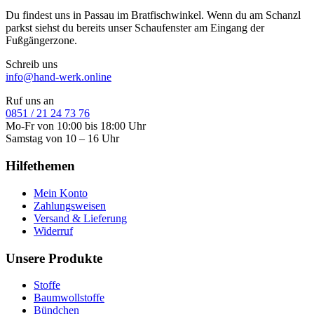
Du findest uns in Passau im Bratfischwinkel. Wenn du am Schanzl
parkst siehst du bereits unser Schaufenster am Eingang der
Fußgängerzone.
Schreib uns
info@hand-werk.online
Ruf uns an
0851 / 21 24 73 76
Mo-Fr von 10:00 bis 18:00 Uhr
Samstag von 10 – 16 Uhr
Hilfethemen
Mein Konto
Zahlungsweisen
Versand & Lieferung
Widerruf
Unsere Produkte
Stoffe
Baumwollstoffe
Bündchen