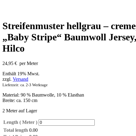
Streifenmuster hellgrau – creme
„Baby Stripe“ Baumwoll Jersey
Hilco
24,95
€
per Meter
Enthält 19% Mwst.
zzgl.
Versand
Lieferzeit: ca. 2-3 Werktage
Material: 90 % Baumwolle, 10 % Elasthan
Breite: ca. 150 cm
2 Meter auf Lager
Length ( Meter )
Total length
0.00