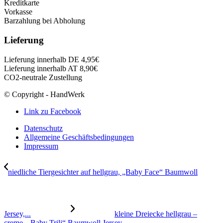
Kreditkarte
Vorkasse
Barzahlung bei Abholung
Lieferung
Lieferung innerhalb DE 4,95€
Lieferung innerhalb AT 8,90€
CO2-neutrale Zustellung
© Copyright - HandWerk
Link zu Facebook
Datenschutz
Allgemeine Geschäftsbedingungen
Impressum
niedliche Tiergesichter auf hellgrau, „Baby Face“ Baumwoll
Jersey,...
kleine Dreiecke hellgrau –
creme, „Baby Trili“ Baumwoll Jersey,...