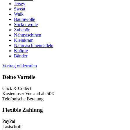
Jersey
Sweat
Walk
Baumwolle
Sockenwolle
Zubehör
Nähmaschinen
Kleinkram
Nähmaschinennadeln
Knöpfe
Bänder
Vertrag widerrufen
Deine Vorteile
Click & Collect
Kostenloser Versand ab 50€
Telefonische Beratung
Flexible Zahlung
PayPal
Lastschrift