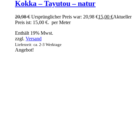
Kokka – Tayutou – natur
20,98
€
Ursprünglicher Preis war: 20,98 €
15,00
€
Aktueller
Preis ist: 15,00 €.
per Meter
Enthält 19% Mwst.
zzgl.
Versand
Lieferzeit: ca. 2-3 Werktage
Angebot!