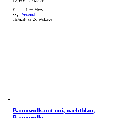
12,95
€
per Meter
Enthält 19% Mwst.
zzgl.
Versand
Lieferzeit: ca. 2-3 Werktage
Baumwollsamt uni, nachtblau,
Baumwolle