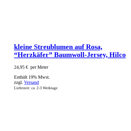
kleine Streublumen auf Rosa,
“Herzkäfer” Baumwoll-Jersey, Hilco
24,95
€
per Meter
Enthält 19% Mwst.
zzgl.
Versand
Lieferzeit: ca. 2-3 Werktage