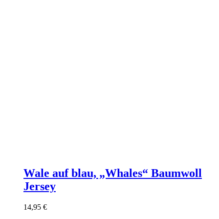
Wale auf blau, „Whales“ Baumwoll
Jersey
14,95
€