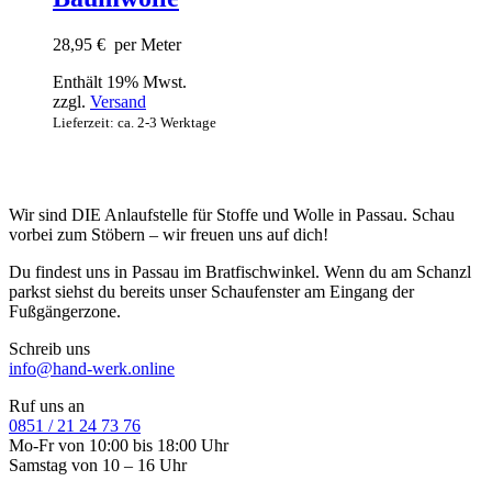
28,95
€
per Meter
Enthält 19% Mwst.
zzgl.
Versand
Lieferzeit: ca. 2-3 Werktage
Wir sind DIE Anlaufstelle für Stoffe und Wolle in Passau. Schau
vorbei zum Stöbern – wir freuen uns auf dich!
Du findest uns in Passau im Bratfischwinkel. Wenn du am Schanzl
parkst siehst du bereits unser Schaufenster am Eingang der
Fußgängerzone.
Schreib uns
info@hand-werk.online
Ruf uns an
0851 / 21 24 73 76
Mo-Fr von 10:00 bis 18:00 Uhr
Samstag von 10 – 16 Uhr