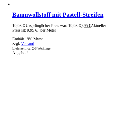
Baumwollstoff mit Pastell-Streifen
19,98
€
Ursprünglicher Preis war: 19,98 €
9,95
€
Aktueller
Preis ist: 9,95 €.
per Meter
Enthält 19% Mwst.
zzgl.
Versand
Lieferzeit: ca. 2-3 Werktage
Angebot!