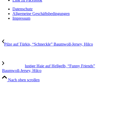
Link zu Facebook
Datenschutz
Allgemeine Geschäftsbedingungen
Impressum
Pilze auf Türkis, “Schneckle” Baumwoll-Jersey, Hilco
lustige Haie auf Hellgelb, “Funny Friends”
Baumwoll-Jersey, Hilco
Nach oben scrollen