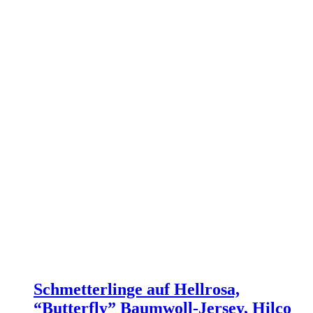
Schmetterlinge auf Hellrosa,
“Butterfly” Baumwoll-Jersey, Hilco