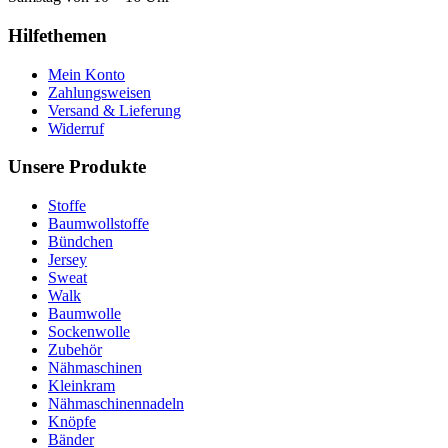
Hilfethemen
Mein Konto
Zahlungsweisen
Versand & Lieferung
Widerruf
Unsere Produkte
Stoffe
Baumwollstoffe
Bündchen
Jersey
Sweat
Walk
Baumwolle
Sockenwolle
Zubehör
Nähmaschinen
Kleinkram
Nähmaschinennadeln
Knöpfe
Bänder