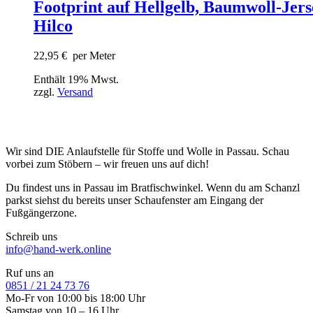
Footprint auf Hellgelb, Baumwoll-Jers
Hilco
22,95
€
per Meter
Enthält 19% Mwst.
zzgl.
Versand
Wir sind DIE Anlaufstelle für Stoffe und Wolle in Passau. Schau
vorbei zum Stöbern – wir freuen uns auf dich!
Du findest uns in Passau im Bratfischwinkel. Wenn du am Schanzl
parkst siehst du bereits unser Schaufenster am Eingang der
Fußgängerzone.
Schreib uns
info@hand-werk.online
Ruf uns an
0851 / 21 24 73 76
Mo-Fr von 10:00 bis 18:00 Uhr
Samstag von 10 – 16 Uhr