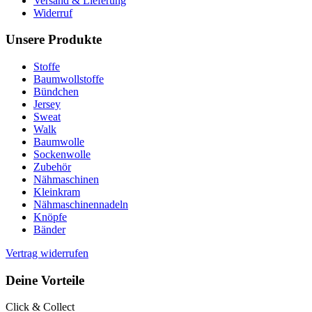
Versand & Lieferung
Widerruf
Unsere Produkte
Stoffe
Baumwollstoffe
Bündchen
Jersey
Sweat
Walk
Baumwolle
Sockenwolle
Zubehör
Nähmaschinen
Kleinkram
Nähmaschinennadeln
Knöpfe
Bänder
Vertrag widerrufen
Deine Vorteile
Click & Collect