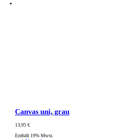
Canvas uni, grau
13,95
€
Enthält 19% Mwst.