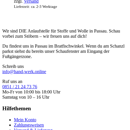
zzgl.
Versand
Lieferzeit: ca. 2-3 Werktage
Wir sind DIE Anlaufstelle für Stoffe und Wolle in Passau. Schau
vorbei zum Stöbern – wir freuen uns auf dich!
Du findest uns in Passau im Bratfischwinkel. Wenn du am Schanzl
parkst siehst du bereits unser Schaufenster am Eingang der
Fußgängerzone.
Schreib uns
info@hand-werk.online
Ruf uns an
0851 / 21 24 73 76
Mo-Fr von 10:00 bis 18:00 Uhr
Samstag von 10 – 16 Uhr
Hilfethemen
Mein Konto
Zahlungsweisen