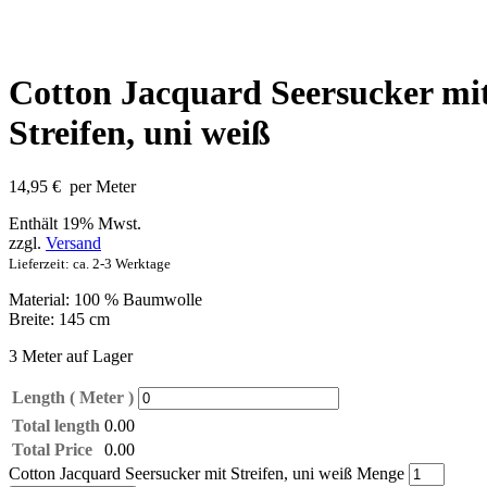
Cotton Jacquard Seersucker mi
Streifen, uni weiß
14,95
€
per Meter
Enthält 19% Mwst.
zzgl.
Versand
Lieferzeit: ca. 2-3 Werktage
Material: 100 % Baumwolle
Breite: 145 cm
3 Meter auf Lager
Length ( Meter )
Total length
0.00
Total Price
0.00
Cotton Jacquard Seersucker mit Streifen, uni weiß Menge