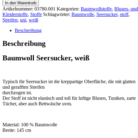
In den Warenkorb
Artikelnummer:
03780.001
Kategorien:
Baumwollstoffe
,
Blusen- und
Kleiderstoffe
,
Stoffe
Schlagwörter:
Baumwolle
,
Seersucker
,
stoff
,
Streifen
,
uni
,
weiß
Beschreibung
Beschreibung
Baumwoll Seersucker, weiß
Typisch für Seersucker ist die kreppartige Oberfläche, die mit glatten
und gerafften Streifen
durchzogen ist.
Der Stoff ist nicht elastisch und toll für luftige Blusen, Tuniken, zarte
Tücher, aber auch Bettwäsche uvm.
Material: 100 % Baumwolle
Breite: 145 cm