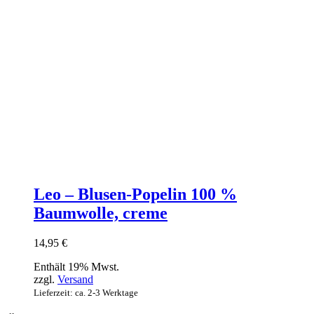
Leo – Blusen-Popelin 100 %
Baumwolle, creme
14,95
€
Enthält 19% Mwst.
zzgl.
Versand
Lieferzeit: ca. 2-3 Werktage