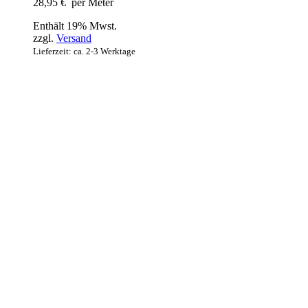
28,95
€
per Meter
Enthält 19% Mwst.
zzgl.
Versand
Lieferzeit: ca. 2-3 Werktage