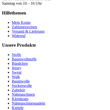
Samstag von 10 – 16 Uhr
Hilfethemen
Mein Konto
Zahlungsweisen
Versand & Lieferung
Widerruf
Unsere Produkte
Stoffe
Baumwollstoffe
Bündchen
Jersey
Sweat
Walk
Baumwolle
Sockenwolle
Zubehör
Nähmaschinen
Kleinkram
Nähmaschinennadeln
Knöpfe