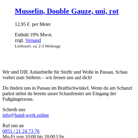
Musselin, Double Gauze, uni, rot
12,95
€
per Meter
Enthält 19% Mwst.
zzgl.
Versand
Lieferzeit: ca. 2-3 Werktage
Wir sind DIE Anlaufstelle für Stoffe und Wolle in Passau. Schau
vorbei zum Stöbern – wir freuen uns auf dich!
Du findest uns in Passau im Bratfischwinkel. Wenn du am Schanzl
parkst siehst du bereits unser Schaufenster am Eingang der
Fußgängerzone.
Schreib uns
info@hand-werk.online
Ruf uns an
0851 / 21 24 73 76
Mo-Fr von 10:00 bis 18:00 Uhr