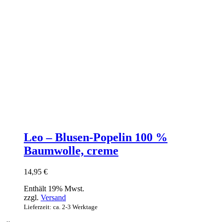
Leo – Blusen-Popelin 100 %
Baumwolle, creme
14,95
€
Enthält 19% Mwst.
zzgl.
Versand
Lieferzeit: ca. 2-3 Werktage