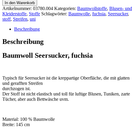
In den Warenkorb
Artikelnummer:
03780.004
Kategorien:
Baumwollstoffe
,
Blusen- und
Kleiderstoffe
,
Stoffe
Schlagwörter:
Baumwolle
,
fuchsia
,
Seersucker
,
stoff
,
Streifen
,
uni
Beschreibung
Beschreibung
Baumwoll Seersucker, fuchsia
Typisch für Seersucker ist die kreppartige Oberfläche, die mit glatten
und gerafften Streifen
durchzogen ist.
Der Stoff ist nicht elastisch und toll für luftige Blusen, Tuniken, zarte
Tücher, aber auch Bettwäsche uvm.
Material: 100 % Baumwolle
Breite: 145 cm