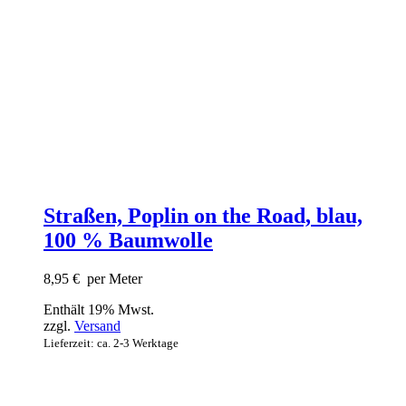
Straßen, Poplin on the Road, blau,
100 % Baumwolle
8,95
€
per Meter
Enthält 19% Mwst.
zzgl.
Versand
Lieferzeit: ca. 2-3 Werktage