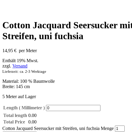
Cotton Jacquard Seersucker mi
Streifen, uni fuchsia
14,95
€
per Meter
Enthält 19% Mwst.
zzgl.
Versand
Lieferzeit: ca. 2-3 Werktage
Material: 100 % Baumwolle
Breite: 145 cm
5 Meter auf Lager
Length ( Millimeter )
Total length
0.00
Total Price
0.00
Cotton Jacquard Seersucker mit Streifen, uni fuchsia Menge