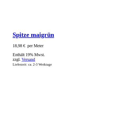
Spitze maigrün
18,98
€
per Meter
Enthält 19% Mwst.
zzgl.
Versand
Lieferzeit: ca. 2-3 Werktage