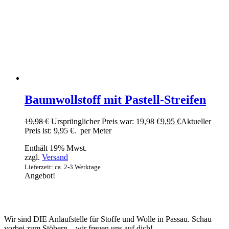
Baumwollstoff mit Pastell-Streifen
19,98
€
Ursprünglicher Preis war: 19,98 €
9,95
€
Aktueller
Preis ist: 9,95 €.
per Meter
Enthält 19% Mwst.
zzgl.
Versand
Lieferzeit: ca. 2-3 Werktage
Angebot!
Wir sind DIE Anlaufstelle für Stoffe und Wolle in Passau. Schau
vorbei zum Stöbern – wir freuen uns auf dich!