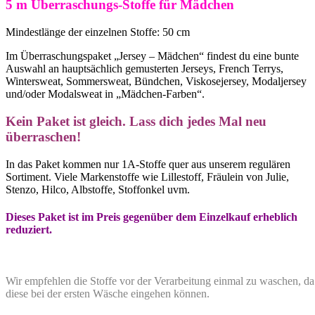
5 m Überraschungs-Stoffe für Mädchen
Mindestlänge der einzelnen Stoffe: 50 cm
Im Überraschungspaket „Jersey – Mädchen“ findest du eine bunte
Auswahl an hauptsächlich gemusterten Jerseys, French Terrys,
Wintersweat, Sommersweat, Bündchen, Viskosejersey, Modaljersey
und/oder Modalsweat in „Mädchen-Farben“.
Kein Paket ist gleich. Lass dich jedes Mal neu
überraschen!
In das Paket kommen nur 1A-Stoffe quer aus unserem regulären
Sortiment. Viele Markenstoffe wie Lillestoff, Fräulein von Julie,
Stenzo, Hilco, Albstoffe, Stoffonkel uvm.
Dieses Paket ist im Preis gegenüber dem Einzelkauf erheblich
reduziert.
Wir empfehlen die Stoffe vor der Verarbeitung einmal zu waschen, da
diese bei der ersten Wäsche eingehen können.