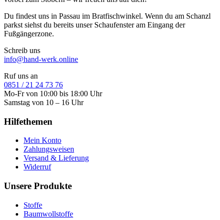
Du findest uns in Passau im Bratfischwinkel. Wenn du am Schanzl
parkst siehst du bereits unser Schaufenster am Eingang der
Fußgängerzone.
Schreib uns
info@hand-werk.online
Ruf uns an
0851 / 21 24 73 76
Mo-Fr von 10:00 bis 18:00 Uhr
Samstag von 10 – 16 Uhr
Hilfethemen
Mein Konto
Zahlungsweisen
Versand & Lieferung
Widerruf
Unsere Produkte
Stoffe
Baumwollstoffe