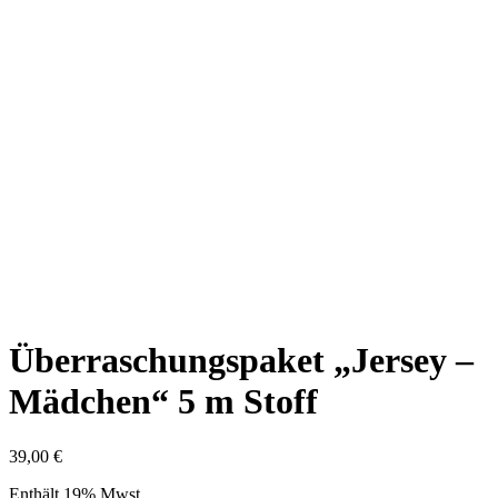
Überraschungspaket „Jersey –
Mädchen“ 5 m Stoff
39,00
€
Enthält 19% Mwst.