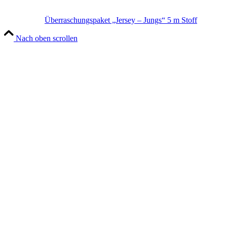
Überraschungspaket „Jersey – Jungs“ 5 m Stoff
Nach oben scrollen