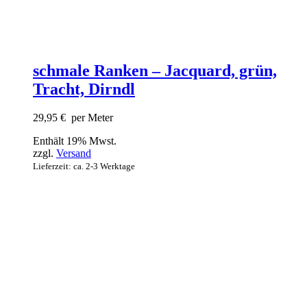
schmale Ranken – Jacquard, grün,
Tracht, Dirndl
29,95
€
per Meter
Enthält 19% Mwst.
zzgl.
Versand
Lieferzeit: ca. 2-3 Werktage