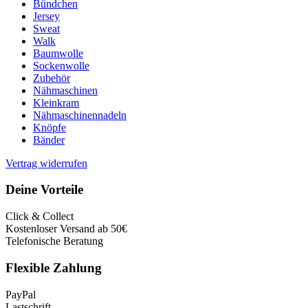
Bündchen
Jersey
Sweat
Walk
Baumwolle
Sockenwolle
Zubehör
Nähmaschinen
Kleinkram
Nähmaschinennadeln
Knöpfe
Bänder
Vertrag widerrufen
Deine Vorteile
Click & Collect
Kostenloser Versand ab 50€
Telefonische Beratung
Flexible Zahlung
PayPal
Lastschrift