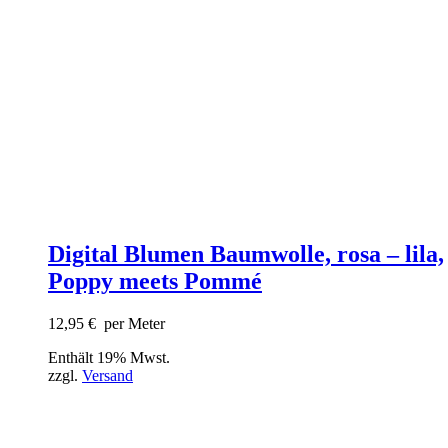
Digital Blumen Baumwolle, rosa – lila,
Poppy meets Pommé
12,95
€
per Meter
Enthält 19% Mwst.
zzgl.
Versand