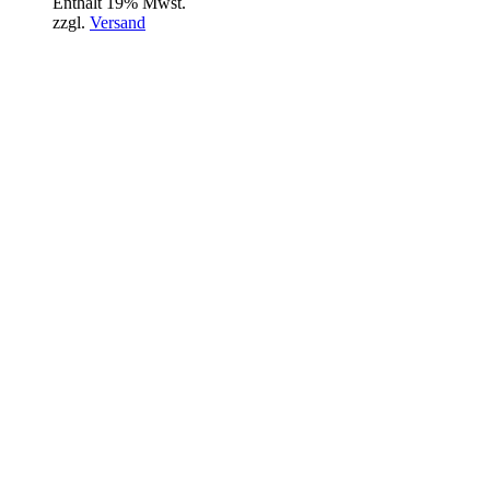
Enthält 19% Mwst.
zzgl.
Versand