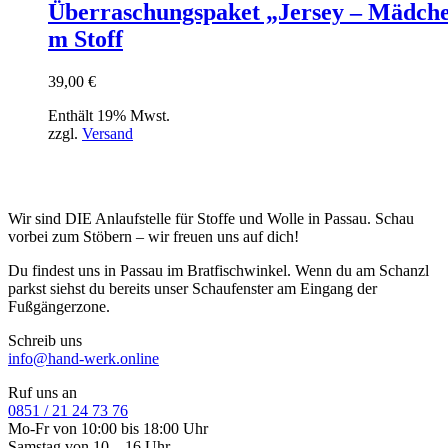
Überraschungspaket „Jersey – Mädch
m Stoff
39,00
€
Enthält 19% Mwst.
zzgl.
Versand
Wir sind DIE Anlaufstelle für Stoffe und Wolle in Passau. Schau
vorbei zum Stöbern – wir freuen uns auf dich!
Du findest uns in Passau im Bratfischwinkel. Wenn du am Schanzl
parkst siehst du bereits unser Schaufenster am Eingang der
Fußgängerzone.
Schreib uns
info@hand-werk.online
Ruf uns an
0851 / 21 24 73 76
Mo-Fr von 10:00 bis 18:00 Uhr
Samstag von 10 – 16 Uhr