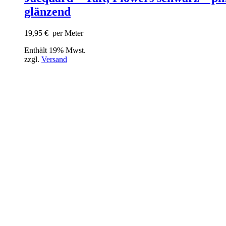
glänzend
19,95
€
per Meter
Enthält 19% Mwst.
zzgl.
Versand