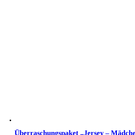
Überraschungspaket „Jersey – Mädch