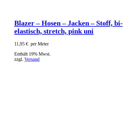
Blazer – Hosen – Jacken – Stoff, bi-
elastisch, stretch, pink uni
11,95
€
per Meter
Enthält 19% Mwst.
zzgl.
Versand