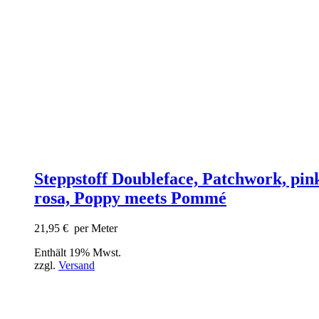
Steppstoff Doubleface, Patchwork, pin
rosa, Poppy meets Pommé
21,95
€
per Meter
Enthält 19% Mwst.
zzgl.
Versand