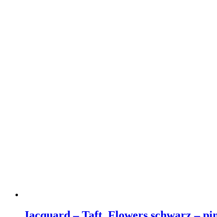
Jacquard – Taft, Flowers schwarz – pi