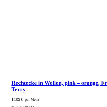
Rechtecke in Wellen, pink – orange, F
Terry
15,95
€
per Meter