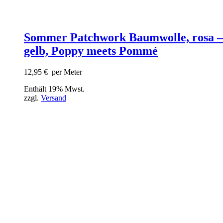
Sommer Patchwork Baumwolle, rosa –
gelb, Poppy meets Pommé
12,95
€
per Meter
Enthält 19% Mwst.
zzgl.
Versand