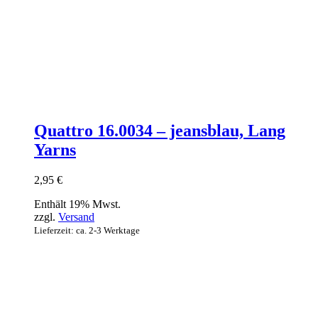
Quattro 16.0034 – jeansblau, Lang
Yarns
2,95
€
Enthält 19% Mwst.
zzgl.
Versand
Lieferzeit: ca. 2-3 Werktage