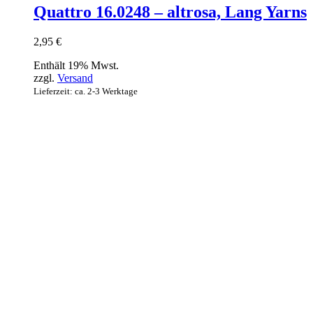
Quattro 16.0248 – altrosa, Lang Yarns
2,95
€
Enthält 19% Mwst.
zzgl.
Versand
Lieferzeit: ca. 2-3 Werktage