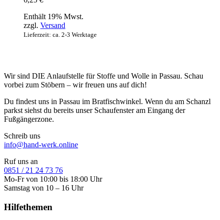
Enthält 19% Mwst.
zzgl.
Versand
Lieferzeit: ca. 2-3 Werktage
Wir sind DIE Anlaufstelle für Stoffe und Wolle in Passau. Schau
vorbei zum Stöbern – wir freuen uns auf dich!
Du findest uns in Passau im Bratfischwinkel. Wenn du am Schanzl
parkst siehst du bereits unser Schaufenster am Eingang der
Fußgängerzone.
Schreib uns
info@hand-werk.online
Ruf uns an
0851 / 21 24 73 76
Mo-Fr von 10:00 bis 18:00 Uhr
Samstag von 10 – 16 Uhr
Hilfethemen