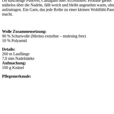
Ob kuschelige Pullover, Cardigans oder Accessoires: Promise gleitet
mühelos über die Nadeln, fällt weich und bleibt angenehm warm, oh
aufzutragen. Ein Garn, das jede Reihe zu einer kleinen Wohlfühl-Pau
macht.
Wolle Zusammensetzung:
90 % Schurwolle (Merino extrafine – mulesing free)
10 % Polyamid
Details:
260 m Lauflänge
7,0 mm Nadelstärke
Aufmachung:
100 g Knäuel
Pflegemerkmale: