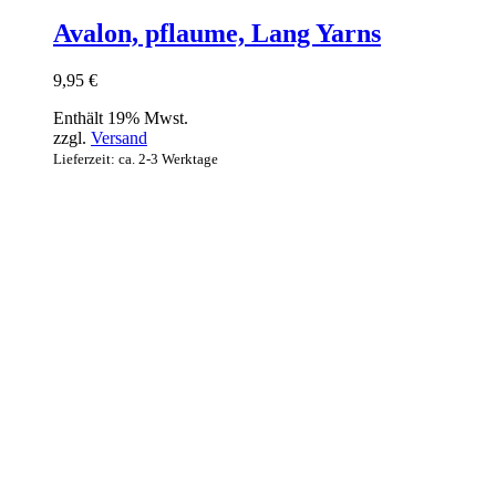
Avalon, pflaume, Lang Yarns
9,95
€
Enthält 19% Mwst.
zzgl.
Versand
Lieferzeit: ca. 2-3 Werktage