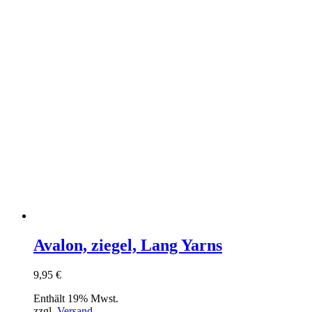
Avalon, ziegel, Lang Yarns
9,95
€
Enthält 19% Mwst.
zzgl.
Versand