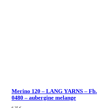
Merino 120 – LANG YARNS – Fb.
0480 – aubergine melange
6,25
€